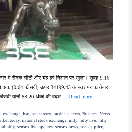
ाजार में रौनक लौटी और यह हरे निशान पर खुला। सुबह 9.16
218.73 अंक (0.64 फीसदी) ऊपर 34199.43 के स्तर पर कारोबार
 फीसदी यानी 88.20 अंकों की बढ़त …
Read more
k exchange
,
bse
,
bse sensex
,
business news
,
Business News
rket today
,
national stock exchange
,
nifty
,
nifty live
,
nifty
nd nifty
,
sensex live updates
,
sensex news
,
sensex price
,