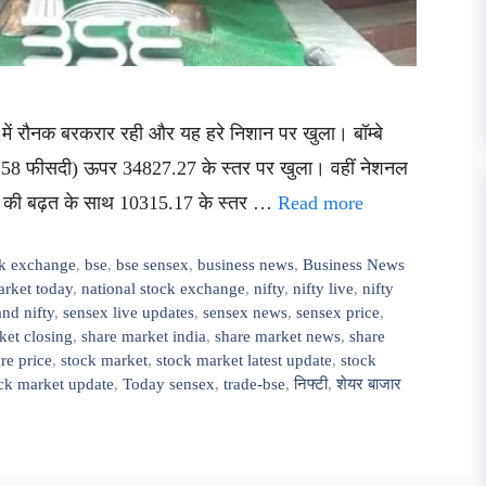
 में रौनक बरकरार रही और यह हरे निशान पर खुला। बॉम्बे
 (1.58 फीसदी) ऊपर 34827.27 के स्तर पर खुला। वहीं नेशनल
ों की बढ़त के साथ 10315.17 के स्तर …
Read more
k exchange
,
bse
,
bse sensex
,
business news
,
Business News
rket today
,
national stock exchange
,
nifty
,
nifty live
,
nifty
nd nifty
,
sensex live updates
,
sensex news
,
sensex price
,
ket closing
,
share market india
,
share market news
,
share
re price
,
stock market
,
stock market latest update
,
stock
ck market update
,
Today sensex
,
trade-bse
,
निफ्टी
,
शेयर बाजार