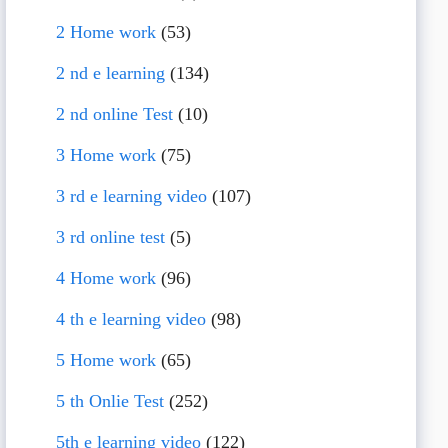
2 Home work
(53)
2 nd e learning
(134)
2 nd online Test
(10)
3 Home work
(75)
3 rd e learning video
(107)
3 rd online test
(5)
4 Home work
(96)
4 th e learning video
(98)
5 Home work
(65)
5 th Onlie Test
(252)
5th e learning video
(122)