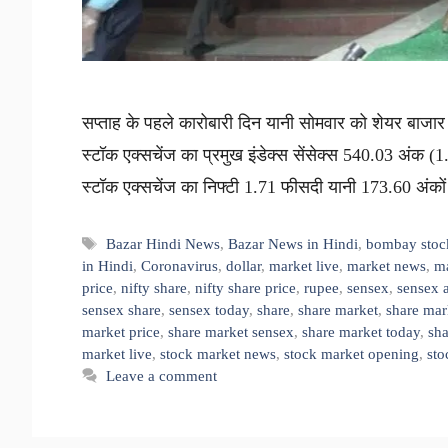
सप्ताह के पहले कारोबारी दिन यानी सोमवार को शेयर बाजार
स्टॉक एक्सचेंज का प्रमुख इंडेक्स सेंसेक्स 540.03 अंक
स्टॉक एक्सचेंज का निफ्टी 1.71 फीसदी यानी 173.60 अंक
Tags
Bazar Hindi News
,
Bazar News in Hindi
,
bombay stoc
in Hindi
,
Coronavirus
,
dollar
,
market live
,
market news
,
ma
price
,
nifty share
,
nifty share price
,
rupee
,
sensex
,
sensex a
sensex share
,
sensex today
,
share
,
share market
,
share mar
market price
,
share market sensex
,
share market today
,
sha
market live
,
stock market news
,
stock market opening
,
sto
Leave a comment