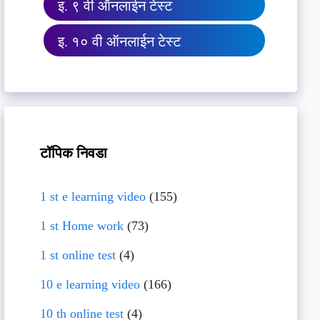
इ. ९ वी ऑनलाईन टेस्ट
इ. १० वी ऑनलाईन टेस्ट
टॉपिक निवडा
1 st e learning video
(155)
1 st Home work
(73)
1 st online test
(4)
10 e learning video
(166)
10 th online test
(4)