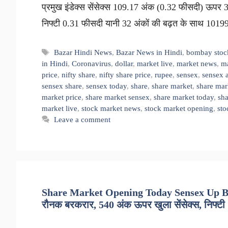
प्रमुख इंडेक्स सेंसेक्स 109.17 अंक (0.32 फीसदी) ऊपर 
निफ्टी 0.31 फीसदी यानी 32 अंकों की बढ़त के साथ 10
Tags
Bazar Hindi News
,
Bazar News in Hindi
,
bombay stoc
in Hindi
,
Coronavirus
,
dollar
,
market live
,
market news
,
ma
price
,
nifty share
,
nifty share price
,
rupee
,
sensex
,
sensex a
sensex share
,
sensex today
,
share
,
share market
,
share mar
market price
,
share market sensex
,
share market today
,
sha
market live
,
stock market news
,
stock market opening
,
sto
Leave a comment
Share Market Opening Today Sensex Up By 5
रौनक बरकरार, 540 अंक ऊपर खुला सेंसेक्स, निफ्टी