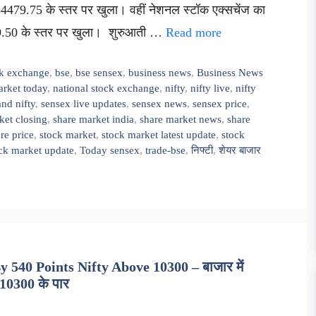
34479.75 के स्तर पर खुला। वहीं नेशनल स्टॉक एक्सचेंज का
199.50 के स्तर पर खुला। शुरुआती …
Read more
k exchange
,
bse
,
bse sensex
,
business news
,
Business News
rket today
,
national stock exchange
,
nifty
,
nifty live
,
nifty
nd nifty
,
sensex live updates
,
sensex news
,
sensex price
,
ket closing
,
share market india
,
share market news
,
share
re price
,
stock market
,
stock market latest update
,
stock
ck market update
,
Today sensex
,
trade-bse
,
निफ्टी
,
शेयर बाजार
40 Points Nifty Above 10300 – बाजार में
 10300 के पार