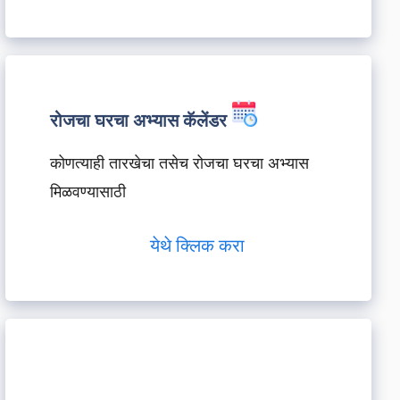
रोजचा घरचा अभ्यास कॅलेंडर
कोणत्याही तारखेचा तसेच रोजचा घरचा अभ्यास
मिळवण्यासाठी
येथे क्लिक करा