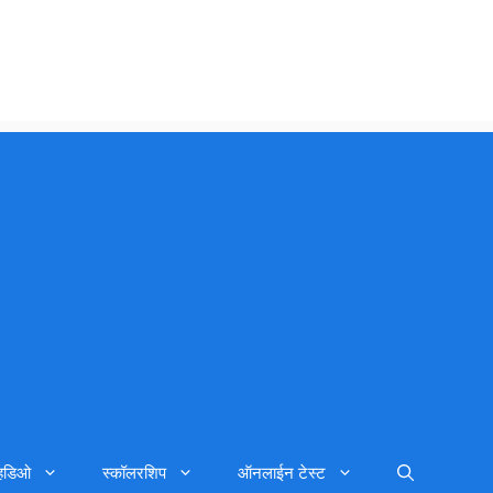
्हिडिओ
स्कॉलरशिप
ऑनलाईन टेस्ट