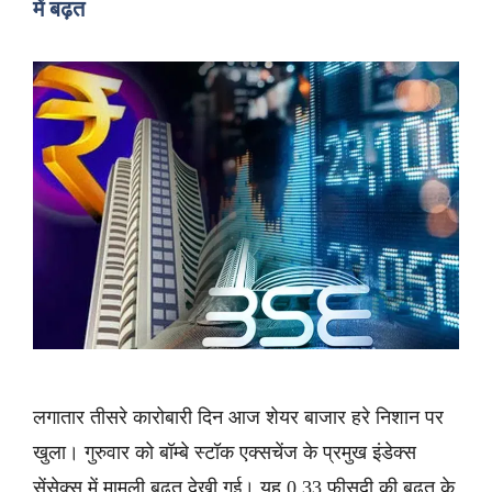
में बढ़त
लगातार तीसरे कारोबारी दिन आज शेयर बाजार हरे निशान पर
खुला। गुरुवार को बॉम्बे स्टॉक एक्सचेंज के प्रमुख इंडेक्स
सेंसेक्स में मामूली बढ़त देखी गई। यह 0.33 फीसदी की बढ़त के