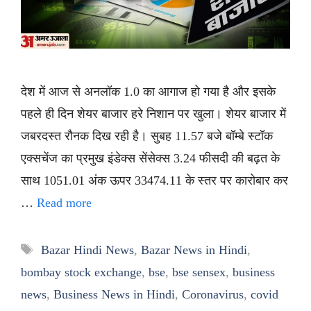
देश में आज से अनलॉक 1.0 का आगाज हो गया है और इसके
पहले ही दिन शेयर बाजार हरे निशान पर खुला। शेयर बाजार में
जबरदस्त रौनक दिख रही है। सुबह 11.57 बजे बॉम्बे स्टॉक
एक्सचेंज का प्रमुख इंडेक्स सेंसेक्स 3.24 फीसदी की बढ़त के
साथ 1051.01 अंक ऊपर 33474.11 के स्तर पर कारोबार कर
…
Read more
Tags
Bazar Hindi News
,
Bazar News in Hindi
,
bombay stock exchange
,
bse
,
bse sensex
,
business
news
,
Business News in Hindi
,
Coronavirus
,
covid