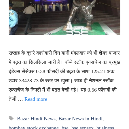
सप्ताह के दूसरे कारोबारी दिन यानी मंगलवार को भी शेयर बाजार
में बढ़त का सिलसिला जारी है। बॉम्बे स्टॉक एक्सचेंज का प्रमुख
इंडेक्स सेंसेक्स 0.38 फीसदी की बढ़त के साथ 125.21 अंक
ऊपर 33428.73 के स्तर पर खुला। साथ ही नेशनल स्टॉक
एक्सचेंज के निफ्टी में भी बढ़त देखी गई। यह 0.56 फीसदी की
तेजी …
Read more
Tags
Bazar Hindi News
,
Bazar News in Hindi
,
bombay stock exchange
,
bse
,
bse sensex
,
business