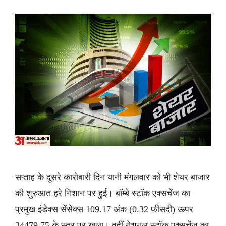
सप्ताह के दूसरे कारोबारी दिन यानी मंगलवार को भी शेयर बाजार
की शुरुआत हरे निशान पर हुई। बॉम्बे स्टॉक एक्सचेंज का
प्रमुख इंडेक्स सेंसेक्स 109.17 अंक (0.32 फीसदी) ऊपर
34479.75 के स्तर पर खुला। वहीं नेशनल स्टॉक एक्सचेंज का