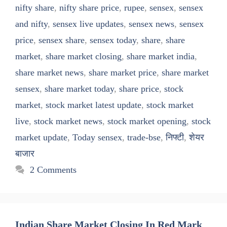
nifty share
,
nifty share price
,
rupee
,
sensex
,
sensex
and nifty
,
sensex live updates
,
sensex news
,
sensex
price
,
sensex share
,
sensex today
,
share
,
share
market
,
share market closing
,
share market india
,
share market news
,
share market price
,
share market
sensex
,
share market today
,
share price
,
stock
market
,
stock market latest update
,
stock market
live
,
stock market news
,
stock market opening
,
stock
market update
,
Today sensex
,
trade-bse
,
निफ्टी
,
शेयर
बाजार
2 Comments
Indian Share Market Closing In Red Mark