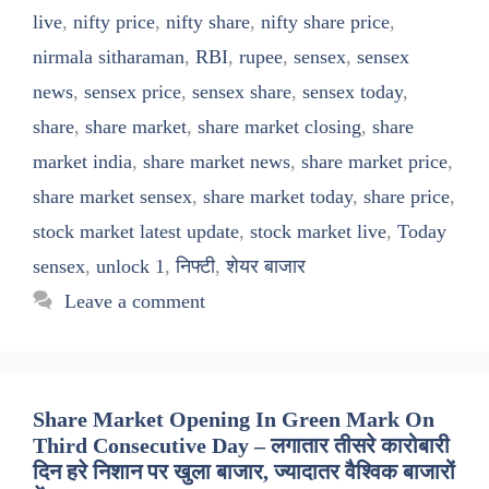
live
,
nifty price
,
nifty share
,
nifty share price
,
nirmala sitharaman
,
RBI
,
rupee
,
sensex
,
sensex
news
,
sensex price
,
sensex share
,
sensex today
,
share
,
share market
,
share market closing
,
share
market india
,
share market news
,
share market price
,
share market sensex
,
share market today
,
share price
,
stock market latest update
,
stock market live
,
Today
sensex
,
unlock 1
,
निफ्टी
,
शेयर बाजार
Leave a comment
Share Market Opening In Green Mark On
Third Consecutive Day – लगातार तीसरे कारोबारी
दिन हरे निशान पर खुला बाजार, ज्यादातर वैश्विक बाजारों