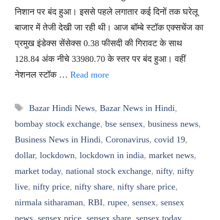
निशान पर बंद हुआ। इससे पहले लगातार कई दिनों तक घरेलू
बाजार में तेजी देखी जा रही थी। आज बॉम्बे स्टॉक एक्सचेंज का
प्रमुख इंडेक्स सेंसेक्स 0.38 फीसदी की गिरावट के साथ
128.84 अंक नीचे 33980.70 के स्तर पर बंद हुआ। वहीं
नेशनल स्टॉक …
Read more
Tags
Bazar Hindi News
,
Bazar News in Hindi
,
bombay stock exchange
,
bse sensex
,
business news
,
Business News in Hindi
,
Coronavirus
,
covid 19
,
dollar
,
lockdown
,
lockdown in india
,
market news
,
market today
,
national stock exchange
,
nifty
,
nifty
live
,
nifty price
,
nifty share
,
nifty share price
,
nirmala sitharaman
,
RBI
,
rupee
,
sensex
,
sensex
news
,
sensex price
,
sensex share
,
sensex today
,