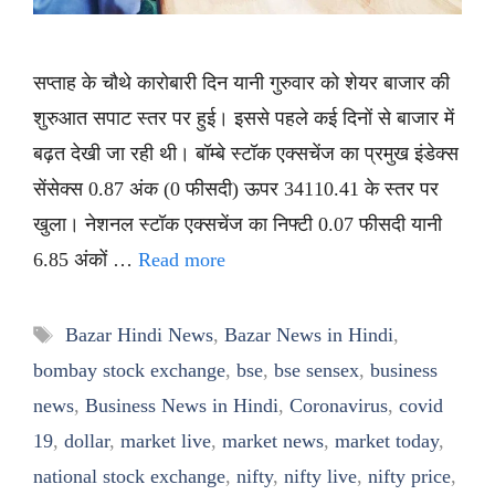
सप्ताह के चौथे कारोबारी दिन यानी गुरुवार को शेयर बाजार की
शुरुआत सपाट स्तर पर हुई। इससे पहले कई दिनों से बाजार में
बढ़त देखी जा रही थी। बॉम्बे स्टॉक एक्सचेंज का प्रमुख इंडेक्स
सेंसेक्स 0.87 अंक (0 फीसदी) ऊपर 34110.41 के स्तर पर
खुला। नेशनल स्टॉक एक्सचेंज का निफ्टी 0.07 फीसदी यानी
6.85 अंकों …
Read more
Tags
Bazar Hindi News
,
Bazar News in Hindi
,
bombay stock exchange
,
bse
,
bse sensex
,
business
news
,
Business News in Hindi
,
Coronavirus
,
covid
19
,
dollar
,
market live
,
market news
,
market today
,
national stock exchange
,
nifty
,
nifty live
,
nifty price
,