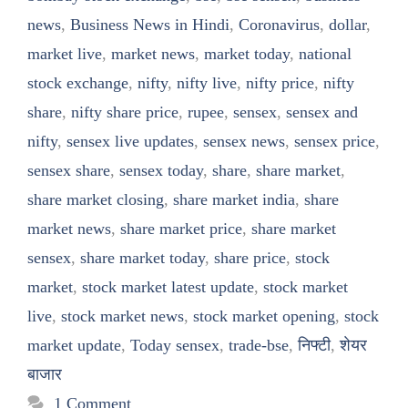
news
,
Business News in Hindi
,
Coronavirus
,
dollar
,
market live
,
market news
,
market today
,
national
stock exchange
,
nifty
,
nifty live
,
nifty price
,
nifty
share
,
nifty share price
,
rupee
,
sensex
,
sensex and
nifty
,
sensex live updates
,
sensex news
,
sensex price
,
sensex share
,
sensex today
,
share
,
share market
,
share market closing
,
share market india
,
share
market news
,
share market price
,
share market
sensex
,
share market today
,
share price
,
stock
market
,
stock market latest update
,
stock market
live
,
stock market news
,
stock market opening
,
stock
market update
,
Today sensex
,
trade-bse
,
निफ्टी
,
शेयर
बाजार
1 Comment