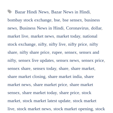
Tags
Bazar Hindi News
,
Bazar News in Hindi
,
bombay stock exchange
,
bse
,
bse sensex
,
business
news
,
Business News in Hindi
,
Coronavirus
,
dollar
,
market live
,
market news
,
market today
,
national
stock exchange
,
nifty
,
nifty live
,
nifty price
,
nifty
share
,
nifty share price
,
rupee
,
sensex
,
sensex and
nifty
,
sensex live updates
,
sensex news
,
sensex price
,
sensex share
,
sensex today
,
share
,
share market
,
share market closing
,
share market india
,
share
market news
,
share market price
,
share market
sensex
,
share market today
,
share price
,
stock
market
,
stock market latest update
,
stock market
live
,
stock market news
,
stock market opening
,
stock