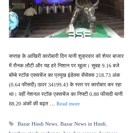
सप्ताह के आखिरी कारोबारी दिन यानी शुक्रवार को शेयर बाजार
में रौनक लौटी और यह हरे निशान पर खुला। सुबह 9.16 बजे
बॉम्बे स्टॉक एक्सचेंज का प्रमुख इंडेक्स सेंसेक्स 218.73 अंक
(0.64 फीसदी) ऊपर 34199.43 के स्तर पर कारोबार कर रहा
था। वहीं नेशनल स्टॉक एक्सचेंज का निफ्टी 0.88 फीसदी यानी
88.20 अंकों की बढ़त …
Read more
Tags
Bazar Hindi News
,
Bazar News in Hindi
,