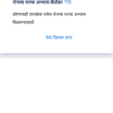
रोजचा घरचा अभ्यास कॅलेंडर
कोणत्याही तारखेचा तसेच रोजचा घरचा अभ्यास
मिळवण्यासाठी
येथे क्लिक करा