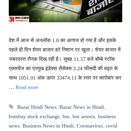
देश में आज से अनलॉक 1.0 का आगाज हो गया है और इसके
पहले ही दिन शेयर बाजार हरे निशान पर खुला। शेयर बाजार में
जबरदस्त रौनक दिख रही है। सुबह 11.57 बजे बॉम्बे स्टॉक
एक्सचेंज का प्रमुख इंडेक्स सेंसेक्स 3.24 फीसदी की बढ़त के
साथ 1051.01 अंक ऊपर 33474.11 के स्तर पर कारोबार कर
…
Read more
Tags
Bazar Hindi News
,
Bazar News in Hindi
,
bombay stock exchange
,
bse
,
bse sensex
,
business
news
,
Business News in Hindi
,
Coronavirus
,
covid