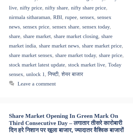
live
,
nifty price
,
nifty share
,
nifty share price
,
nirmala sitharaman
,
RBI
,
rupee
,
sensex
,
sensex
news
,
sensex price
,
sensex share
,
sensex today
,
share
,
share market
,
share market closing
,
share
market india
,
share market news
,
share market price
,
share market sensex
,
share market today
,
share price
,
stock market latest update
,
stock market live
,
Today
sensex
,
unlock 1
,
निफ्टी
,
शेयर बाजार
Leave a comment
Share Market Opening In Green Mark On
Third Consecutive Day – लगातार तीसरे कारोबारी
दिन हरे निशान पर खुला बाजार, ज्यादातर वैश्विक बाजारों