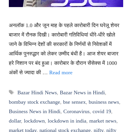
अनलॉक 1.0 और जून माह के पहले कारोबारी दिन घरेलू शेयर
बाजार में रौनक दिखी। कारोबारी गतिविधियां धीरे-धीरे खोले
जाने के विभिन्न देशों की सरकारों के निर्णयों से निवेशकों में
आर्थिक पुनरुद्धार को लेकर उम्मीद बंधी है। आज शेयर बाजार
हरे निशान पर बंद हुआ। कारोबार के दौरान सेंसेक्स में 1000
अंकों से ज्यादा की …
Read more
Tags
Bazar Hindi News
,
Bazar News in Hindi
,
bombay stock exchange
,
bse sensex
,
business news
,
Business News in Hindi
,
Coronavirus
,
covid 19
,
dollar
,
lockdown
,
lockdown in india
,
market news
,
market today
,
national stock exchange
,
nifty
,
nifty