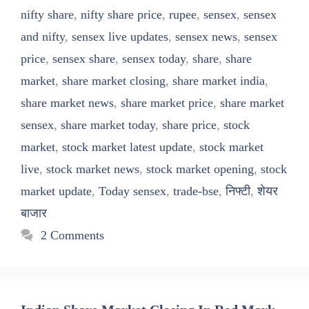
nifty share
,
nifty share price
,
rupee
,
sensex
,
sensex
and nifty
,
sensex live updates
,
sensex news
,
sensex
price
,
sensex share
,
sensex today
,
share
,
share
market
,
share market closing
,
share market india
,
share market news
,
share market price
,
share market
sensex
,
share market today
,
share price
,
stock
market
,
stock market latest update
,
stock market
live
,
stock market news
,
stock market opening
,
stock
market update
,
Today sensex
,
trade-bse
,
निफ्टी
,
शेयर
बाजार
2 Comments