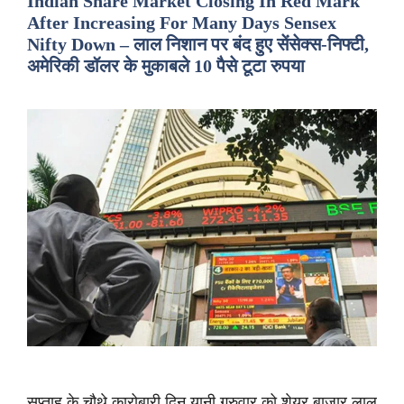
Indian Share Market Closing In Red Mark
After Increasing For Many Days Sensex
Nifty Down – लाल निशान पर बंद हुए सेंसेक्स-निफ्टी,
अमेरिकी डॉलर के मुकाबले 10 पैसे टूटा रुपया
सप्ताह के चौथे कारोबारी दिन यानी गुरुवार को शेयर बाजार लाल