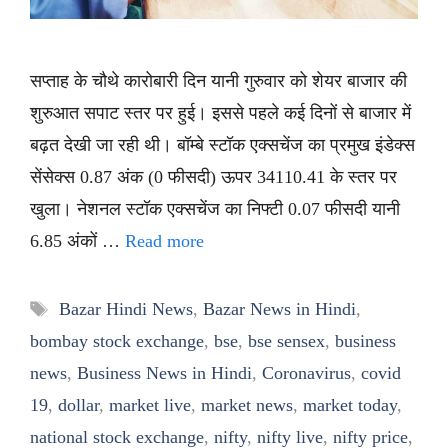
सप्ताह के चौथे कारोबारी दिन यानी गुरुवार को शेयर बाजार की
शुरुआत सपाट स्तर पर हुई। इससे पहले कई दिनों से बाजार में
बढ़त देखी जा रही थी। बॉम्बे स्टॉक एक्सचेंज का प्रमुख इंडेक्स
सेंसेक्स 0.87 अंक (0 फीसदी) ऊपर 34110.41 के स्तर पर
खुला। नेशनल स्टॉक एक्सचेंज का निफ्टी 0.07 फीसदी यानी
6.85 अंकों …
Read more
Tags
Bazar Hindi News
,
Bazar News in Hindi
,
bombay stock exchange
,
bse
,
bse sensex
,
business
news
,
Business News in Hindi
,
Coronavirus
,
covid
19
,
dollar
,
market live
,
market news
,
market today
,
national stock exchange
,
nifty
,
nifty live
,
nifty price
,