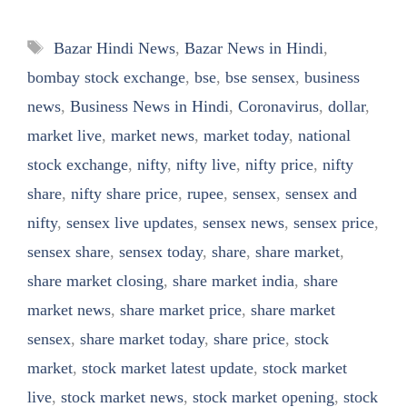
Tags
Bazar Hindi News
,
Bazar News in Hindi
,
bombay stock exchange
,
bse
,
bse sensex
,
business
news
,
Business News in Hindi
,
Coronavirus
,
dollar
,
market live
,
market news
,
market today
,
national
stock exchange
,
nifty
,
nifty live
,
nifty price
,
nifty
share
,
nifty share price
,
rupee
,
sensex
,
sensex and
nifty
,
sensex live updates
,
sensex news
,
sensex price
,
sensex share
,
sensex today
,
share
,
share market
,
share market closing
,
share market india
,
share
market news
,
share market price
,
share market
sensex
,
share market today
,
share price
,
stock
market
,
stock market latest update
,
stock market
live
,
stock market news
,
stock market opening
,
stock