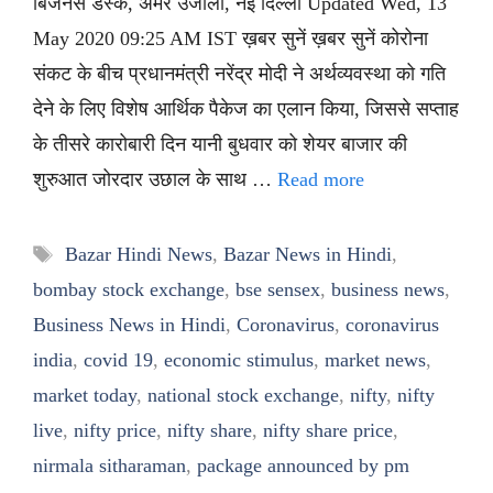
बिजनेस डेस्क, अमर उजाला, नई दिल्ली Updated Wed, 13
May 2020 09:25 AM IST ख़बर सुनें ख़बर सुनें कोरोना
संकट के बीच प्रधानमंत्री नरेंद्र मोदी ने अर्थव्यवस्था को गति
देने के लिए विशेष आर्थिक पैकेज का एलान किया, जिससे सप्ताह
के तीसरे कारोबारी दिन यानी बुधवार को शेयर बाजार की
शुरुआत जोरदार उछाल के साथ …
Read more
Tags
Bazar Hindi News
,
Bazar News in Hindi
,
bombay stock exchange
,
bse sensex
,
business news
,
Business News in Hindi
,
Coronavirus
,
coronavirus
india
,
covid 19
,
economic stimulus
,
market news
,
market today
,
national stock exchange
,
nifty
,
nifty
live
,
nifty price
,
nifty share
,
nifty share price
,
nirmala sitharaman
,
package announced by pm