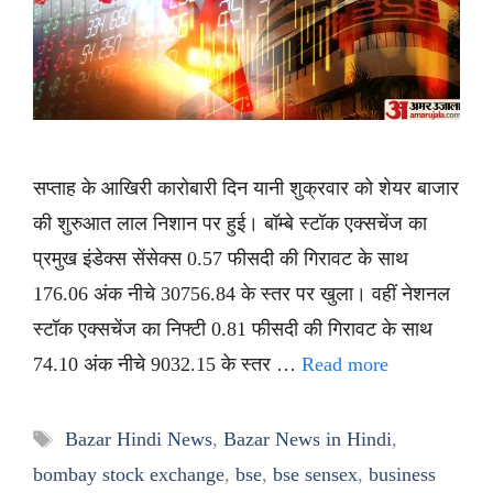
सप्ताह के आखिरी कारोबारी दिन यानी शुक्रवार को शेयर बाजार
की शुरुआत लाल निशान पर हुई। बॉम्बे स्टॉक एक्सचेंज का
प्रमुख इंडेक्स सेंसेक्स 0.57 फीसदी की गिरावट के साथ
176.06 अंक नीचे 30756.84 के स्तर पर खुला। वहीं नेशनल
स्टॉक एक्सचेंज का निफ्टी 0.81 फीसदी की गिरावट के साथ
74.10 अंक नीचे 9032.15 के स्तर …
Read more
Tags
Bazar Hindi News
,
Bazar News in Hindi
,
bombay stock exchange
,
bse
,
bse sensex
,
business