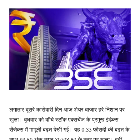
लगातार दूसरे कारोबारी दिन आज शेयर बाजार हरे निशान पर
खुला। बुधवार को बॉम्बे स्टॉक एक्सचेंज के प्रमुख इंडेक्स
सेंसेक्स में मामूली बढ़त देखी गई। यह 0.33 फीसदी की बढ़त के
साथ 99.50 अंक ऊपर 30708.80 के स्तर पर खुला। वहीं