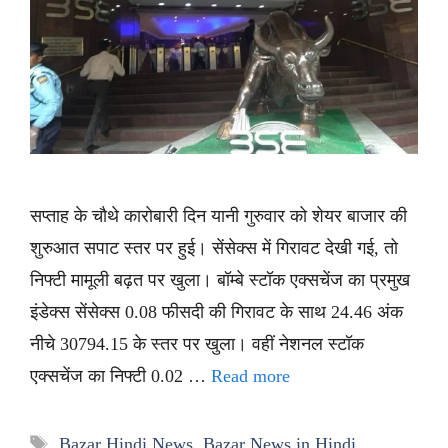
सप्ताह के चौथे कारोबारी दिन यानी गुरुवार को शेयर बाजार की
शुरुआत सपाट स्तर पर हुई। सेंसेक्स में गिरावट देखी गई, तो
निफ्टी मामूली बढ़त पर खुला। बॉम्बे स्टॉक एक्सचेंज का प्रमुख
इंडेक्स सेंसेक्स 0.08 फीसदी की गिरावट के साथ 24.46 अंक
नीचे 30794.15 के स्तर पर खुला। वहीं नेशनल स्टॉक
एक्सचेंज का निफ्टी 0.02 …
Read more
Tags
Bazar Hindi News
,
Bazar News in Hindi
,