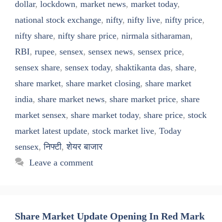
dollar
,
lockdown
,
market news
,
market today
,
national stock exchange
,
nifty
,
nifty live
,
nifty price
,
nifty share
,
nifty share price
,
nirmala sitharaman
,
RBI
,
rupee
,
sensex
,
sensex news
,
sensex price
,
sensex share
,
sensex today
,
shaktikanta das
,
share
,
share market
,
share market closing
,
share market
india
,
share market news
,
share market price
,
share
market sensex
,
share market today
,
share price
,
stock
market latest update
,
stock market live
,
Today
sensex
,
निफ्टी
,
शेयर बाजार
Leave a comment
Share Market Update Opening In Red Mark