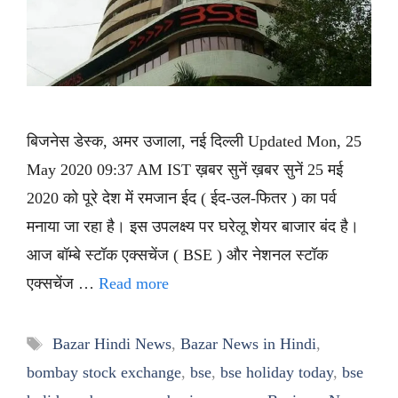
बिजनेस डेस्क, अमर उजाला, नई दिल्ली Updated Mon, 25
May 2020 09:37 AM IST ख़बर सुनें ख़बर सुनें 25 मई
2020 को पूरे देश में रमजान ईद ( ईद-उल-फितर ) का पर्व
मनाया जा रहा है। इस उपलक्ष्य पर घरेलू शेयर बाजार बंद है।
आज बॉम्बे स्टॉक एक्सचेंज ( BSE ) और नेशनल स्टॉक
एक्सचेंज …
Read more
Tags
Bazar Hindi News
,
Bazar News in Hindi
,
bombay stock exchange
,
bse
,
bse holiday today
,
bse