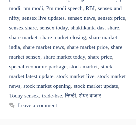
modi
,
pm modi
,
Pm modi speech
,
RBI
,
sensex and
nifty
,
sensex live updates
,
sensex news
,
sensex price
,
sensex share
,
sensex today
,
shaktikanta das
,
share
,
share market
,
share market closing
,
share market
india
,
share market news
,
share market price
,
share
market sensex
,
share market today
,
share price
,
special economic package
,
stock market
,
stock
market latest update
,
stock market live
,
stock market
news
,
stock market opening
,
stock market update
,
Today sensex
,
trade-bse
,
निफ्टी
,
शेयर बाजार
Leave a comment