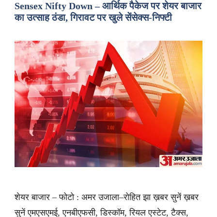
Sensex Nifty Down – आर्थिक पैकेज पर शेयर बाजार
का उत्साह ठंडा, गिरावट पर खुले सेंसेक्स-निफ्टी
शेयर बाजार – फोटो : अमर उजाला–रोहित झा ख़बर सुनें ख़बर
सुनें एमएसएमई, एनबीएफसी, डिस्कॉम, रियल एस्टेट, टैक्स,