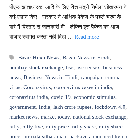
पीएफ खाताधारक, आदि के लिए वित्त मंत्री निर्मला सीतारमण ने
कई एलान किए। सरकार ने आर्थिक पैकेज के पहले चरण के
बारे में विस्तार से जानकारी दी। लेकिन इस पैकेज का आज
बाजार स्वागत करता नहीं दिख …
Read more
Tags
Bazar Hindi News
,
Bazar News in Hindi
,
bombay stock exchange
,
bse
,
bse sensex
,
business
news
,
Business News in Hindi
,
campaign
,
corona
virus
,
Coronavirus
,
coronavirus cases in india
,
coronavirus india
,
covid 19
,
economic stimulus
,
government
,
India
,
lakh crore rupees
,
lockdown 4.0
,
market news
,
market today
,
national stock exchange
,
nifty
,
nifty live
,
nifty price
,
nifty share
,
nifty share
price
,
nirmala sitharaman
,
package announced by pm