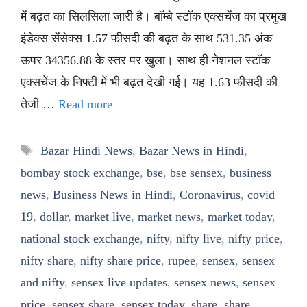
में बढ़त का सिलसिला जारी है। बॉम्बे स्टॉक एक्सचेंज का प्रमुख
इंडेक्स सेंसेक्स 1.57 फीसदी की बढ़त के साथ 531.35 अंक
ऊपर 34356.88 के स्तर पर खुला। साथ ही नेशनल स्टॉक
एक्सचेंज के निफ्टी में भी बढ़त देखी गई। यह 1.63 फीसदी की
तेजी …
Read more
Tags
Bazar Hindi News
,
Bazar News in Hindi
,
bombay stock exchange
,
bse
,
bse sensex
,
business
news
,
Business News in Hindi
,
Coronavirus
,
covid
19
,
dollar
,
market live
,
market news
,
market today
,
national stock exchange
,
nifty
,
nifty live
,
nifty price
,
nifty share
,
nifty share price
,
rupee
,
sensex
,
sensex
and nifty
,
sensex live updates
,
sensex news
,
sensex
price
,
sensex share
,
sensex today
,
share
,
share