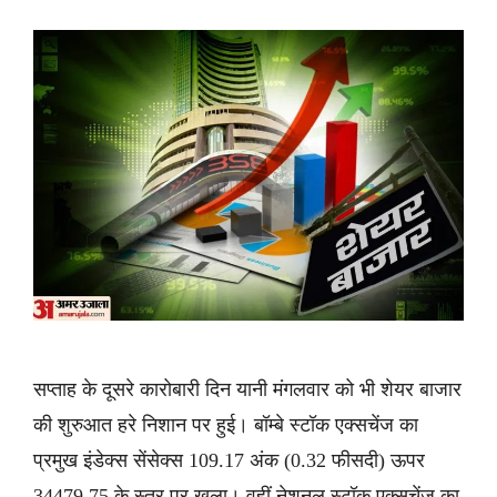
सप्ताह के दूसरे कारोबारी दिन यानी मंगलवार को भी शेयर बाजार
की शुरुआत हरे निशान पर हुई। बॉम्बे स्टॉक एक्सचेंज का
प्रमुख इंडेक्स सेंसेक्स 109.17 अंक (0.32 फीसदी) ऊपर
34479.75 के स्तर पर खुला। वहीं नेशनल स्टॉक एक्सचेंज का