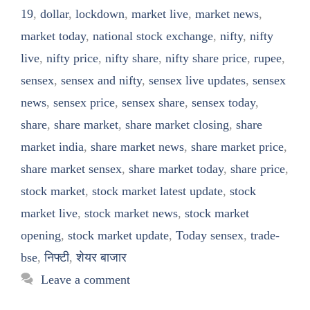
19
,
dollar
,
lockdown
,
market live
,
market news
,
market today
,
national stock exchange
,
nifty
,
nifty
live
,
nifty price
,
nifty share
,
nifty share price
,
rupee
,
sensex
,
sensex and nifty
,
sensex live updates
,
sensex
news
,
sensex price
,
sensex share
,
sensex today
,
share
,
share market
,
share market closing
,
share
market india
,
share market news
,
share market price
,
share market sensex
,
share market today
,
share price
,
stock market
,
stock market latest update
,
stock
market live
,
stock market news
,
stock market
opening
,
stock market update
,
Today sensex
,
trade-
bse
,
निफ्टी
,
शेयर बाजार
Leave a comment