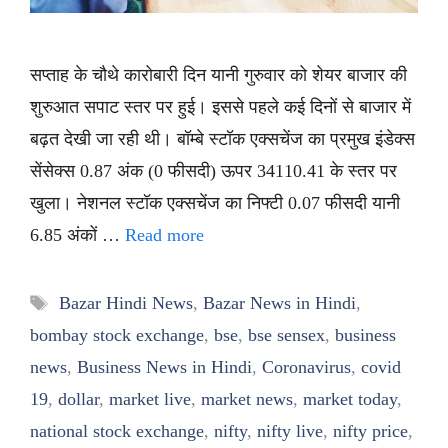
सप्ताह के चौथे कारोबारी दिन यानी गुरुवार को शेयर बाजार की
शुरुआत सपाट स्तर पर हुई। इससे पहले कई दिनों से बाजार में
बढ़त देखी जा रही थी। बॉम्बे स्टॉक एक्सचेंज का प्रमुख इंडेक्स
सेंसेक्स 0.87 अंक (0 फीसदी) ऊपर 34110.41 के स्तर पर
खुला। नेशनल स्टॉक एक्सचेंज का निफ्टी 0.07 फीसदी यानी
6.85 अंकों …
Read more
Tags
Bazar Hindi News
,
Bazar News in Hindi
,
bombay stock exchange
,
bse
,
bse sensex
,
business
news
,
Business News in Hindi
,
Coronavirus
,
covid
19
,
dollar
,
market live
,
market news
,
market today
,
national stock exchange
,
nifty
,
nifty live
,
nifty price
,