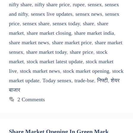
nifty share
,
nifty share price
,
rupee
,
sensex
,
sensex
and nifty
,
sensex live updates
,
sensex news
,
sensex
price
,
sensex share
,
sensex today
,
share
,
share
market
,
share market closing
,
share market india
,
share market news
,
share market price
,
share market
sensex
,
share market today
,
share price
,
stock
market
,
stock market latest update
,
stock market
live
,
stock market news
,
stock market opening
,
stock
market update
,
Today sensex
,
trade-bse
,
निफ्टी
,
शेयर
बाजार
2 Comments
Share Market Opening In Green Mark