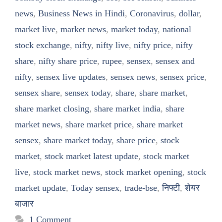
news
,
Business News in Hindi
,
Coronavirus
,
dollar
,
market live
,
market news
,
market today
,
national
stock exchange
,
nifty
,
nifty live
,
nifty price
,
nifty
share
,
nifty share price
,
rupee
,
sensex
,
sensex and
nifty
,
sensex live updates
,
sensex news
,
sensex price
,
sensex share
,
sensex today
,
share
,
share market
,
share market closing
,
share market india
,
share
market news
,
share market price
,
share market
sensex
,
share market today
,
share price
,
stock
market
,
stock market latest update
,
stock market
live
,
stock market news
,
stock market opening
,
stock
market update
,
Today sensex
,
trade-bse
,
निफ्टी
,
शेयर
बाजार
1 Comment