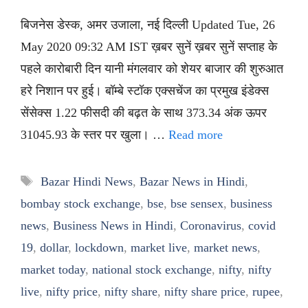
बिजनेस डेस्क, अमर उजाला, नई दिल्ली Updated Tue, 26
May 2020 09:32 AM IST ख़बर सुनें ख़बर सुनें सप्ताह के
पहले कारोबारी दिन यानी मंगलवार को शेयर बाजार की शुरुआत
हरे निशान पर हुई। बॉम्बे स्टॉक एक्सचेंज का प्रमुख इंडेक्स
सेंसेक्स 1.22 फीसदी की बढ़त के साथ 373.34 अंक ऊपर
31045.93 के स्तर पर खुला। …
Read more
Tags
Bazar Hindi News
,
Bazar News in Hindi
,
bombay stock exchange
,
bse
,
bse sensex
,
business
news
,
Business News in Hindi
,
Coronavirus
,
covid
19
,
dollar
,
lockdown
,
market live
,
market news
,
market today
,
national stock exchange
,
nifty
,
nifty
live
,
nifty price
,
nifty share
,
nifty share price
,
rupee
,