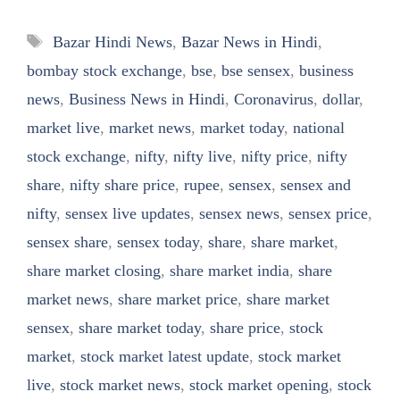
Tags
Bazar Hindi News
,
Bazar News in Hindi
,
bombay stock exchange
,
bse
,
bse sensex
,
business
news
,
Business News in Hindi
,
Coronavirus
,
dollar
,
market live
,
market news
,
market today
,
national
stock exchange
,
nifty
,
nifty live
,
nifty price
,
nifty
share
,
nifty share price
,
rupee
,
sensex
,
sensex and
nifty
,
sensex live updates
,
sensex news
,
sensex price
,
sensex share
,
sensex today
,
share
,
share market
,
share market closing
,
share market india
,
share
market news
,
share market price
,
share market
sensex
,
share market today
,
share price
,
stock
market
,
stock market latest update
,
stock market
live
,
stock market news
,
stock market opening
,
stock