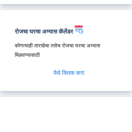
रोजचा घरचा अभ्यास कॅलेंडर
कोणत्याही तारखेचा तसेच रोजचा घरचा अभ्यास
मिळवण्यासाठी
येथे क्लिक करा