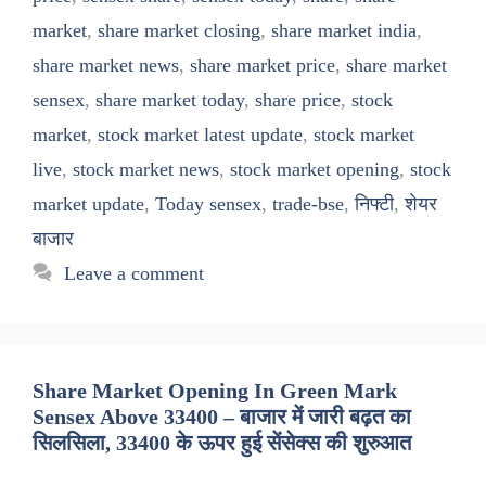
market
,
share market closing
,
share market india
,
share market news
,
share market price
,
share market
sensex
,
share market today
,
share price
,
stock
market
,
stock market latest update
,
stock market
live
,
stock market news
,
stock market opening
,
stock
market update
,
Today sensex
,
trade-bse
,
निफ्टी
,
शेयर
बाजार
Leave a comment
Share Market Opening In Green Mark
Sensex Above 33400 – बाजार में जारी बढ़त का
सिलसिला, 33400 के ऊपर हुई सेंसेक्स की शुरुआत