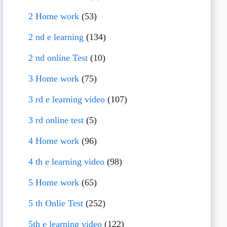
2 Home work
(53)
2 nd e learning
(134)
2 nd online Test
(10)
3 Home work
(75)
3 rd e learning video
(107)
3 rd online test
(5)
4 Home work
(96)
4 th e learning video
(98)
5 Home work
(65)
5 th Onlie Test
(252)
5th e learning video
(122)