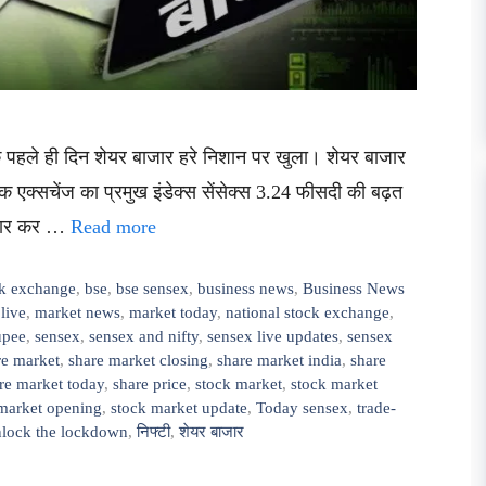
पहले ही दिन शेयर बाजार हरे निशान पर खुला। शेयर बाजार
क एक्सचेंज का प्रमुख इंडेक्स सेंसेक्स 3.24 फीसदी की बढ़त
ोबार कर …
Read more
k exchange
,
bse
,
bse sensex
,
business news
,
Business News
live
,
market news
,
market today
,
national stock exchange
,
upee
,
sensex
,
sensex and nifty
,
sensex live updates
,
sensex
re market
,
share market closing
,
share market india
,
share
re market today
,
share price
,
stock market
,
stock market
market opening
,
stock market update
,
Today sensex
,
trade-
lock the lockdown
,
निफ्टी
,
शेयर बाजार