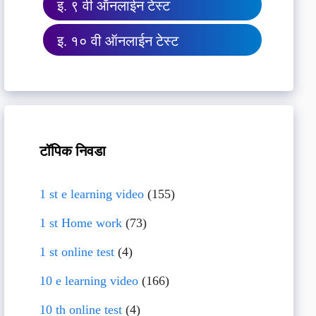
इ. ९ वी ऑनलाईन टेस्ट
इ. १० वी ऑनलाईन टेस्ट
टॉपिक निवडा
1 st e learning video
(155)
1 st Home work
(73)
1 st online test
(4)
10 e learning video
(166)
10 th online test
(4)