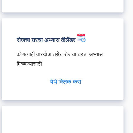
रोजचा घरचा अभ्यास कॅलेंडर
कोणत्याही तारखेचा तसेच रोजचा घरचा अभ्यास
मिळवण्यासाठी
येथे क्लिक करा