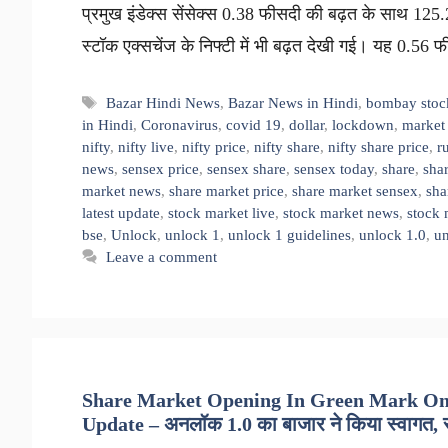
प्रमुख इंडेक्स सेंसेक्स 0.38 फीसदी की बढ़त के साथ 
स्टॉक एक्सचेंज के निफ्टी में भी बढ़त देखी गई। यह 0.56
Tags
Bazar Hindi News
,
Bazar News in Hindi
,
bombay stoc
in Hindi
,
Coronavirus
,
covid 19
,
dollar
,
lockdown
,
market 
nifty
,
nifty live
,
nifty price
,
nifty share
,
nifty share price
,
r
news
,
sensex price
,
sensex share
,
sensex today
,
share
,
sha
market news
,
share market price
,
share market sensex
,
sha
latest update
,
stock market live
,
stock market news
,
stock 
bse
,
Unlock
,
unlock 1
,
unlock 1 guidelines
,
unlock 1.0
,
un
Leave a comment
Share Market Opening In Green Mark On F
Update – अनलॉक 1.0 का बाजार ने किया स्वागत, सें