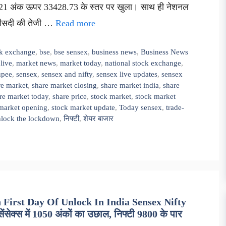
125.21 अंक ऊपर 33428.73 के स्तर पर खुला। साथ ही नेशनल
 फीसदी की तेजी …
Read more
k exchange
,
bse
,
bse sensex
,
business news
,
Business News
live
,
market news
,
market today
,
national stock exchange
,
upee
,
sensex
,
sensex and nifty
,
sensex live updates
,
sensex
re market
,
share market closing
,
share market india
,
share
re market today
,
share price
,
stock market
,
stock market
market opening
,
stock market update
,
Today sensex
,
trade-
lock the lockdown
,
निफ्टी
,
शेयर बाजार
irst Day Of Unlock In India Sensex Nifty
सेक्स में 1050 अंकों का उछाल, निफ्टी 9800 के पार