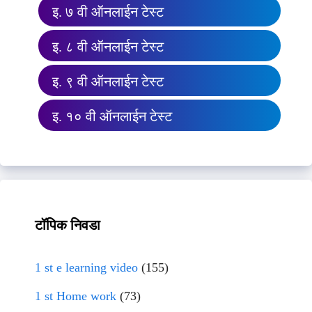
इ. ७ वी ऑनलाईन टेस्ट
इ. ८ वी ऑनलाईन टेस्ट
इ. ९ वी ऑनलाईन टेस्ट
इ. १० वी ऑनलाईन टेस्ट
टॉपिक निवडा
1 st e learning video
(155)
1 st Home work
(73)