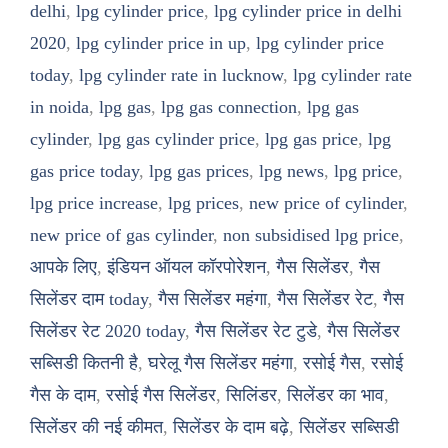
delhi
,
lpg cylinder price
,
lpg cylinder price in delhi
2020
,
lpg cylinder price in up
,
lpg cylinder price
today
,
lpg cylinder rate in lucknow
,
lpg cylinder rate
in noida
,
lpg gas
,
lpg gas connection
,
lpg gas
cylinder
,
lpg gas cylinder price
,
lpg gas price
,
lpg
gas price today
,
lpg gas prices
,
lpg news
,
lpg price
,
lpg price increase
,
lpg prices
,
new price of cylinder
,
new price of gas cylinder
,
non subsidised lpg price
,
आपके लिए
,
इंडियन ऑयल कॉरपोरेशन
,
गैस सिलेंडर
,
गैस
सिलेंडर दाम today
,
गैस सिलेंडर महंगा
,
गैस सिलेंडर रेट
,
गैस
सिलेंडर रेट 2020 today
,
गैस सिलेंडर रेट टुडे
,
गैस सिलेंडर
सब्सिडी कितनी है
,
घरेलू गैस सिलेंडर महंगा
,
रसोई गैस
,
रसोई
गैस के दाम
,
रसोई गैस सिलेंडर
,
सिलिंडर
,
सिलेंडर का भाव
,
सिलेंडर की नई कीमत
,
सिलेंडर के दाम बढ़े
,
सिलेंडर सब्सिडी