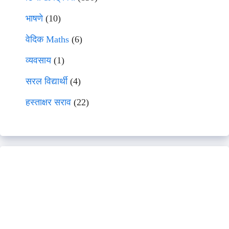
भाषणे
(10)
वेदिक Maths
(6)
व्यवसाय
(1)
सरल विद्यार्थी
(4)
हस्ताक्षर सराव
(22)