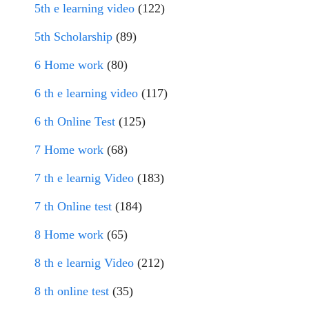
5th e learning video
(122)
5th Scholarship
(89)
6 Home work
(80)
6 th e learning video
(117)
6 th Online Test
(125)
7 Home work
(68)
7 th e learnig Video
(183)
7 th Online test
(184)
8 Home work
(65)
8 th e learnig Video
(212)
8 th online test
(35)