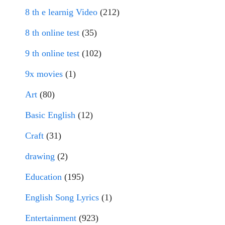
8 th e learnig Video
(212)
8 th online test
(35)
9 th online test
(102)
9x movies
(1)
Art
(80)
Basic English
(12)
Craft
(31)
drawing
(2)
Education
(195)
English Song Lyrics
(1)
Entertainment
(923)