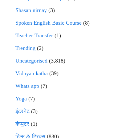
Shasan nirnay
(3)
Spoken English Basic Course
(8)
Teacher Transfer
(1)
Trending
(2)
Uncategorised
(3,818)
Vidnyan katha
(39)
Whats app
(7)
Yoga
(7)
इंटरनेट
(3)
कंप्युटर
(1)
टिप्स & ट्रिक्स
(830)