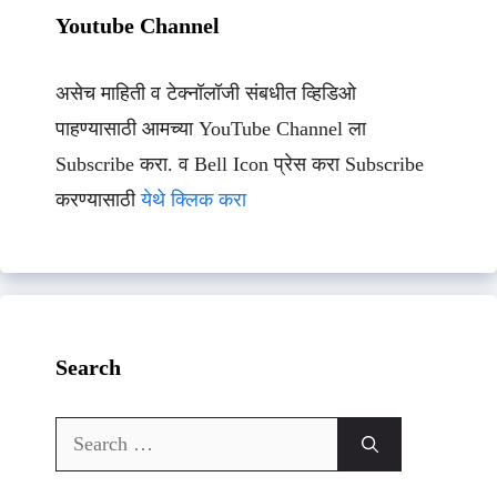
Youtube Channel
असेच माहिती व टेक्नॉलॉजी संबधीत व्हिडिओ
पाहण्यासाठी आमच्या YouTube Channel ला
Subscribe करा. व Bell Icon प्रेस करा Subscribe
करण्यासाठी
येथे क्लिक करा
Search
Search
for: