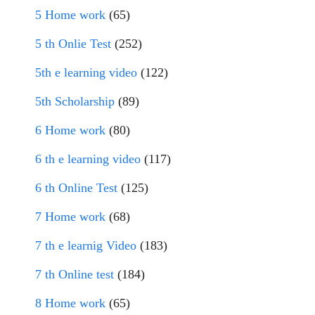
5 Home work
(65)
5 th Onlie Test
(252)
5th e learning video
(122)
5th Scholarship
(89)
6 Home work
(80)
6 th e learning video
(117)
6 th Online Test
(125)
7 Home work
(68)
7 th e learnig Video
(183)
7 th Online test
(184)
8 Home work
(65)