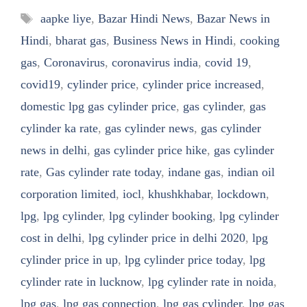
Tags
aapke liye
,
Bazar Hindi News
,
Bazar News in
Hindi
,
bharat gas
,
Business News in Hindi
,
cooking
gas
,
Coronavirus
,
coronavirus india
,
covid 19
,
covid19
,
cylinder price
,
cylinder price increased
,
domestic lpg gas cylinder price
,
gas cylinder
,
gas
cylinder ka rate
,
gas cylinder news
,
gas cylinder
news in delhi
,
gas cylinder price hike
,
gas cylinder
rate
,
Gas cylinder rate today
,
indane gas
,
indian oil
corporation limited
,
iocl
,
khushkhabar
,
lockdown
,
lpg
,
lpg cylinder
,
lpg cylinder booking
,
lpg cylinder
cost in delhi
,
lpg cylinder price in delhi 2020
,
lpg
cylinder price in up
,
lpg cylinder price today
,
lpg
cylinder rate in lucknow
,
lpg cylinder rate in noida
,
lpg gas
,
lpg gas connection
,
lpg gas cylinder
,
lpg gas