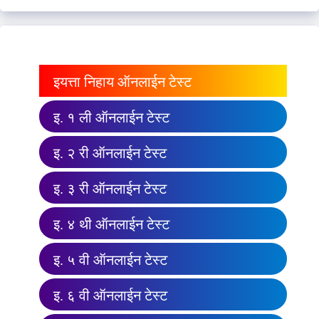
इयत्ता निहाय ऑनलाईन टेस्ट
इ. १ ली ऑनलाईन टेस्ट
इ. २ री ऑनलाईन टेस्ट
इ. ३ री ऑनलाईन टेस्ट
इ. ४ थी ऑनलाईन टेस्ट
इ. ५ वी ऑनलाईन टेस्ट
इ. ६ वी ऑनलाईन टेस्ट