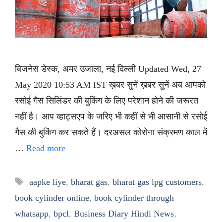
बिजनेस डेस्क, अमर उजाला, नई दिल्ली Updated Wed, 27
May 2020 10:53 AM IST ख़बर सुनें ख़बर सुनें अब आपको
रसोई गैस सिलिंडर की बुकिंग के लिए परेशान होने की जरूरत
नहीं है। आप व्हाट्सएप के जरिए भी कहीं से भी आसानी से रसोई
गैस की बुकिंग कर सकते हैं। दरअसल कोरोना संक्रमण काल में
…
Read more
Tags
aapke liye
,
bharat gas
,
bharat gas lpg customers
,
book cylinder online
,
book cylinder through
whatsapp
,
bpcl
,
Business Diary Hindi News
,