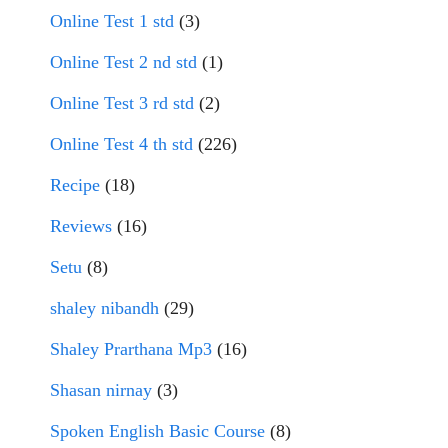
Online Test 1 std
(3)
Online Test 2 nd std
(1)
Online Test 3 rd std
(2)
Online Test 4 th std
(226)
Recipe
(18)
Reviews
(16)
Setu
(8)
shaley nibandh
(29)
Shaley Prarthana Mp3
(16)
Shasan nirnay
(3)
Spoken English Basic Course
(8)