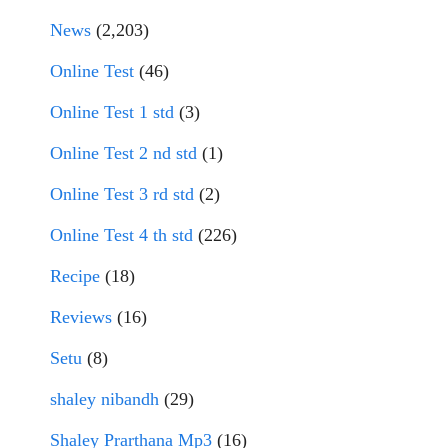
News
(2,203)
Online Test
(46)
Online Test 1 std
(3)
Online Test 2 nd std
(1)
Online Test 3 rd std
(2)
Online Test 4 th std
(226)
Recipe
(18)
Reviews
(16)
Setu
(8)
shaley nibandh
(29)
Shaley Prarthana Mp3
(16)