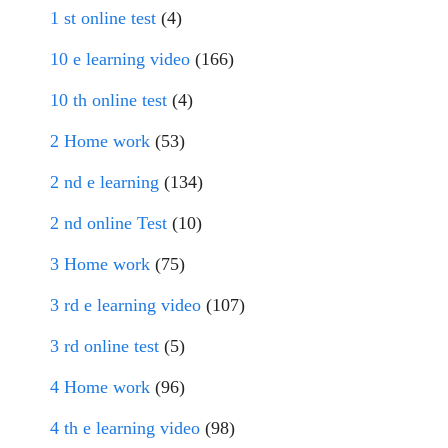
1 st online test
(4)
10 e learning video
(166)
10 th online test
(4)
2 Home work
(53)
2 nd e learning
(134)
2 nd online Test
(10)
3 Home work
(75)
3 rd e learning video
(107)
3 rd online test
(5)
4 Home work
(96)
4 th e learning video
(98)