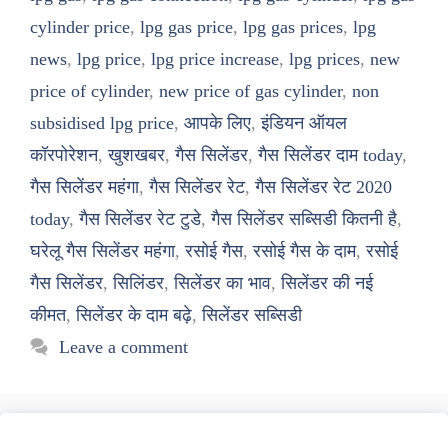
cylinder price
,
lpg gas price
,
lpg gas prices
,
lpg
news
,
lpg price
,
lpg price increase
,
lpg prices
,
new
price of cylinder
,
new price of gas cylinder
,
non
subsidised lpg price
,
आपके लिए
,
इंडियन ऑयल
कॉरपोरेशन
,
खुशखबर
,
गैस सिलेंडर
,
गैस सिलेंडर दाम today
,
गैस सिलेंडर महंगा
,
गैस सिलेंडर रेट
,
गैस सिलेंडर रेट 2020
today
,
गैस सिलेंडर रेट टुडे
,
गैस सिलेंडर सब्सिडी कितनी है
,
घरेलू गैस सिलेंडर महंगा
,
रसोई गैस
,
रसोई गैस के दाम
,
रसोई
गैस सिलेंडर
,
सिलिंडर
,
सिलेंडर का भाव
,
सिलेंडर की नई
कीमत
,
सिलेंडर के दाम बढ़े
,
सिलेंडर सब्सिडी
Leave a comment