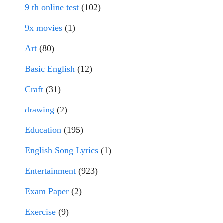
9 th online test
(102)
9x movies
(1)
Art
(80)
Basic English
(12)
Craft
(31)
drawing
(2)
Education
(195)
English Song Lyrics
(1)
Entertainment
(923)
Exam Paper
(2)
Exercise
(9)