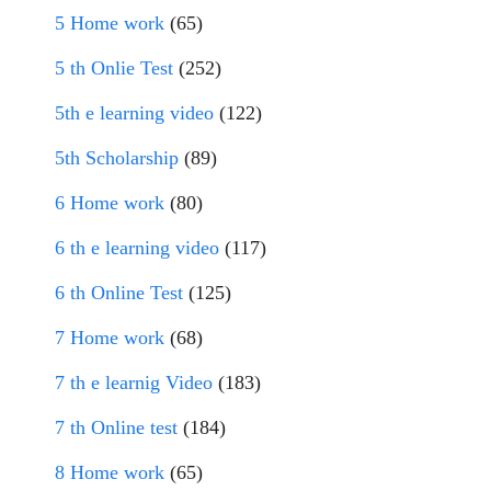
5 Home work
(65)
5 th Onlie Test
(252)
5th e learning video
(122)
5th Scholarship
(89)
6 Home work
(80)
6 th e learning video
(117)
6 th Online Test
(125)
7 Home work
(68)
7 th e learnig Video
(183)
7 th Online test
(184)
8 Home work
(65)