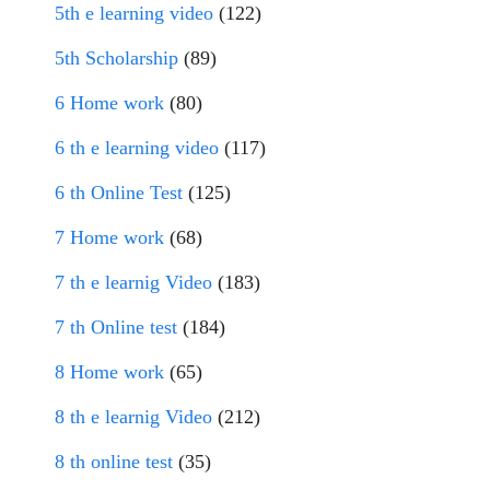
5th e learning video
(122)
5th Scholarship
(89)
6 Home work
(80)
6 th e learning video
(117)
6 th Online Test
(125)
7 Home work
(68)
7 th e learnig Video
(183)
7 th Online test
(184)
8 Home work
(65)
8 th e learnig Video
(212)
8 th online test
(35)