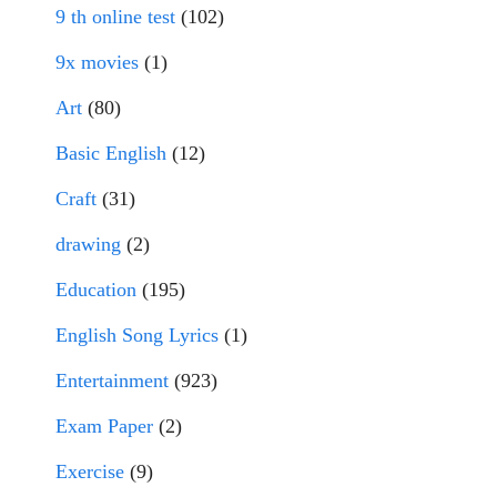
9 th online test
(102)
9x movies
(1)
Art
(80)
Basic English
(12)
Craft
(31)
drawing
(2)
Education
(195)
English Song Lyrics
(1)
Entertainment
(923)
Exam Paper
(2)
Exercise
(9)