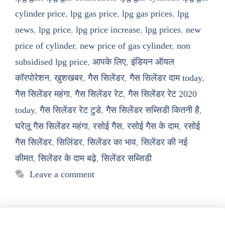
cylinder price
,
lpg gas price
,
lpg gas prices
,
lpg
news
,
lpg price
,
lpg price increase
,
lpg prices
,
new
price of cylinder
,
new price of gas cylinder
,
non
subsidised lpg price
,
आपके लिए
,
इंडियन ऑयल
कॉरपोरेशन
,
खुशखबर
,
गैस सिलेंडर
,
गैस सिलेंडर दाम today
,
गैस सिलेंडर महंगा
,
गैस सिलेंडर रेट
,
गैस सिलेंडर रेट 2020
today
,
गैस सिलेंडर रेट टुडे
,
गैस सिलेंडर सब्सिडी कितनी है
,
घरेलू गैस सिलेंडर महंगा
,
रसोई गैस
,
रसोई गैस के दाम
,
रसोई
गैस सिलेंडर
,
सिलिंडर
,
सिलेंडर का भाव
,
सिलेंडर की नई
कीमत
,
सिलेंडर के दाम बढ़े
,
सिलेंडर सब्सिडी
Leave a comment