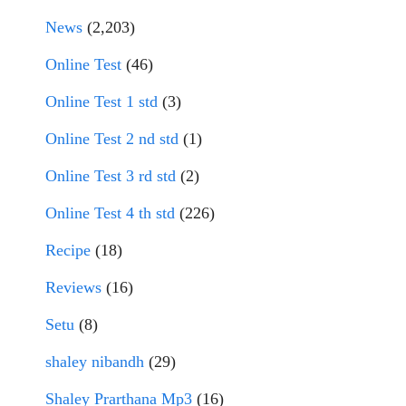
News
(2,203)
Online Test
(46)
Online Test 1 std
(3)
Online Test 2 nd std
(1)
Online Test 3 rd std
(2)
Online Test 4 th std
(226)
Recipe
(18)
Reviews
(16)
Setu
(8)
shaley nibandh
(29)
Shaley Prarthana Mp3
(16)