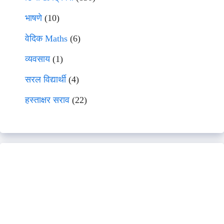
भाषणे
(10)
वेदिक Maths
(6)
व्यवसाय
(1)
सरल विद्यार्थी
(4)
हस्ताक्षर सराव
(22)