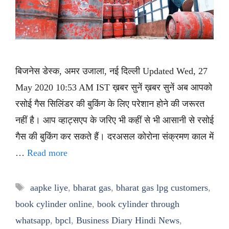
बिजनेस डेस्क, अमर उजाला, नई दिल्ली Updated Wed, 27
May 2020 10:53 AM IST ख़बर सुनें ख़बर सुनें अब आपको
रसोई गैस सिलिंडर की बुकिंग के लिए परेशान होने की जरूरत
नहीं है। आप व्हाट्सएप के जरिए भी कहीं से भी आसानी से रसोई
गैस की बुकिंग कर सकते हैं। दरअसल कोरोना संक्रमण काल में
…
Read more
Tags
aapke liye
,
bharat gas
,
bharat gas lpg customers
,
book cylinder online
,
book cylinder through
whatsapp
,
bpcl
,
Business Diary Hindi News
,