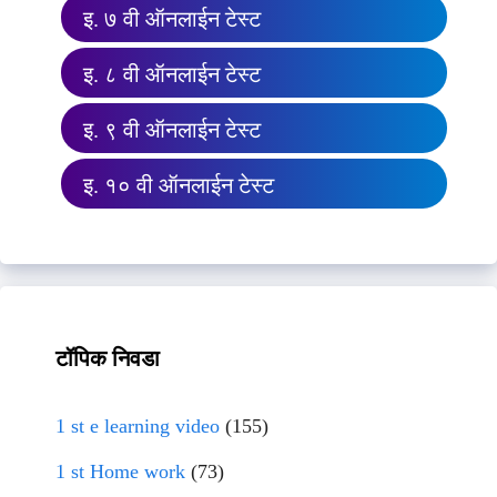
इ. ७ वी ऑनलाईन टेस्ट
इ. ८ वी ऑनलाईन टेस्ट
इ. ९ वी ऑनलाईन टेस्ट
इ. १० वी ऑनलाईन टेस्ट
टॉपिक निवडा
1 st e learning video
(155)
1 st Home work
(73)