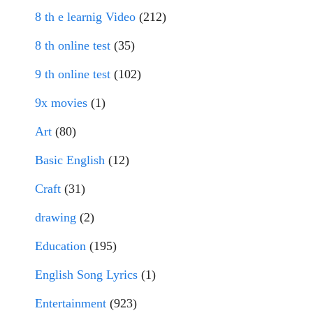
8 th e learnig Video
(212)
8 th online test
(35)
9 th online test
(102)
9x movies
(1)
Art
(80)
Basic English
(12)
Craft
(31)
drawing
(2)
Education
(195)
English Song Lyrics
(1)
Entertainment
(923)