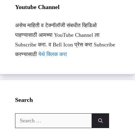
Youtube Channel
असेच माहिती व टेक्नॉलॉजी संबधीत व्हिडिओ
पाहण्यासाठी आमच्या YouTube Channel ला
Subscribe करा. व Bell Icon प्रेस करा Subscribe
करण्यासाठी
येथे क्लिक करा
Search
Search
for: