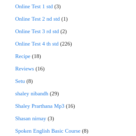
Online Test 1 std
(3)
Online Test 2 nd std
(1)
Online Test 3 rd std
(2)
Online Test 4 th std
(226)
Recipe
(18)
Reviews
(16)
Setu
(8)
shaley nibandh
(29)
Shaley Prarthana Mp3
(16)
Shasan nirnay
(3)
Spoken English Basic Course
(8)