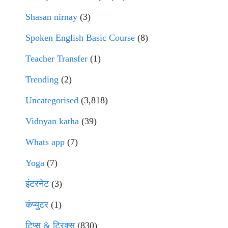
Shasan nirnay
(3)
Spoken English Basic Course
(8)
Teacher Transfer
(1)
Trending
(2)
Uncategorised
(3,818)
Vidnyan katha
(39)
Whats app
(7)
Yoga
(7)
इंटरनेट
(3)
कंप्युटर
(1)
टिप्स & ट्रिक्स
(830)