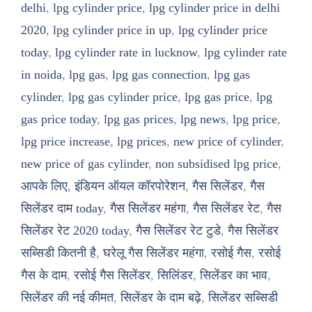
delhi
,
lpg cylinder price
,
lpg cylinder price in delhi
2020
,
lpg cylinder price in up
,
lpg cylinder price
today
,
lpg cylinder rate in lucknow
,
lpg cylinder rate
in noida
,
lpg gas
,
lpg gas connection
,
lpg gas
cylinder
,
lpg gas cylinder price
,
lpg gas price
,
lpg
gas price today
,
lpg gas prices
,
lpg news
,
lpg price
,
lpg price increase
,
lpg prices
,
new price of cylinder
,
new price of gas cylinder
,
non subsidised lpg price
,
आपके लिए
,
इंडियन ऑयल कॉरपोरेशन
,
गैस सिलेंडर
,
गैस
सिलेंडर दाम today
,
गैस सिलेंडर महंगा
,
गैस सिलेंडर रेट
,
गैस
सिलेंडर रेट 2020 today
,
गैस सिलेंडर रेट टुडे
,
गैस सिलेंडर
सब्सिडी कितनी है
,
घरेलू गैस सिलेंडर महंगा
,
रसोई गैस
,
रसोई
गैस के दाम
,
रसोई गैस सिलेंडर
,
सिलिंडर
,
सिलेंडर का भाव
,
सिलेंडर की नई कीमत
,
सिलेंडर के दाम बढ़े
,
सिलेंडर सब्सिडी