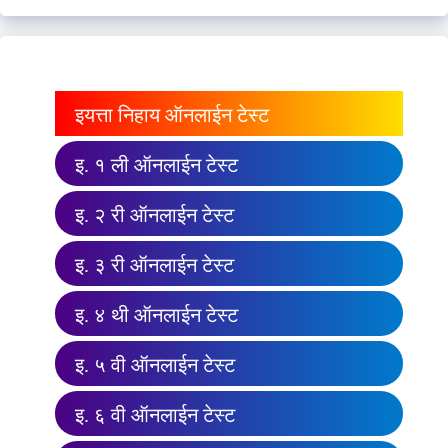
इयत्ता निहाय ऑनलाईन टेस्ट
इ. १ ली ऑनलाईन टेस्ट
इ. २ री ऑनलाईन टेस्ट
इ. ३ री ऑनलाईन टेस्ट
इ. ४ थी ऑनलाईन टेस्ट
इ. ५ वी ऑनलाईन टेस्ट
इ. ६ वी ऑनलाईन टेस्ट