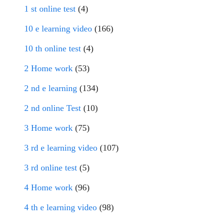
1 st online test
(4)
10 e learning video
(166)
10 th online test
(4)
2 Home work
(53)
2 nd e learning
(134)
2 nd online Test
(10)
3 Home work
(75)
3 rd e learning video
(107)
3 rd online test
(5)
4 Home work
(96)
4 th e learning video
(98)