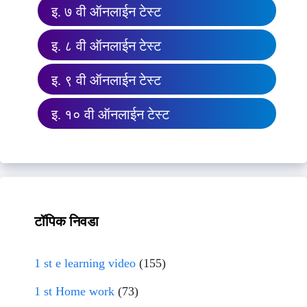
इ. ७ वी ऑनलाईन टेस्ट
इ. ८ वी ऑनलाईन टेस्ट
इ. ९ वी ऑनलाईन टेस्ट
इ. १० वी ऑनलाईन टेस्ट
टॉपिक निवडा
1 st e learning video
(155)
1 st Home work
(73)