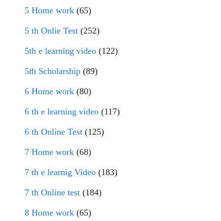
5 Home work
(65)
5 th Onlie Test
(252)
5th e learning video
(122)
5th Scholarship
(89)
6 Home work
(80)
6 th e learning video
(117)
6 th Online Test
(125)
7 Home work
(68)
7 th e learnig Video
(183)
7 th Online test
(184)
8 Home work
(65)