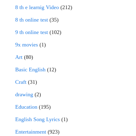
8 th e learnig Video
(212)
8 th online test
(35)
9 th online test
(102)
9x movies
(1)
Art
(80)
Basic English
(12)
Craft
(31)
drawing
(2)
Education
(195)
English Song Lyrics
(1)
Entertainment
(923)