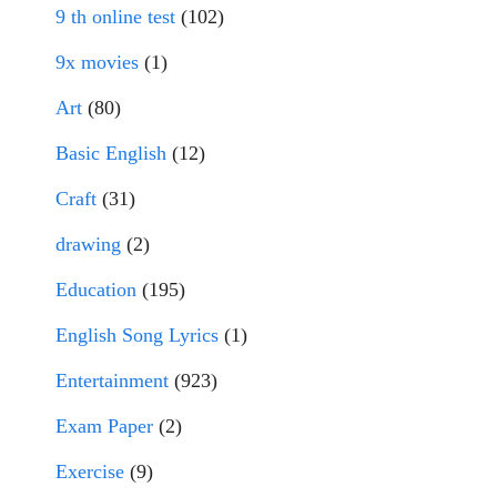
9 th online test
(102)
9x movies
(1)
Art
(80)
Basic English
(12)
Craft
(31)
drawing
(2)
Education
(195)
English Song Lyrics
(1)
Entertainment
(923)
Exam Paper
(2)
Exercise
(9)