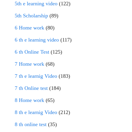
5th e learning video
(122)
5th Scholarship
(89)
6 Home work
(80)
6 th e learning video
(117)
6 th Online Test
(125)
7 Home work
(68)
7 th e learnig Video
(183)
7 th Online test
(184)
8 Home work
(65)
8 th e learnig Video
(212)
8 th online test
(35)