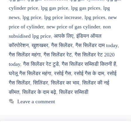
cylinder price
,
lpg gas price
,
lpg gas prices
,
lpg
news
,
lpg price
,
lpg price increase
,
lpg prices
,
new
price of cylinder
,
new price of gas cylinder
,
non
subsidised lpg price
,
आपके लिए
,
इंडियन ऑयल
कॉरपोरेशन
,
खुशखबर
,
गैस सिलेंडर
,
गैस सिलेंडर दाम today
,
गैस सिलेंडर महंगा
,
गैस सिलेंडर रेट
,
गैस सिलेंडर रेट 2020
today
,
गैस सिलेंडर रेट टुडे
,
गैस सिलेंडर सब्सिडी कितनी है
,
घरेलू गैस सिलेंडर महंगा
,
रसोई गैस
,
रसोई गैस के दाम
,
रसोई
गैस सिलेंडर
,
सिलिंडर
,
सिलेंडर का भाव
,
सिलेंडर की नई
कीमत
,
सिलेंडर के दाम बढ़े
,
सिलेंडर सब्सिडी
Leave a comment