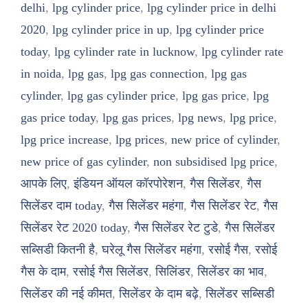
delhi
,
lpg cylinder price
,
lpg cylinder price in delhi
2020
,
lpg cylinder price in up
,
lpg cylinder price
today
,
lpg cylinder rate in lucknow
,
lpg cylinder rate
in noida
,
lpg gas
,
lpg gas connection
,
lpg gas
cylinder
,
lpg gas cylinder price
,
lpg gas price
,
lpg
gas price today
,
lpg gas prices
,
lpg news
,
lpg price
,
lpg price increase
,
lpg prices
,
new price of cylinder
,
new price of gas cylinder
,
non subsidised lpg price
,
आपके लिए
,
इंडियन ऑयल कॉरपोरेशन
,
गैस सिलेंडर
,
गैस
सिलेंडर दाम today
,
गैस सिलेंडर महंगा
,
गैस सिलेंडर रेट
,
गैस
सिलेंडर रेट 2020 today
,
गैस सिलेंडर रेट टुडे
,
गैस सिलेंडर
सब्सिडी कितनी है
,
घरेलू गैस सिलेंडर महंगा
,
रसोई गैस
,
रसोई
गैस के दाम
,
रसोई गैस सिलेंडर
,
सिलिंडर
,
सिलेंडर का भाव
,
सिलेंडर की नई कीमत
,
सिलेंडर के दाम बढ़े
,
सिलेंडर सब्सिडी