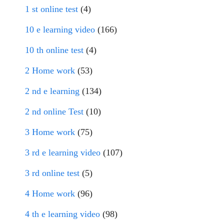
1 st online test
(4)
10 e learning video
(166)
10 th online test
(4)
2 Home work
(53)
2 nd e learning
(134)
2 nd online Test
(10)
3 Home work
(75)
3 rd e learning video
(107)
3 rd online test
(5)
4 Home work
(96)
4 th e learning video
(98)