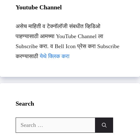
Youtube Channel
असेच माहिती व टेक्नॉलॉजी संबधीत व्हिडिओ
पाहण्यासाठी आमच्या YouTube Channel ला
Subscribe करा. व Bell Icon प्रेस करा Subscribe
करण्यासाठी
येथे क्लिक करा
Search
Search
for: