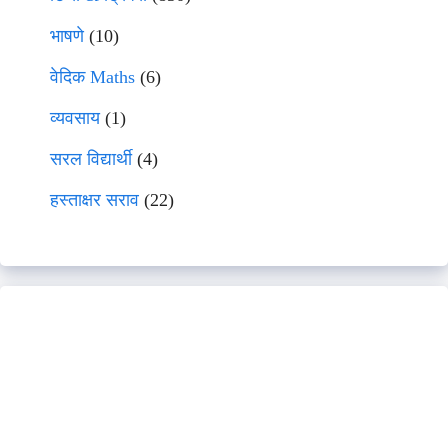
भाषणे
(10)
वेदिक Maths
(6)
व्यवसाय
(1)
सरल विद्यार्थी
(4)
हस्ताक्षर सराव
(22)