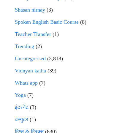
Shasan nirnay
(3)
Spoken English Basic Course
(8)
Teacher Transfer
(1)
Trending
(2)
Uncategorised
(3,818)
Vidnyan katha
(39)
Whats app
(7)
Yoga
(7)
इंटरनेट
(3)
कंप्युटर
(1)
टिप्स & ट्रिक्स
(830)