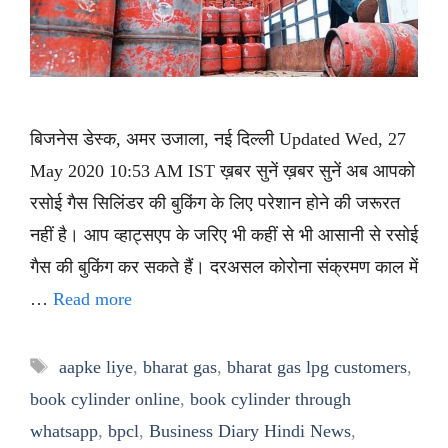
बिजनेस डेस्क, अमर उजाला, नई दिल्ली Updated Wed, 27
May 2020 10:53 AM IST ख़बर सुनें ख़बर सुनें अब आपको
रसोई गैस सिलिंडर की बुकिंग के लिए परेशान होने की जरूरत
नहीं है। आप व्हाट्सएप के जरिए भी कहीं से भी आसानी से रसोई
गैस की बुकिंग कर सकते हैं। दरअसल कोरोना संक्रमण काल में
…
Read more
Tags
aapke liye
,
bharat gas
,
bharat gas lpg customers
,
book cylinder online
,
book cylinder through
whatsapp
,
bpcl
,
Business Diary Hindi News
,