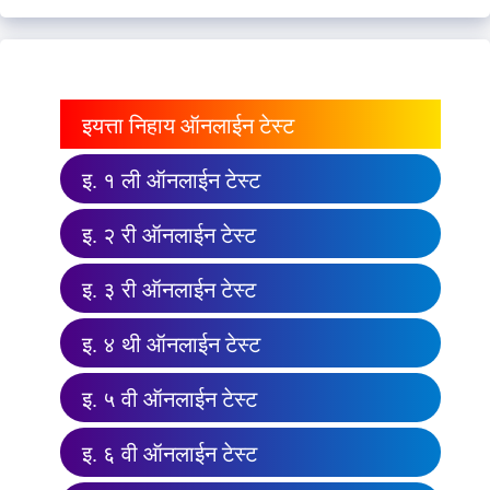
इयत्ता निहाय ऑनलाईन टेस्ट
इ. १ ली ऑनलाईन टेस्ट
इ. २ री ऑनलाईन टेस्ट
इ. ३ री ऑनलाईन टेस्ट
इ. ४ थी ऑनलाईन टेस्ट
इ. ५ वी ऑनलाईन टेस्ट
इ. ६ वी ऑनलाईन टेस्ट