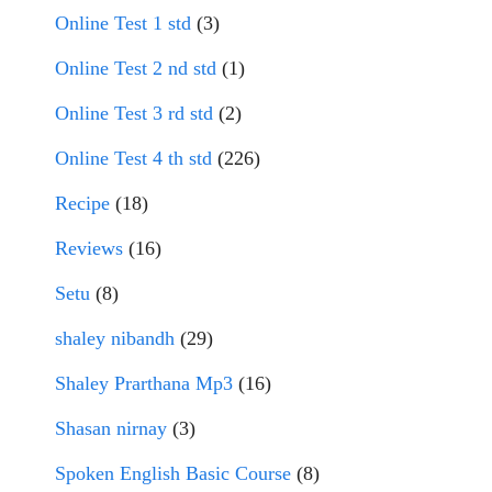
Online Test 1 std
(3)
Online Test 2 nd std
(1)
Online Test 3 rd std
(2)
Online Test 4 th std
(226)
Recipe
(18)
Reviews
(16)
Setu
(8)
shaley nibandh
(29)
Shaley Prarthana Mp3
(16)
Shasan nirnay
(3)
Spoken English Basic Course
(8)