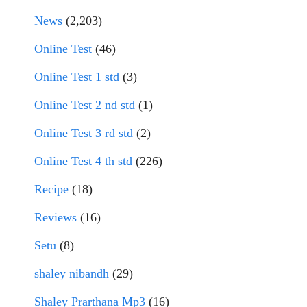
News
(2,203)
Online Test
(46)
Online Test 1 std
(3)
Online Test 2 nd std
(1)
Online Test 3 rd std
(2)
Online Test 4 th std
(226)
Recipe
(18)
Reviews
(16)
Setu
(8)
shaley nibandh
(29)
Shaley Prarthana Mp3
(16)