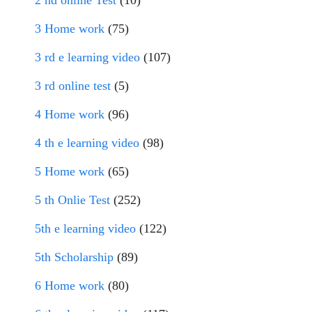
2 nd online Test
(10)
3 Home work
(75)
3 rd e learning video
(107)
3 rd online test
(5)
4 Home work
(96)
4 th e learning video
(98)
5 Home work
(65)
5 th Onlie Test
(252)
5th e learning video
(122)
5th Scholarship
(89)
6 Home work
(80)