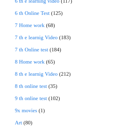
6 th e learning video
(117)
6 th Online Test
(125)
7 Home work
(68)
7 th e learnig Video
(183)
7 th Online test
(184)
8 Home work
(65)
8 th e learnig Video
(212)
8 th online test
(35)
9 th online test
(102)
9x movies
(1)
Art
(80)