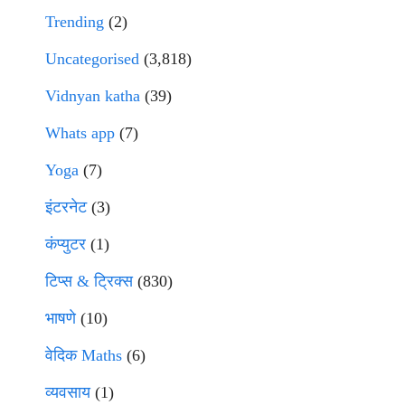
Trending
(2)
Uncategorised
(3,818)
Vidnyan katha
(39)
Whats app
(7)
Yoga
(7)
इंटरनेट
(3)
कंप्युटर
(1)
टिप्स & ट्रिक्स
(830)
भाषणे
(10)
वेदिक Maths
(6)
व्यवसाय
(1)