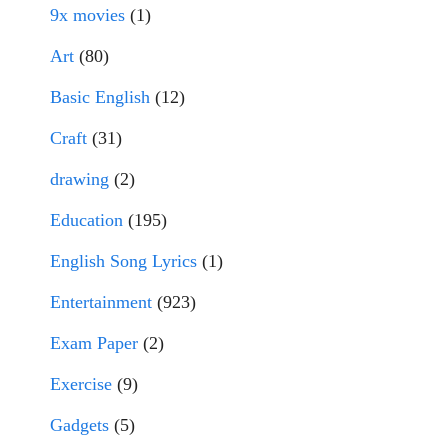
9x movies
(1)
Art
(80)
Basic English
(12)
Craft
(31)
drawing
(2)
Education
(195)
English Song Lyrics
(1)
Entertainment
(923)
Exam Paper
(2)
Exercise
(9)
Gadgets
(5)