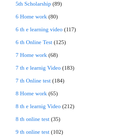
5th Scholarship
(89)
6 Home work
(80)
6 th e learning video
(117)
6 th Online Test
(125)
7 Home work
(68)
7 th e learnig Video
(183)
7 th Online test
(184)
8 Home work
(65)
8 th e learnig Video
(212)
8 th online test
(35)
9 th online test
(102)