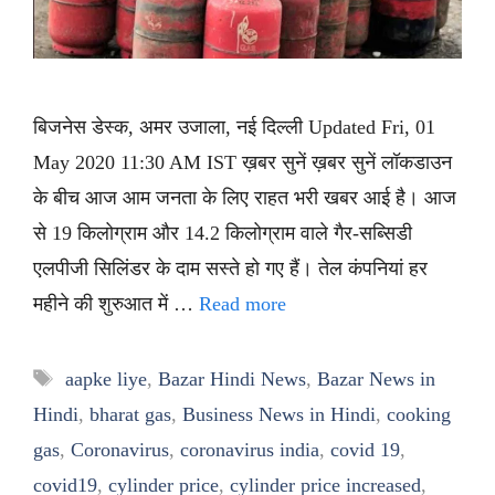
बिजनेस डेस्क, अमर उजाला, नई दिल्ली Updated Fri, 01
May 2020 11:30 AM IST ख़बर सुनें ख़बर सुनें लॉकडाउन
के बीच आज आम जनता के लिए राहत भरी खबर आई है। आज
से 19 किलोग्राम और 14.2 किलोग्राम वाले गैर-सब्सिडी
एलपीजी सिलिंडर के दाम सस्ते हो गए हैं। तेल कंपनियां हर
महीने की शुरुआत में …
Read more
Tags
aapke liye
,
Bazar Hindi News
,
Bazar News in
Hindi
,
bharat gas
,
Business News in Hindi
,
cooking
gas
,
Coronavirus
,
coronavirus india
,
covid 19
,
covid19
,
cylinder price
,
cylinder price increased
,