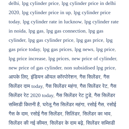
delhi
,
lpg cylinder price
,
lpg cylinder price in delhi
2020
,
lpg cylinder price in up
,
lpg cylinder price
today
,
lpg cylinder rate in lucknow
,
lpg cylinder rate
in noida
,
lpg gas
,
lpg gas connection
,
lpg gas
cylinder
,
lpg gas cylinder price
,
lpg gas price
,
lpg
gas price today
,
lpg gas prices
,
lpg news
,
lpg price
,
lpg price increase
,
lpg prices
,
new price of cylinder
,
new price of gas cylinder
,
non subsidised lpg price
,
आपके लिए
,
इंडियन ऑयल कॉरपोरेशन
,
गैस सिलेंडर
,
गैस
सिलेंडर दाम today
,
गैस सिलेंडर महंगा
,
गैस सिलेंडर रेट
,
गैस
सिलेंडर रेट 2020 today
,
गैस सिलेंडर रेट टुडे
,
गैस सिलेंडर
सब्सिडी कितनी है
,
घरेलू गैस सिलेंडर महंगा
,
रसोई गैस
,
रसोई
गैस के दाम
,
रसोई गैस सिलेंडर
,
सिलिंडर
,
सिलेंडर का भाव
,
सिलेंडर की नई कीमत
,
सिलेंडर के दाम बढ़े
,
सिलेंडर सब्सिडी