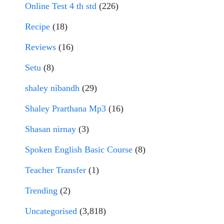
Online Test 4 th std
(226)
Recipe
(18)
Reviews
(16)
Setu
(8)
shaley nibandh
(29)
Shaley Prarthana Mp3
(16)
Shasan nirnay
(3)
Spoken English Basic Course
(8)
Teacher Transfer
(1)
Trending
(2)
Uncategorised
(3,818)