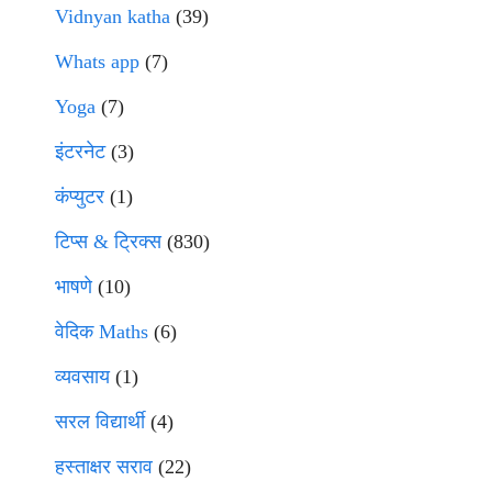
Vidnyan katha
(39)
Whats app
(7)
Yoga
(7)
इंटरनेट
(3)
कंप्युटर
(1)
टिप्स & ट्रिक्स
(830)
भाषणे
(10)
वेदिक Maths
(6)
व्यवसाय
(1)
सरल विद्यार्थी
(4)
हस्ताक्षर सराव
(22)