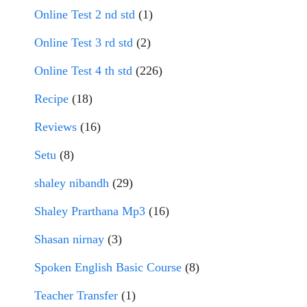
Online Test 2 nd std
(1)
Online Test 3 rd std
(2)
Online Test 4 th std
(226)
Recipe
(18)
Reviews
(16)
Setu
(8)
shaley nibandh
(29)
Shaley Prarthana Mp3
(16)
Shasan nirnay
(3)
Spoken English Basic Course
(8)
Teacher Transfer
(1)