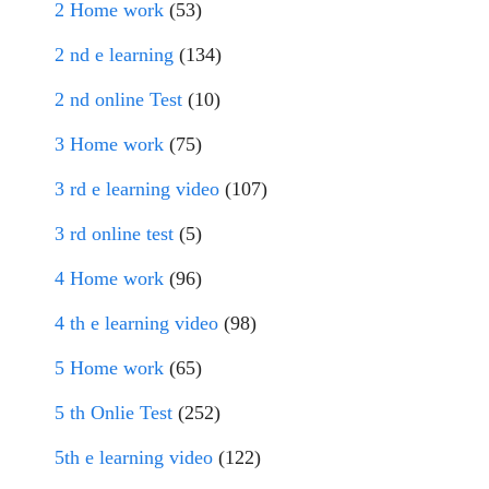
2 Home work
(53)
2 nd e learning
(134)
2 nd online Test
(10)
3 Home work
(75)
3 rd e learning video
(107)
3 rd online test
(5)
4 Home work
(96)
4 th e learning video
(98)
5 Home work
(65)
5 th Onlie Test
(252)
5th e learning video
(122)