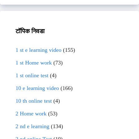
टॉपिक निवडा
1 st e learning video
(155)
1 st Home work
(73)
1 st online test
(4)
10 e learning video
(166)
10 th online test
(4)
2 Home work
(53)
2 nd e learning
(134)