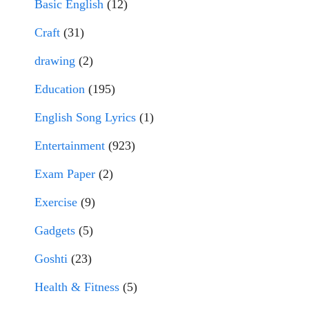
Basic English
(12)
Craft
(31)
drawing
(2)
Education
(195)
English Song Lyrics
(1)
Entertainment
(923)
Exam Paper
(2)
Exercise
(9)
Gadgets
(5)
Goshti
(23)
Health & Fitness
(5)