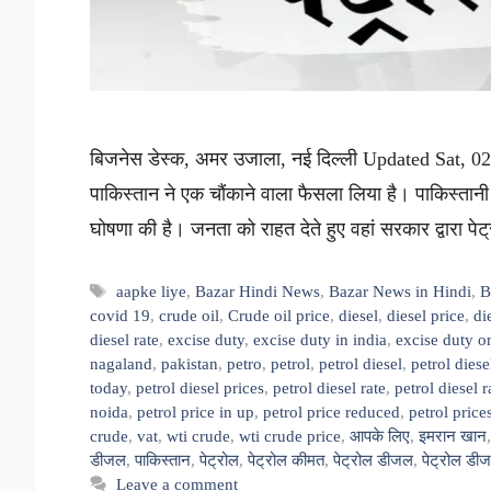
बिजनेस डेस्क, अमर उजाला, नई दिल्ली Updated Sat, 02
पाकिस्तान ने एक चौंकाने वाला फैसला लिया है। पाकिस्तानी 
घोषणा की है। जनता को राहत देते हुए वहां सरकार द्वारा पेट
Tags
aapke liye
,
Bazar Hindi News
,
Bazar News in Hindi
,
B
covid 19
,
crude oil
,
Crude oil price
,
diesel
,
diesel price
,
di
diesel rate
,
excise duty
,
excise duty in india
,
excise duty o
nagaland
,
pakistan
,
petro
,
petrol
,
petrol diesel
,
petrol diese
today
,
petrol diesel prices
,
petrol diesel rate
,
petrol diesel 
noida
,
petrol price in up
,
petrol price reduced
,
petrol price
crude
,
vat
,
wti crude
,
wti crude price
,
आपके लिए
,
इमरान खान
डीजल
,
पाकिस्तान
,
पेट्रोल
,
पेट्रोल कीमत
,
पेट्रोल डीजल
,
पेट्रोल डी
Leave a comment