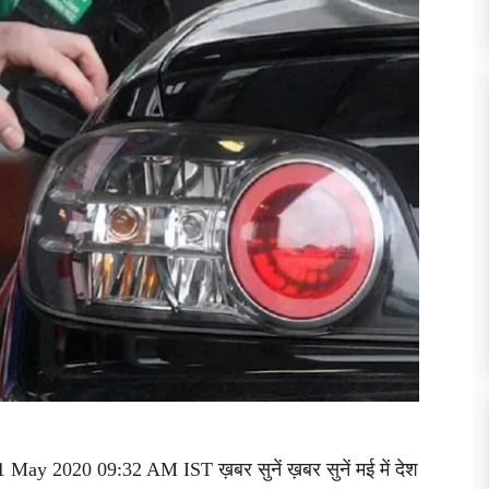
May 2020 09:32 AM IST ख़बर सुनें ख़बर सुनें मई में देश