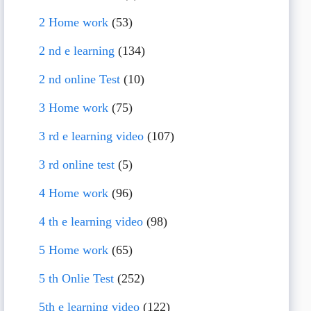
2 Home work
(53)
2 nd e learning
(134)
2 nd online Test
(10)
3 Home work
(75)
3 rd e learning video
(107)
3 rd online test
(5)
4 Home work
(96)
4 th e learning video
(98)
5 Home work
(65)
5 th Onlie Test
(252)
5th e learning video
(122)