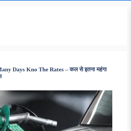
ny Days Kno The Rates – कल से इतना महंगा
म