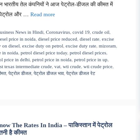
ेकिन भारतीय तेल कंपनियों ने आज पेट्रोल-डीजल की कीमत में
र पेट्रोल और …
Read more
usiness News in Hindi
,
Coronavirus
,
covid 19
,
crude oil
,
esel price in noida
,
diesel price reduced
,
diesel rate
,
excise
y on diesel
,
excise duty on petrol
,
excise duty rate
,
mizoram
,
e in noida
,
petrol diesel price today
,
petrol diesel prices
,
ol price in delhi
,
petrol price in noida
,
petrol price in up
,
st texas intermediate crude
,
vat
,
wti crude
,
wti crude price
,
कीमत
,
पेट्रोल डीजल
,
पेट्रोल डीजल भाव
,
पेट्रोल डीजल रेट
w The Rates In India – पाकिस्तान में पेट्रोल
ितनी है कीमत