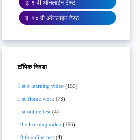
इ. ९ वी ऑनलाईन टेस्ट
इ. १० वी ऑनलाईन टेस्ट
टॉपिक निवडा
1 st e learning video
(155)
1 st Home work
(73)
1 st online test
(4)
10 e learning video
(166)
10 th online test
(4)