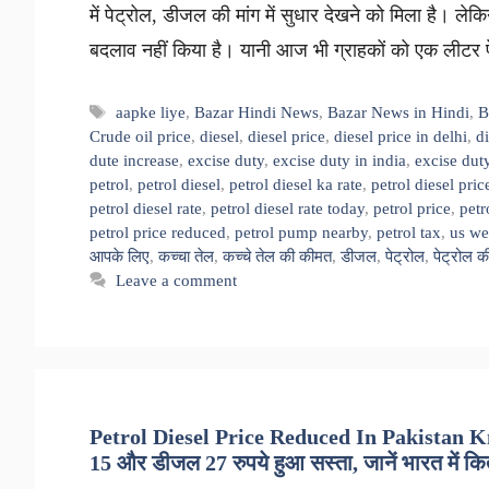
में पेट्रोल, डीजल की मांग में सुधार देखने को मिला है। ल
बदलाव नहीं किया है। यानी आज भी ग्राहकों को एक लीट
Tags
aapke liye
,
Bazar Hindi News
,
Bazar News in Hindi
,
B
Crude oil price
,
diesel
,
diesel price
,
diesel price in delhi
,
di
dute increase
,
excise duty
,
excise duty in india
,
excise dut
petrol
,
petrol diesel
,
petrol diesel ka rate
,
petrol diesel pric
petrol diesel rate
,
petrol diesel rate today
,
petrol price
,
petr
petrol price reduced
,
petrol pump nearby
,
petrol tax
,
us we
आपके लिए
,
कच्चा तेल
,
कच्चे तेल की कीमत
,
डीजल
,
पेट्रोल
,
पेट्रोल 
Leave a comment
Petrol Diesel Price Reduced In Pakistan Kno
15 और डीजल 27 रुपये हुआ सस्ता, जानें भारत में क