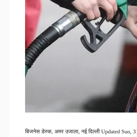
बिजनेस डेस्क, अमर उजाला, नई दिल्ली Updated Sun, 31 