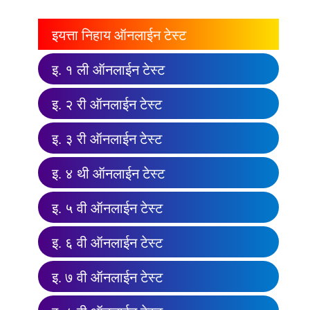
इयत्ता निहाय ऑनलाईन टेस्ट
इ. १ ली ऑनलाईन टेस्ट
इ. २ री ऑनलाईन टेस्ट
इ. ३ री ऑनलाईन टेस्ट
इ. ४ थी ऑनलाईन टेस्ट
इ. ५ वी ऑनलाईन टेस्ट
इ. ६ वी ऑनलाईन टेस्ट
इ. ७ वी ऑनलाईन टेस्ट