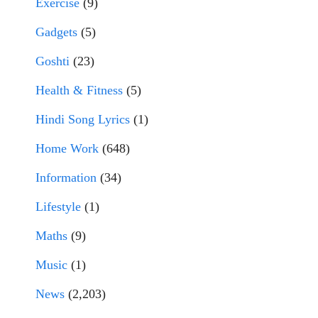
Exercise
(9)
Gadgets
(5)
Goshti
(23)
Health & Fitness
(5)
Hindi Song Lyrics
(1)
Home Work
(648)
Information
(34)
Lifestyle
(1)
Maths
(9)
Music
(1)
News
(2,203)