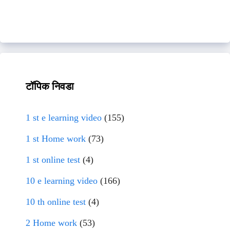
टॉपिक निवडा
1 st e learning video
(155)
1 st Home work
(73)
1 st online test
(4)
10 e learning video
(166)
10 th online test
(4)
2 Home work
(53)