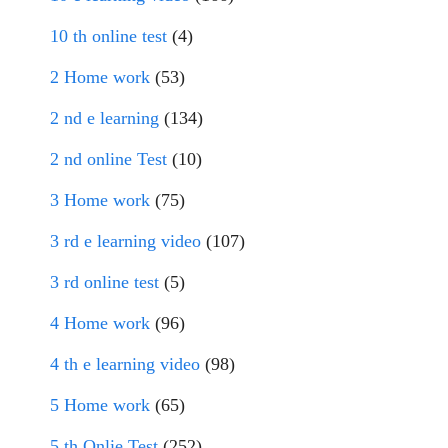
10 th online test
(4)
2 Home work
(53)
2 nd e learning
(134)
2 nd online Test
(10)
3 Home work
(75)
3 rd e learning video
(107)
3 rd online test
(5)
4 Home work
(96)
4 th e learning video
(98)
5 Home work
(65)
5 th Onlie Test
(252)