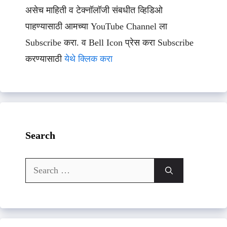
असेच माहिती व टेक्नॉलॉजी संबधीत व्हिडिओ
पाहण्यासाठी आमच्या YouTube Channel ला
Subscribe करा. व Bell Icon प्रेस करा Subscribe
करण्यासाठी
येथे क्लिक करा
Search
Search
for: