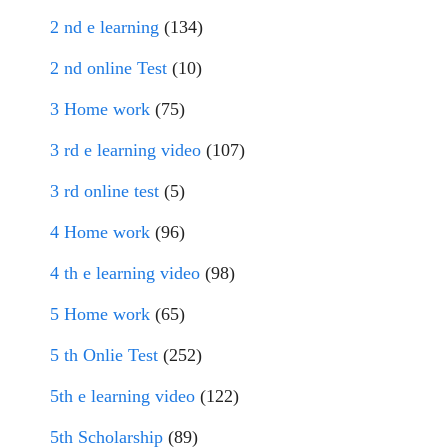
2 nd e learning
(134)
2 nd online Test
(10)
3 Home work
(75)
3 rd e learning video
(107)
3 rd online test
(5)
4 Home work
(96)
4 th e learning video
(98)
5 Home work
(65)
5 th Onlie Test
(252)
5th e learning video
(122)
5th Scholarship
(89)