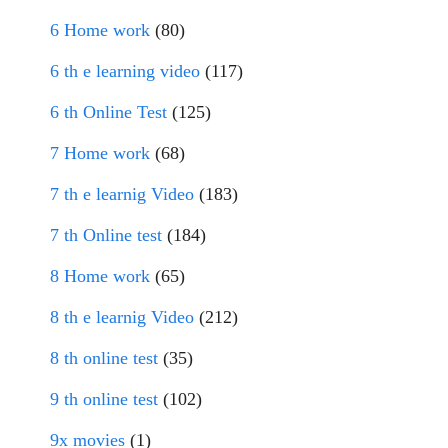
6 Home work
(80)
6 th e learning video
(117)
6 th Online Test
(125)
7 Home work
(68)
7 th e learnig Video
(183)
7 th Online test
(184)
8 Home work
(65)
8 th e learnig Video
(212)
8 th online test
(35)
9 th online test
(102)
9x movies
(1)