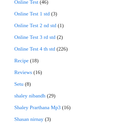
Online Test
(46)
Online Test 1 std
(3)
Online Test 2 nd std
(1)
Online Test 3 rd std
(2)
Online Test 4 th std
(226)
Recipe
(18)
Reviews
(16)
Setu
(8)
shaley nibandh
(29)
Shaley Prarthana Mp3
(16)
Shasan nirnay
(3)