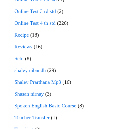
Online Test 3 rd std
(2)
Online Test 4 th std
(226)
Recipe
(18)
Reviews
(16)
Setu
(8)
shaley nibandh
(29)
Shaley Prarthana Mp3
(16)
Shasan nirnay
(3)
Spoken English Basic Course
(8)
Teacher Transfer
(1)