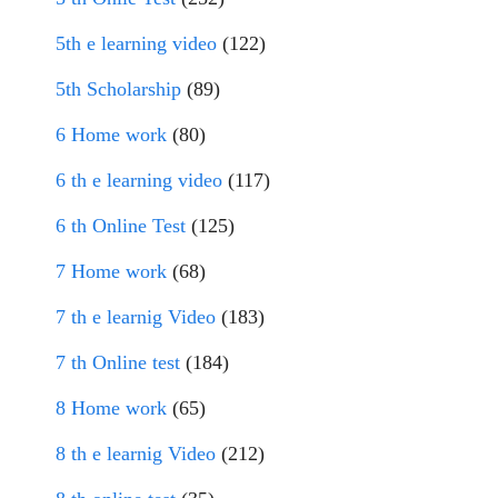
5th e learning video
(122)
5th Scholarship
(89)
6 Home work
(80)
6 th e learning video
(117)
6 th Online Test
(125)
7 Home work
(68)
7 th e learnig Video
(183)
7 th Online test
(184)
8 Home work
(65)
8 th e learnig Video
(212)