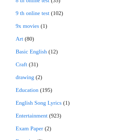
8 th online test
(35)
9 th online test
(102)
9x movies
(1)
Art
(80)
Basic English
(12)
Craft
(31)
drawing
(2)
Education
(195)
English Song Lyrics
(1)
Entertainment
(923)
Exam Paper
(2)