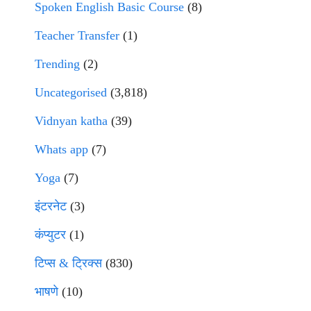
Spoken English Basic Course
(8)
Teacher Transfer
(1)
Trending
(2)
Uncategorised
(3,818)
Vidnyan katha
(39)
Whats app
(7)
Yoga
(7)
इंटरनेट
(3)
कंप्युटर
(1)
टिप्स & ट्रिक्स
(830)
भाषणे
(10)