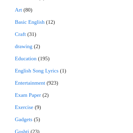
Art
(80)
Basic English
(12)
Craft
(31)
drawing
(2)
Education
(195)
English Song Lyrics
(1)
Entertainment
(923)
Exam Paper
(2)
Exercise
(9)
Gadgets
(5)
Goshti
(23)