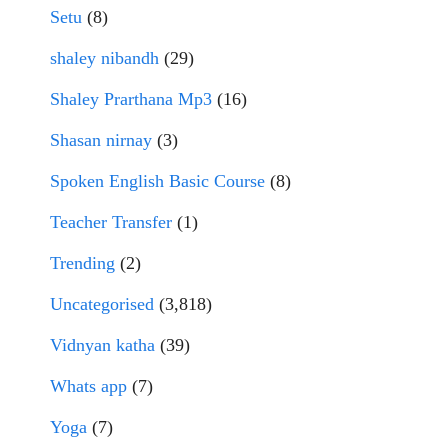
Setu
(8)
shaley nibandh
(29)
Shaley Prarthana Mp3
(16)
Shasan nirnay
(3)
Spoken English Basic Course
(8)
Teacher Transfer
(1)
Trending
(2)
Uncategorised
(3,818)
Vidnyan katha
(39)
Whats app
(7)
Yoga
(7)