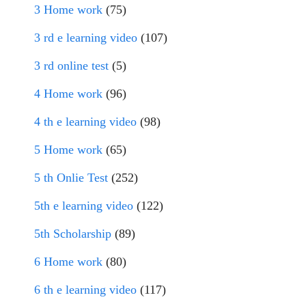
3 Home work
(75)
3 rd e learning video
(107)
3 rd online test
(5)
4 Home work
(96)
4 th e learning video
(98)
5 Home work
(65)
5 th Onlie Test
(252)
5th e learning video
(122)
5th Scholarship
(89)
6 Home work
(80)
6 th e learning video
(117)