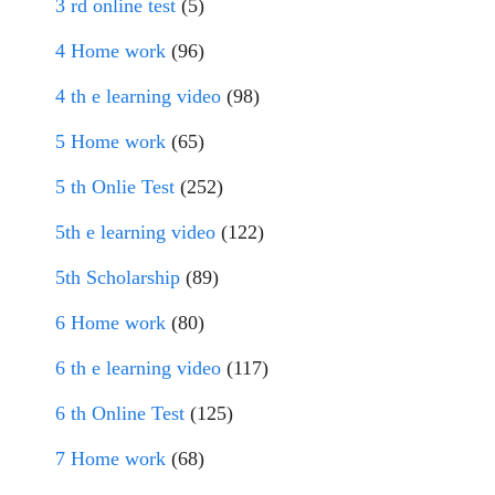
3 rd online test
(5)
4 Home work
(96)
4 th e learning video
(98)
5 Home work
(65)
5 th Onlie Test
(252)
5th e learning video
(122)
5th Scholarship
(89)
6 Home work
(80)
6 th e learning video
(117)
6 th Online Test
(125)
7 Home work
(68)