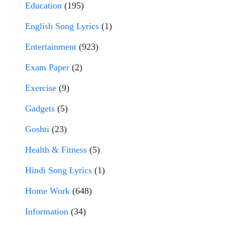
Education
(195)
English Song Lyrics
(1)
Entertainment
(923)
Exam Paper
(2)
Exercise
(9)
Gadgets
(5)
Goshti
(23)
Health & Fitness
(5)
Hindi Song Lyrics
(1)
Home Work
(648)
Information
(34)