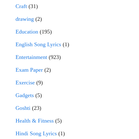
Craft
(31)
drawing
(2)
Education
(195)
English Song Lyrics
(1)
Entertainment
(923)
Exam Paper
(2)
Exercise
(9)
Gadgets
(5)
Goshti
(23)
Health & Fitness
(5)
Hindi Song Lyrics
(1)