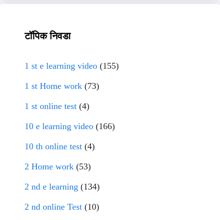
टॉपिक निवडा
1 st e learning video
(155)
1 st Home work
(73)
1 st online test
(4)
10 e learning video
(166)
10 th online test
(4)
2 Home work
(53)
2 nd e learning
(134)
2 nd online Test
(10)