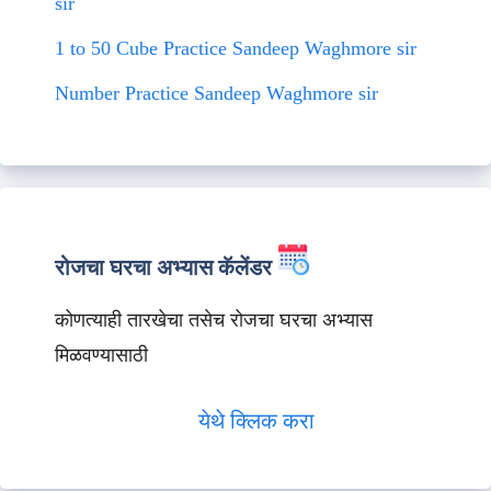
sir
1 to 50 Cube Practice Sandeep Waghmore sir
Number Practice Sandeep Waghmore sir
रोजचा घरचा अभ्यास कॅलेंडर
कोणत्याही तारखेचा तसेच रोजचा घरचा अभ्यास
मिळवण्यासाठी
येथे क्लिक करा