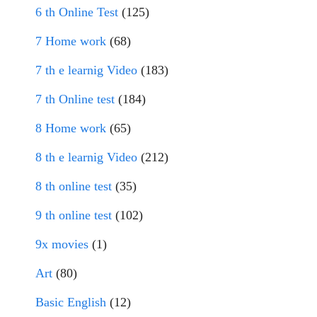
6 th Online Test
(125)
7 Home work
(68)
7 th e learnig Video
(183)
7 th Online test
(184)
8 Home work
(65)
8 th e learnig Video
(212)
8 th online test
(35)
9 th online test
(102)
9x movies
(1)
Art
(80)
Basic English
(12)