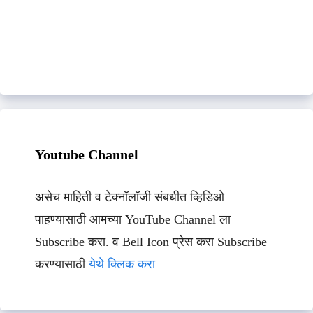
Youtube Channel
असेच माहिती व टेक्नॉलॉजी संबधीत व्हिडिओ
पाहण्यासाठी आमच्या YouTube Channel ला
Subscribe करा. व Bell Icon प्रेस करा Subscribe
करण्यासाठी
येथे क्लिक करा