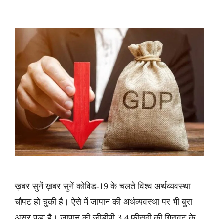
ख़बर सुनें ख़बर सुनें कोविड-19 के चलते विश्व अर्थव्यवस्था
चौपट हो चुकी है। ऐसे में जापान की अर्थव्यवस्था पर भी बुरा
असर पड़ा है। जापान की जीडीपी 3.4 फीसदी की गिरावट के