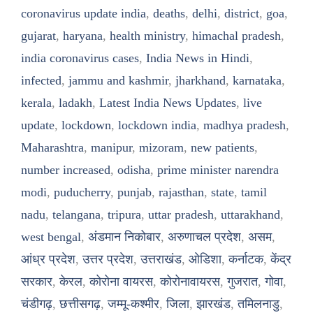
coronavirus update india
,
deaths
,
delhi
,
district
,
goa
,
gujarat
,
haryana
,
health ministry
,
himachal pradesh
,
india coronavirus cases
,
India News in Hindi
,
infected
,
jammu and kashmir
,
jharkhand
,
karnataka
,
kerala
,
ladakh
,
Latest India News Updates
,
live
update
,
lockdown
,
lockdown india
,
madhya pradesh
,
Maharashtra
,
manipur
,
mizoram
,
new patients
,
number increased
,
odisha
,
prime minister narendra
modi
,
puducherry
,
punjab
,
rajasthan
,
state
,
tamil
nadu
,
telangana
,
tripura
,
uttar pradesh
,
uttarakhand
,
west bengal
,
अंडमान निकोबार
,
अरुणाचल प्रदेश
,
असम
,
आंध्र प्रदेश
,
उत्तर प्रदेश
,
उत्तराखंड
,
ओडिशा
,
कर्नाटक
,
केंद्र
सरकार
,
केरल
,
कोरोना वायरस
,
कोरोनावायरस
,
गुजरात
,
गोवा
,
चंडीगढ़
,
छत्तीसगढ़
,
जम्मू-कश्मीर
,
जिला
,
झारखंड
,
तमिलनाडु
,