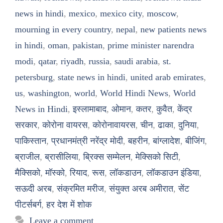
news in hindi
,
mexico
,
mexico city
,
moscow
,
mourning in every country
,
nepal
,
new patients news
in hindi
,
oman
,
pakistan
,
prime minister narendra
modi
,
qatar
,
riyadh
,
russia
,
saudi arabia
,
st.
petersburg
,
state news in hindi
,
united arab emirates
,
us
,
washington
,
world
,
World Hindi News
,
World
News in Hindi
,
इस्लामाबाद
,
ओमान
,
कतर
,
कुवैत
,
केंद्र
सरकार
,
कोरोना वायरस
,
कोरोनावायरस
,
चीन
,
ढाका
,
दुनिया
,
पाकिस्तान
,
प्रधानमंत्री नरेंद्र मोदी
,
बहरीन
,
बांग्लादेश
,
बीजिंग
,
ब्राजील
,
ब्रासीलिया
,
ब्रिक्स सम्मेलन
,
मेक्सिको सिटी
,
मैक्सिको
,
मॉस्को
,
रियाद
,
रूस
,
लॉकडाउन
,
लॉकडाउन इंडिया
,
सऊदी अरब
,
संक्रमित मरीज
,
संयुक्त अरब अमीरात
,
सेंट
पीटर्सबर्ग
,
हर देश में शोक
Leave a comment