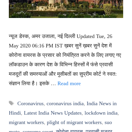
न्यूज डेस्क, अमर उजाला, नई दिल्ली Updated Tue, 26
May 2020 06:16 PM IST ख़बर सुनें ख़बर सुनें देश में
कोरोना वायरस के प्रसार को नियंत्रित करने के लिए लगाए गए
लॉकडाउन के कारण देश के विभिन्न हिस्सों में फंसे प्रवासी
मजदूरों की समस्याओं और मुसीबतों का सुप्रीम कोर्ट ने स्वत:
संज्ञान लिया है। इसके …
Read more
Tags
Coronavirus
,
coronavirus india
,
India News in
Hindi
,
Latest India News Updates
,
lockdown india
,
migrant workers
,
plight of migrant workers
,
suo
moto
,
supreme court
,
कोरोना वायरस
,
प्रवासी मजदूर
,