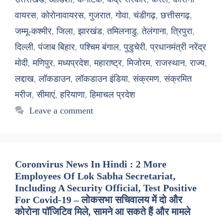
वायरस
,
कोरोनावायरस
,
गुजरात
,
गोवा
,
चंडीगढ़
,
छत्तीसगढ़
,
जम्मू-कश्मीर
,
जिला
,
झारखंड
,
तमिलनाडु
,
तेलंगाना
,
त्रिपुरा
,
दिल्ली
,
पंजाब बिहार
,
पश्चिम बंगाल
,
पुडुचेरी
,
प्रधानमंत्री नरेंद्र
मोदी
,
मणिपुर
,
मध्यप्रदेश
,
महाराष्ट्र
,
मिजोरम
,
राजस्थान
,
राज्य
,
लद्दाख
,
लॉकडाउन
,
लॉकडाउन इंडिया
,
संक्रमण
,
संक्रमित
मरीज
,
सीमाएं
,
हरियाणा
,
हिमाचल प्रदेश
Leave a comment
Coronvirus News In Hindi : 2 More
Employees Of Lok Sabha Secretariat,
Including A Security Official, Test Positive
For Covid-19 – लोकसभा सचिवालय में दो और
कोरोना पॉजिटिव मिले, सामने आ सकते हैं और मामले