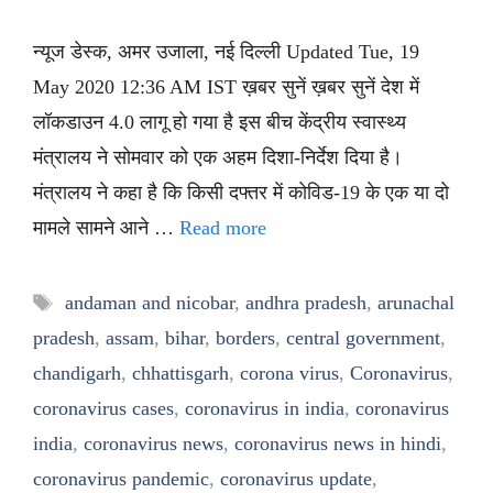
न्यूज डेस्क, अमर उजाला, नई दिल्ली Updated Tue, 19
May 2020 12:36 AM IST ख़बर सुनें ख़बर सुनें देश में
लॉकडाउन 4.0 लागू हो गया है इस बीच केंद्रीय स्वास्थ्य
मंत्रालय ने सोमवार को एक अहम दिशा-निर्देश दिया है।
मंत्रालय ने कहा है कि किसी दफ्तर में कोविड-19 के एक या दो
मामले सामने आने …
Read more
Tags
andaman and nicobar
,
andhra pradesh
,
arunachal
pradesh
,
assam
,
bihar
,
borders
,
central government
,
chandigarh
,
chhattisgarh
,
corona virus
,
Coronavirus
,
coronavirus cases
,
coronavirus in india
,
coronavirus
india
,
coronavirus news
,
coronavirus news in hindi
,
coronavirus pandemic
,
coronavirus update
,