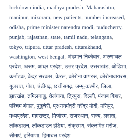
lockdown india
,
madhya pradesh
,
Maharashtra
,
manipur
,
mizoram
,
new patients
,
number increased
,
odisha
,
prime minister narendra modi
,
puducherry
,
punjab
,
rajasthan
,
state
,
tamil nadu
,
telangana
,
tokyo
,
tripura
,
uttar pradesh
,
uttarakhand
,
washington
,
west bengal
,
अंडमान निकोबार
,
अरुणाचल
प्रदेश
,
असम
,
आंध्र प्रदेश
,
उत्तर प्रदेश
,
उत्तराखंड
,
ओडिशा
,
कर्नाटक
,
केंद्र सरकार
,
केरल
,
कोरोना वायरस
,
कोरोनावायरस
,
गुजरात
,
गोवा
,
चंडीगढ़
,
छत्तीसगढ़
,
जम्मू-कश्मीर
,
जिला
,
झारखंड
,
तमिलनाडु
,
तेलंगाना
,
त्रिपुरा
,
दिल्ली
,
पंजाब बिहार
,
पश्चिम बंगाल
,
पुडुचेरी
,
प्रधानमंत्री नरेंद्र मोदी
,
मणिपुर
,
मध्यप्रदेश
,
महाराष्ट्र
,
मिजोरम
,
राजस्थान
,
राज्य
,
लद्दाख
,
लॉकडाउन
,
लॉकडाउन इंडिया
,
संक्रमण
,
संक्रमित मरीज
,
सीमाएं
,
हरियाणा
,
हिमाचल प्रदेश