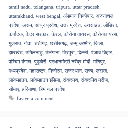
tamil nadu
,
telangana
,
tripura
,
uttar pradesh
,
uttarakhand
,
west bengal
,
अंडमान निकोबार
,
अरुणाचल
प्रदेश
,
असम
,
आंध्र प्रदेश
,
उत्तर प्रदेश
,
उत्तराखंड
,
ओडिशा
,
कर्नाटक
,
केंद्र सरकार
,
केरल
,
कोरोना वायरस
,
कोरोनावायरस
,
गुजरात
,
गोवा
,
चंडीगढ़
,
छत्तीसगढ़
,
जम्मू-कश्मीर
,
जिला
,
झारखंड
,
तमिलनाडु
,
तेलंगाना
,
त्रिपुरा
,
दिल्ली
,
पंजाब बिहार
,
पश्चिम बंगाल
,
पुडुचेरी
,
प्रधानमंत्री नरेंद्र मोदी
,
मणिपुर
,
मध्यप्रदेश
,
महाराष्ट्र
,
मिजोरम
,
राजस्थान
,
राज्य
,
लद्दाख
,
लॉकडाउन
,
लॉकडाउन इंडिया
,
संक्रमण
,
संक्रमित मरीज
,
सीमाएं
,
हरियाणा
,
हिमाचल प्रदेश
Leave a comment