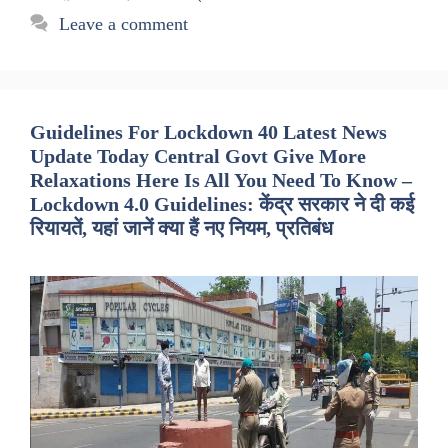
Leave a comment
Guidelines For Lockdown 40 Latest News
Update Today Central Govt Give More
Relaxations Here Is All You Need To Know –
Lockdown 4.0 Guidelines: केंद्र सरकार ने दी कई
रियायतें, यहां जानें क्या हैं नए नियम, प्रतिबंध