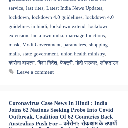
service
,
last rites
,
Latest India News Updates
,
lockdown
,
lockdown 4.0 guidelines
,
lockdown 4.0
guidelines in hindi
,
lockdown extend
,
lockdown
extension
,
lockdown india
,
marriage functions
,
mask
,
Modi Government
,
parametres
,
shopping
malls
,
state government
,
union health ministry
,
कोरोना वायरस
,
दिशा निर्देश
,
फैक्ट्री
,
मोदी सरकार
,
लॉकडाउन
Leave a comment
Coronavirus Case News In Hindi : India
Joins 62 Nations Seeking Probe Into Covid
Outbreak, Coalition Of 62 Countries Back
Australias Push For – कोरोना: रोकथाम के उपायों