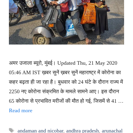
अमर उजाला ब्यूरो, मुंबई। Updated Thu, 21 May 2020
05:46 AM IST ख़बर सुनें ख़बर सुनें महाराष्ट्र में कोरोना का
कहर बढ़ता ही जा रहा है। बुधवार को 24 घंटे के दौरान राज्य में
2250 नए कोरोना संक्रमित के मामले सामने आए। इस दौरान
65 कोरोना से प्रभावित मरीजों की मौत हो गई, जिसमें से 41 …
Read more
Tags
andaman and nicobar
,
andhra pradesh
,
arunachal