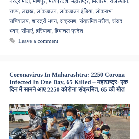
नरेंद्र मोदी
,
मणिपुर
,
मध्यप्रदेश
,
महाराष्ट्र
,
मिजोरम
,
राजस्थान
,
राज्य
,
लद्दाख
,
लॉकडाउन
,
लॉकडाउन इंडिया
,
लोकसभा
सचिवालय
,
शास्त्री भवन
,
संक्रमण
,
संक्रमित मरीज
,
संसद
भवन
,
सीमाएं
,
हरियाणा
,
हिमाचल प्रदेश
Leave a comment
Coronavirus In Maharashtra: 2250 Corona
Infected In One Day, 65 Killed – महाराष्ट्रः एक
दिन में सामने आए 2250 कोरोना संक्रमित, 65 की मौत