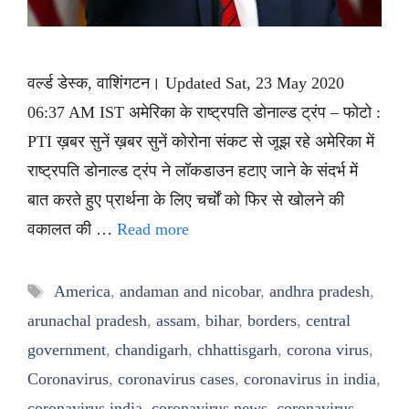
वर्ल्ड डेस्क, वाशिंगटन। Updated Sat, 23 May 2020
06:37 AM IST अमेरिका के राष्ट्रपति डोनाल्ड ट्रंप – फोटो :
PTI ख़बर सुनें ख़बर सुनें कोरोना संकट से जूझ रहे अमेरिका में
राष्ट्रपति डोनाल्ड ट्रंप ने लॉकडाउन हटाए जाने के संदर्भ में
बात करते हुए प्रार्थना के लिए चर्चों को फिर से खोलने की
वकालत की …
Read more
Tags
America
,
andaman and nicobar
,
andhra pradesh
,
arunachal pradesh
,
assam
,
bihar
,
borders
,
central
government
,
chandigarh
,
chhattisgarh
,
corona virus
,
Coronavirus
,
coronavirus cases
,
coronavirus in india
,
coronavirus india
,
coronavirus news
,
coronavirus