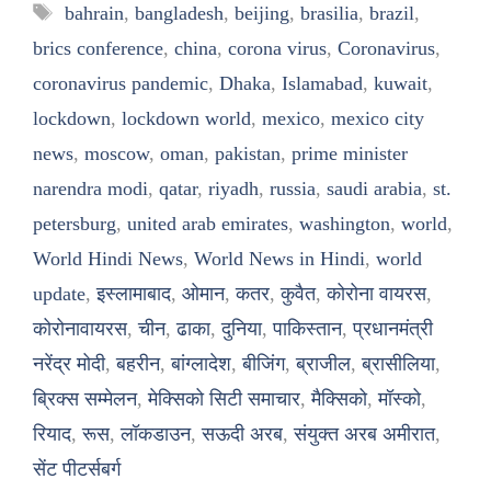
Tags
bahrain
,
bangladesh
,
beijing
,
brasilia
,
brazil
,
brics conference
,
china
,
corona virus
,
Coronavirus
,
coronavirus pandemic
,
Dhaka
,
Islamabad
,
kuwait
,
lockdown
,
lockdown world
,
mexico
,
mexico city
news
,
moscow
,
oman
,
pakistan
,
prime minister
narendra modi
,
qatar
,
riyadh
,
russia
,
saudi arabia
,
st.
petersburg
,
united arab emirates
,
washington
,
world
,
World Hindi News
,
World News in Hindi
,
world
update
,
इस्लामाबाद
,
ओमान
,
कतर
,
कुवैत
,
कोरोना वायरस
,
कोरोनावायरस
,
चीन
,
ढाका
,
दुनिया
,
पाकिस्तान
,
प्रधानमंत्री
नरेंद्र मोदी
,
बहरीन
,
बांग्लादेश
,
बीजिंग
,
ब्राजील
,
ब्रासीलिया
,
ब्रिक्स सम्मेलन
,
मेक्सिको सिटी समाचार
,
मैक्सिको
,
मॉस्को
,
रियाद
,
रूस
,
लॉकडाउन
,
सऊदी अरब
,
संयुक्त अरब अमीरात
,
सेंट पीटर्सबर्ग