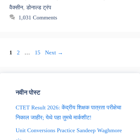
वैक्सीन
,
डोनाल्ड ट्रंप
1,031 Comments
Page
Page
Page
1
2
…
15
Next
→
नवीन पोस्ट
CTET Result 2026: केंद्रीय शिक्षक पात्रता परीक्षेचा
निकाल जाहीर; येथे पहा तुमचे मार्कशीट!
Unit Conversions Practice Sandeep Waghmore