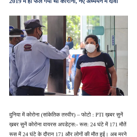
2019 में ही फैल गया था कोरोना, नए अध्ययन में दावा
दुनिया में कोरोना (सांकेतिक तस्वीर) – फोटो : PTI ख़बर सुनें
ख़बर सुनें कोरोना वायरस अपडेट्स:- रूस: 24 घंटे में 171 मौतें
रूस में 24 घंटे के दौरान 171 और लोगों की मौत हुई। अब मरने