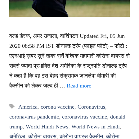
वर्ल्ड डेस्क, अमर उजाला, वाशिंगटन Updated Fri, 05 Jun
2020 08:58 PM IST डोनाल्ड ट्रंप (फाइल फोटो) – फोटो :
एएनआई ख़बर सुनें ख़बर सुनें वैश्विक महामारी कोरोना वायरस से
सबसे ज्यादा प्रभावित देश अमेरिका के राष्ट्रपति डोनाल्ड ट्रंप
ने कहा है कि वह इस बेहद संक्रामक जानलेवा बीमारी की
वैक्सीन को लेकर जल्द ही …
Read more
Tags
America
,
corona vaccine
,
Coronavirus
,
coronavirus pandemic
,
coronavirus vaccine
,
donald
trump
,
World Hindi News
,
World News in Hindi
,
अमेरिका
,
कोरोना वायरस
,
कोरोना वायरस वैक्सीन
,
कोरोना