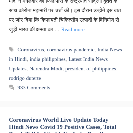
मोदी ने मंगलवार को फिलीपींस के राष्ट्रपति रोद्रिगो दुतर्ते के
साथ कोरोना महामारी पर चर्चा की। इस दौरान उन्होंने इस बात
पर जोर दिया कि किफायती चिकित्सीय उत्पादों के विनिर्माण से
जुड़ी भारत की क्षमता का …
Read more
Tags
Coronavirus
,
coronavirus pandemic
,
India News
in Hindi
,
india philippines
,
Latest India News
Updates
,
Narendra Modi
,
president of philippines
,
rodrigo duterte
933 Comments
Coronavirus World Live Update Today
Hindi News Covid 19 Positive Cases, Total