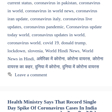
current status
,
coronavirus in pakistan
,
coronavirus
in world
,
coronavirus in world news
,
coronavirus
iran update
,
coronavirus italy
,
coronavirus live
updates
,
coronavirus pandemic
,
Coronavirus update
today world
,
coronavirus updates in world
,
coronavirus world
,
covid 19
,
donald trump
,
lockdown
,
slovenia
,
World Hindi News
,
World
News in Hindi
,
अमेरिका में कोरोना
,
कोरोना वायरस
,
कोरोना
वायरस का कहर
,
दुनिया में कोरोना
,
दुनिया में कोरोना वायरस
Leave a comment
Health Ministry Says That Record Single
Day Spike Of Coronavirus Cases In India