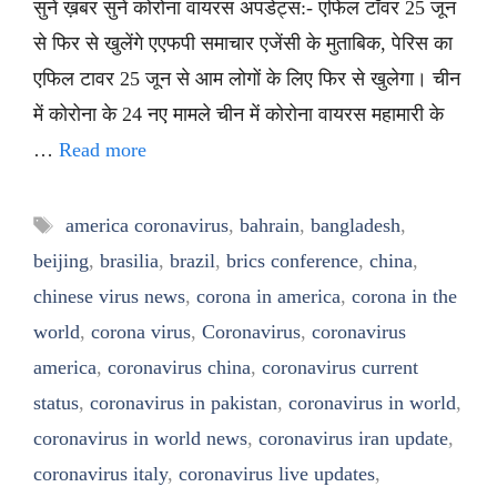
सुनें ख़बर सुनें कोरोना वायरस अपडेट्स:- एफिल टॉवर 25 जून
से फिर से खुलेंगे एएफपी समाचार एजेंसी के मुताबिक, पेरिस का
एफिल टावर 25 जून से आम लोगों के लिए फिर से खुलेगा। चीन
में कोरोना के 24 नए मामले चीन में कोरोना वायरस महामारी के
…
Read more
Tags
america coronavirus
,
bahrain
,
bangladesh
,
beijing
,
brasilia
,
brazil
,
brics conference
,
china
,
chinese virus news
,
corona in america
,
corona in the
world
,
corona virus
,
Coronavirus
,
coronavirus
america
,
coronavirus china
,
coronavirus current
status
,
coronavirus in pakistan
,
coronavirus in world
,
coronavirus in world news
,
coronavirus iran update
,
coronavirus italy
,
coronavirus live updates
,