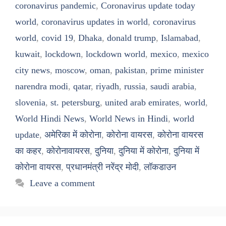
coronavirus pandemic
,
Coronavirus update today
world
,
coronavirus updates in world
,
coronavirus
world
,
covid 19
,
Dhaka
,
donald trump
,
Islamabad
,
kuwait
,
lockdown
,
lockdown world
,
mexico
,
mexico
city news
,
moscow
,
oman
,
pakistan
,
prime minister
narendra modi
,
qatar
,
riyadh
,
russia
,
saudi arabia
,
slovenia
,
st. petersburg
,
united arab emirates
,
world
,
World Hindi News
,
World News in Hindi
,
world
update
,
अमेरिका में कोरोना
,
कोरोना वायरस
,
कोरोना वायरस
का कहर
,
कोरोनावायरस
,
दुनिया
,
दुनिया में कोरोना
,
दुनिया में
कोरोना वायरस
,
प्रधानमंत्री नरेंद्र मोदी
,
लॉकडाउन
Leave a comment