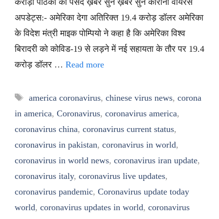
करोड़ों पाठकों की पसंद ख़बर सुनें ख़बर सुनें कोरोना वायरस
अपडेट्स:- अमेरिका देगा अतिरिक्त 19.4 करोड़ डॉलर अमेरिका
के विदेश मंत्री माइक पोम्पियो ने कहा है कि अमेरिका विश्व
बिरादरी को कोविड-19 से लड़ने में नई सहायता के तौर पर 19.4
करोड़ डॉलर …
Read more
Tags
america coronavirus
,
chinese virus news
,
corona
in america
,
Coronavirus
,
coronavirus america
,
coronavirus china
,
coronavirus current status
,
coronavirus in pakistan
,
coronavirus in world
,
coronavirus in world news
,
coronavirus iran update
,
coronavirus italy
,
coronavirus live updates
,
coronavirus pandemic
,
Coronavirus update today
world
,
coronavirus updates in world
,
coronavirus