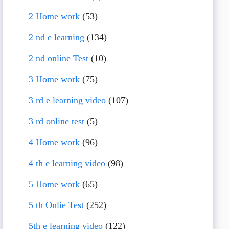
2 Home work
(53)
2 nd e learning
(134)
2 nd online Test
(10)
3 Home work
(75)
3 rd e learning video
(107)
3 rd online test
(5)
4 Home work
(96)
4 th e learning video
(98)
5 Home work
(65)
5 th Onlie Test
(252)
5th e learning video
(122)