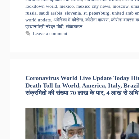
lockdown world
,
mexico
,
mexico city news
,
moscow
,
om
russia
,
saudi arabia
,
slovenia
,
st. petersburg
,
united arab e
world update
,
अमेरिका में कोरोना
,
कोरोना वायरस
,
कोरोना वायरस क
प्रधानमंत्री नरेंद्र मोदी
,
लॉकडाउन
Leave a comment
Coronavirus World Live Update Today Hind
Death Toll In World, America, Italy, Brazil
संक्रमितों की संख्या 70 लाख के पार, 4 लाख से अध