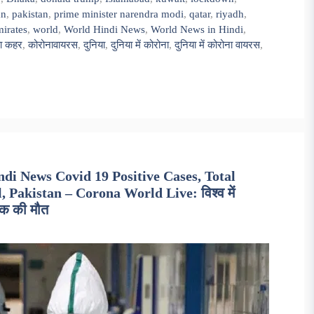
an
,
pakistan
,
prime minister narendra modi
,
qatar
,
riyadh
,
mirates
,
world
,
World Hindi News
,
World News in Hindi
,
ा कहर
,
कोरोनावायरस
,
दुनिया
,
दुनिया में कोरोना
,
दुनिया में कोरोना वायरस
,
i News Covid 19 Positive Cases, Total
, Pakistan – Corona World Live: विश्व में
िक की मौत