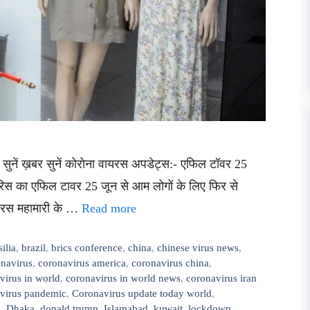
र सुनें ख़बर सुनें कोरोना वायरस अपडेट्स:- एफिल टॉवर 25
पेरिस का एफिल टावर 25 जून से आम लोगों के लिए फिर से
वायरस महामारी के …
Read more
silia
,
brazil
,
brics conference
,
china
,
chinese virus news
,
navirus
,
coronavirus america
,
coronavirus china
,
virus in world
,
coronavirus in world news
,
coronavirus iran
virus pandemic
,
Coronavirus update today world
,
9
,
Dhaka
,
donald trump
,
Islamabad
,
kuwait
,
lockdown
,