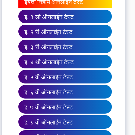
इयत्ता निहाय ऑनलाईन टेस्ट
इ. १ ली ऑनलाईन टेस्ट
इ. २ री ऑनलाईन टेस्ट
इ. ३ री ऑनलाईन टेस्ट
इ. ४ थी ऑनलाईन टेस्ट
इ. ५ वी ऑनलाईन टेस्ट
इ. ६ वी ऑनलाईन टेस्ट
इ. ७ वी ऑनलाईन टेस्ट
इ. ८ वी ऑनलाईन टेस्ट