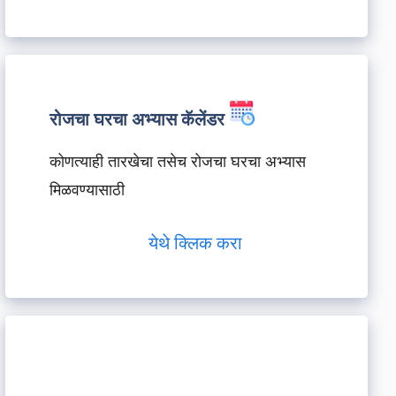
रोजचा घरचा अभ्यास कॅलेंडर
कोणत्याही तारखेचा तसेच रोजचा घरचा अभ्यास
मिळवण्यासाठी
येथे क्लिक करा