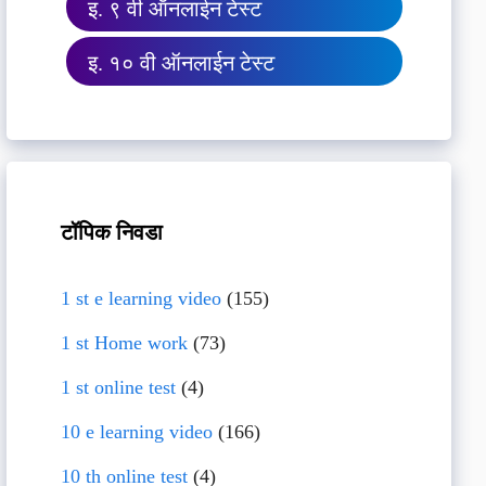
इ. ९ वी ऑनलाईन टेस्ट
इ. १० वी ऑनलाईन टेस्ट
टॉपिक निवडा
1 st e learning video
(155)
1 st Home work
(73)
1 st online test
(4)
10 e learning video
(166)
10 th online test
(4)