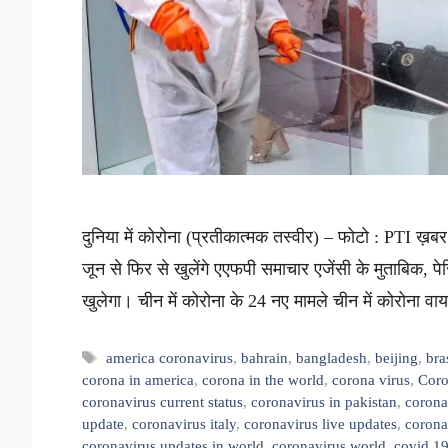
दुनिया में कोरोना (प्रतीकात्मक तस्वीर) – फोटो : PTI ख़ब
जून से फिर से खुलेंगे एएफपी समाचार एजेंसी के मुताबिक, 
खुलेगा। चीन में कोरोना के 24 नए मामले चीन में कोरोना 
Tags
america coronavirus
,
bahrain
,
bangladesh
,
beijing
,
bra
corona in america
,
corona in the world
,
corona virus
,
Coro
coronavirus current status
,
coronavirus in pakistan
,
corona
update
,
coronavirus italy
,
coronavirus live updates
,
corona
coronavirus updates in world
,
coronavirus world
,
covid 1