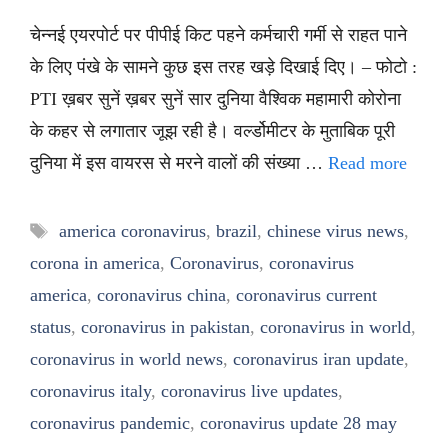
चेन्नई एयरपोर्ट पर पीपीई किट पहने कर्मचारी गर्मी से राहत पाने
के लिए पंखे के सामने कुछ इस तरह खड़े दिखाई दिए। – फोटो :
PTI ख़बर सुनें ख़बर सुनें सार दुनिया वैश्विक महामारी कोरोना
के कहर से लगातार जूझ रही है। वर्ल्डोमीटर के मुताबिक पूरी
दुनिया में इस वायरस से मरने वालों की संख्या …
Read more
Tags
america coronavirus
,
brazil
,
chinese virus news
,
corona in america
,
Coronavirus
,
coronavirus
america
,
coronavirus china
,
coronavirus current
status
,
coronavirus in pakistan
,
coronavirus in world
,
coronavirus in world news
,
coronavirus iran update
,
coronavirus italy
,
coronavirus live updates
,
coronavirus pandemic
,
coronavirus update 28 may