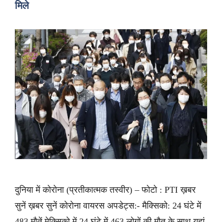
मिले
दुनिया में कोरोना (प्रतीकात्मक तस्वीर) – फोटो : PTI ख़बर
सुनें ख़बर सुनें कोरोना वायरस अपडेट्स:- मैक्सिको: 24 घंटे में
483 मौतें मेक्सिको में 24 घंटे में 463 लोगों की मौत के साथ यहां