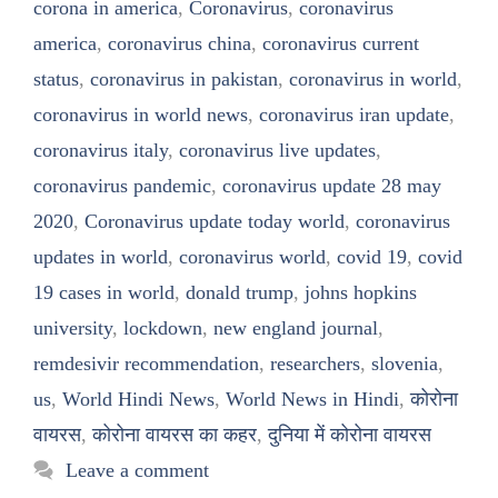
corona in america
,
Coronavirus
,
coronavirus
america
,
coronavirus china
,
coronavirus current
status
,
coronavirus in pakistan
,
coronavirus in world
,
coronavirus in world news
,
coronavirus iran update
,
coronavirus italy
,
coronavirus live updates
,
coronavirus pandemic
,
coronavirus update 28 may
2020
,
Coronavirus update today world
,
coronavirus
updates in world
,
coronavirus world
,
covid 19
,
covid
19 cases in world
,
donald trump
,
johns hopkins
university
,
lockdown
,
new england journal
,
remdesivir recommendation
,
researchers
,
slovenia
,
us
,
World Hindi News
,
World News in Hindi
,
कोरोना
वायरस
,
कोरोना वायरस का कहर
,
दुनिया में कोरोना वायरस
Leave a comment