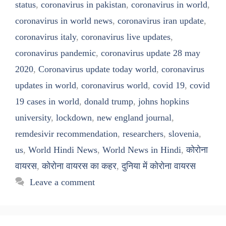
status
,
coronavirus in pakistan
,
coronavirus in world
,
coronavirus in world news
,
coronavirus iran update
,
coronavirus italy
,
coronavirus live updates
,
coronavirus pandemic
,
coronavirus update 28 may
2020
,
Coronavirus update today world
,
coronavirus
updates in world
,
coronavirus world
,
covid 19
,
covid
19 cases in world
,
donald trump
,
johns hopkins
university
,
lockdown
,
new england journal
,
remdesivir recommendation
,
researchers
,
slovenia
,
us
,
World Hindi News
,
World News in Hindi
,
कोरोना
वायरस
,
कोरोना वायरस का कहर
,
दुनिया में कोरोना वायरस
Leave a comment