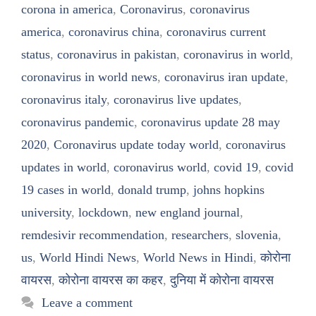
corona in america
,
Coronavirus
,
coronavirus
america
,
coronavirus china
,
coronavirus current
status
,
coronavirus in pakistan
,
coronavirus in world
,
coronavirus in world news
,
coronavirus iran update
,
coronavirus italy
,
coronavirus live updates
,
coronavirus pandemic
,
coronavirus update 28 may
2020
,
Coronavirus update today world
,
coronavirus
updates in world
,
coronavirus world
,
covid 19
,
covid
19 cases in world
,
donald trump
,
johns hopkins
university
,
lockdown
,
new england journal
,
remdesivir recommendation
,
researchers
,
slovenia
,
us
,
World Hindi News
,
World News in Hindi
,
कोरोना
वायरस
,
कोरोना वायरस का कहर
,
दुनिया में कोरोना वायरस
Leave a comment