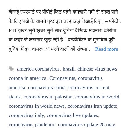
चेन्नई एयरपोर्ट पर पीपीई किट पहने कर्मचारी गर्मी से राहत पाने
के लिए पंखे के सामने कुछ इस तरह खड़े दिखाई दिए। – फोटो :
PTI ख़बर सुनें ख़बर सुनें सार दुनिया वैश्विक महामारी कोरोना
के कहर से लगातार जूझ रही है। वर्ल्डोमीटर के मुताबिक पूरी
दुनिया में इस वायरस से मरने वालों की संख्या …
Read more
Tags
america coronavirus
,
brazil
,
chinese virus news
,
corona in america
,
Coronavirus
,
coronavirus
america
,
coronavirus china
,
coronavirus current
status
,
coronavirus in pakistan
,
coronavirus in world
,
coronavirus in world news
,
coronavirus iran update
,
coronavirus italy
,
coronavirus live updates
,
coronavirus pandemic
,
coronavirus update 28 may