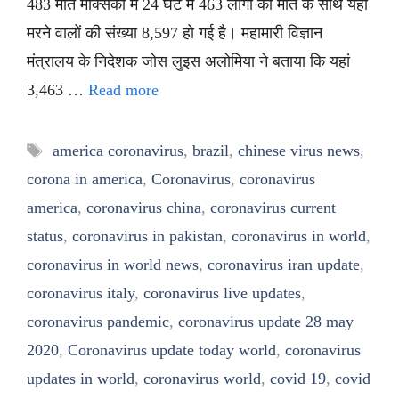
483 मौतें मेक्सिको में 24 घंटे में 463 लोगों की मौत के साथ यहां
मरने वालों की संख्या 8,597 हो गई है। महामारी विज्ञान
मंत्रालय के निदेशक जोस लुइस अलोमिया ने बताया कि यहां
3,463 …
Read more
Tags
america coronavirus
,
brazil
,
chinese virus news
,
corona in america
,
Coronavirus
,
coronavirus
america
,
coronavirus china
,
coronavirus current
status
,
coronavirus in pakistan
,
coronavirus in world
,
coronavirus in world news
,
coronavirus iran update
,
coronavirus italy
,
coronavirus live updates
,
coronavirus pandemic
,
coronavirus update 28 may
2020
,
Coronavirus update today world
,
coronavirus
updates in world
,
coronavirus world
,
covid 19
,
covid