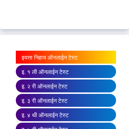
इयत्ता निहाय ऑनलाईन टेस्ट
इ. १ ली ऑनलाईन टेस्ट
इ. २ री ऑनलाईन टेस्ट
इ. ३ री ऑनलाईन टेस्ट
इ. ४ थी ऑनलाईन टेस्ट