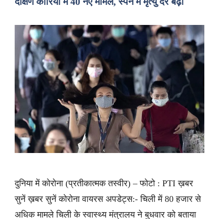
दक्षिण कोरिया में 40 नए मामले, स्पेन में मृत्यु दर बढ़ी
दुनिया में कोरोना (प्रतीकात्मक तस्वीर) – फोटो : PTI ख़बर
सुनें ख़बर सुनें कोरोना वायरस अपडेट्स:- चिली में 80 हजार से
अधिक मामले चिली के स्वास्थ्य मंत्रालय ने बुधवार को बताया