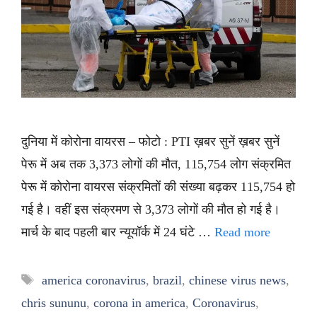
दुनिया में कोरोना वायरस – फोटो : PTI ख़बर सुनें ख़बर सुनें
पेरू में अब तक 3,373 लोगों की मौत, 115,754 लोग संक्रमित
पेरू में कोरोना वायरस संक्रमितों की संख्या बढ़कर 115,754 हो
गई है। वहीं इस संक्रमण से 3,373 लोगों की मौत हो गई है।
मार्च के बाद पहली बार न्यूयॉर्क में 24 घंटे …
Read more
Tags
america coronavirus
,
brazil
,
chinese virus news
,
chris sununu
,
corona in america
,
Coronavirus
,