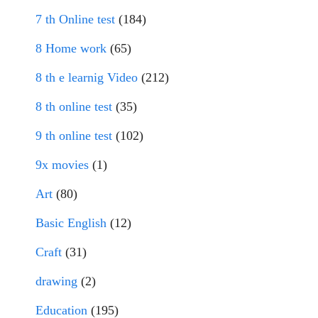
7 th Online test
(184)
8 Home work
(65)
8 th e learnig Video
(212)
8 th online test
(35)
9 th online test
(102)
9x movies
(1)
Art
(80)
Basic English
(12)
Craft
(31)
drawing
(2)
Education
(195)