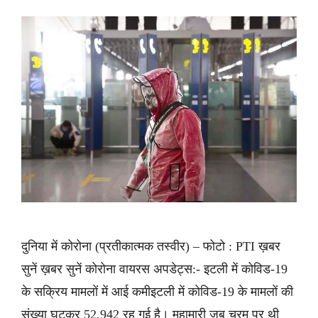
दुनिया में कोरोना (प्रतीकात्मक तस्वीर) – फोटो : PTI ख़बर
सुनें ख़बर सुनें कोरोना वायरस अपडेट्स:- इटली में कोविड-19
के सक्रिय मामलों में आई कमीइटली में कोविड-19 के मामलों की
संख्या घटकर 52,942 रह गई है। महामारी जब चरम पर थी