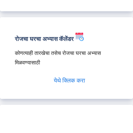
रोजचा घरचा अभ्यास कॅलेंडर
कोणत्याही तारखेचा तसेच रोजचा घरचा अभ्यास
मिळवण्यासाठी
येथे क्लिक करा