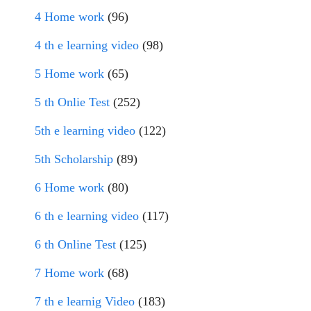
4 Home work
(96)
4 th e learning video
(98)
5 Home work
(65)
5 th Onlie Test
(252)
5th e learning video
(122)
5th Scholarship
(89)
6 Home work
(80)
6 th e learning video
(117)
6 th Online Test
(125)
7 Home work
(68)
7 th e learnig Video
(183)