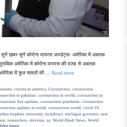
र सुनें ख़बर सुनें कोरोना वायरस अपडेट्सः अमेरिका में अबतक
के मुताबिक अमेरिका में कोरोना वायरस की वजह से अबतक
 अमेरिका में कुल मामलों की …
Read more
 sununu
,
corona in america
,
Coronavirus
,
coronavirus
onavirus in pakistan
,
coronavirus in world
,
coronavirus in
ronavirus live updates
,
coronavirus pandemic
,
coronavirus
ronavirus updates in world
,
coronavirus world
,
covid 19
,
johns hopkins university
,
lockdown
,
michigan governor
,
new
ion
,
researchers
,
slovenia
,
us
,
World Hindi News
,
World
 कोरोना वायरस