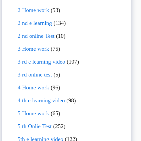
2 Home work
(53)
2 nd e learning
(134)
2 nd online Test
(10)
3 Home work
(75)
3 rd e learning video
(107)
3 rd online test
(5)
4 Home work
(96)
4 th e learning video
(98)
5 Home work
(65)
5 th Onlie Test
(252)
5th e learning video
(122)