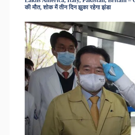
Lakhs America, Italy, Pakistan, Britain – 
की मौत, शोक में तीन दिन झुका रहेगा झंडा