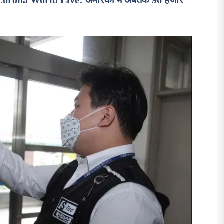
Corona World Live: अमेरिका में अबतक 96 हजार