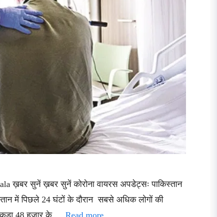
ala ख़बर सुनें ख़बर सुनें कोरोना वायरस अपडेट्सः पाकिस्तान
स्तान में पिछले 24 घंटों के दौरान सबसे अधिक लोगों की
आंकड़ा 48 हजार के …
Read more