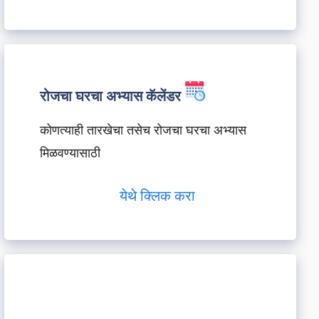
रोजचा घरचा अभ्यास कॅलेंडर
कोणत्याही तारखेचा तसेच रोजचा घरचा अभ्यास
मिळवण्यासाठी
येथे क्लिक करा