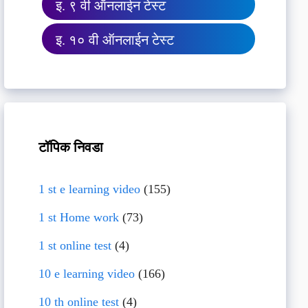
इ. ९ वी ऑनलाईन टेस्ट
इ. १० वी ऑनलाईन टेस्ट
टॉपिक निवडा
1 st e learning video
(155)
1 st Home work
(73)
1 st online test
(4)
10 e learning video
(166)
10 th online test
(4)