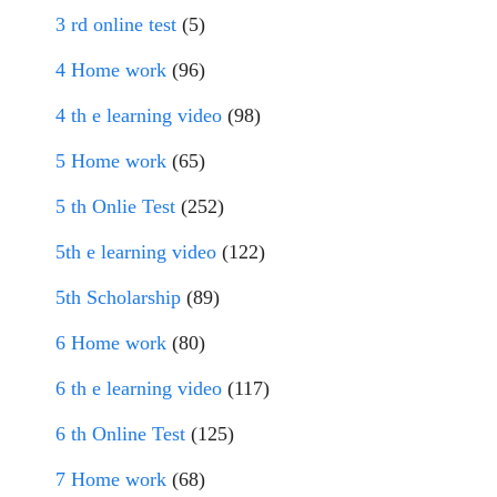
3 rd online test
(5)
4 Home work
(96)
4 th e learning video
(98)
5 Home work
(65)
5 th Onlie Test
(252)
5th e learning video
(122)
5th Scholarship
(89)
6 Home work
(80)
6 th e learning video
(117)
6 th Online Test
(125)
7 Home work
(68)