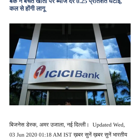
बैंक ने बचत खातों पर ब्याज दर 0.25 प्रतिशत घटाई,
कल से होंगी लागू
बिजनेस डेस्क, अमर उजाला, नई दिल्ली। Updated Wed,
03 Jun 2020 01:18 AM IST ख़बर सुनें ख़बर सुनें भारतीय