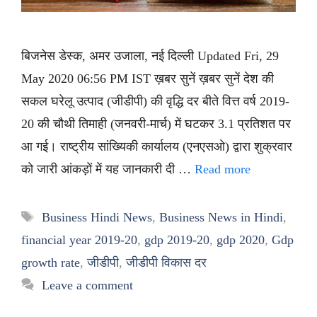
बिजनेस डेस्क, अमर उजाला, नई दिल्ली Updated Fri, 29
May 2020 06:56 PM IST ख़बर सुनें ख़बर सुनें देश की
सकल घरेलू उत्पाद (जीडीपी) की वृद्धि दर बीते वित्त वर्ष 2019-
20 की चौथी तिमाही (जनवरी-मार्च) में घटकर 3.1 प्रतिशत पर
आ गई। राष्ट्रीय सांख्यिकी कार्यालय (एनएसओ) द्वारा शुक्रवार
को जारी आंकड़ों में यह जानकारी दी …
Read more
Tags
Business Hindi News
,
Business News in Hindi
,
financial year 2019-20
,
gdp 2019-20
,
gdp 2020
,
Gdp
growth rate
,
जीडीपी
,
जीडीपी विकास दर
Leave a comment