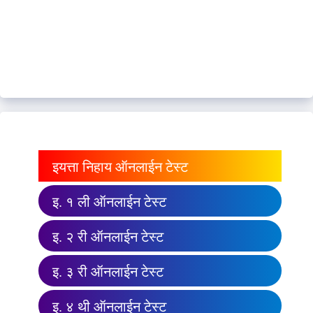
इयत्ता निहाय ऑनलाईन टेस्ट
इ. १ ली ऑनलाईन टेस्ट
इ. २ री ऑनलाईन टेस्ट
इ. ३ री ऑनलाईन टेस्ट
इ. ४ थी ऑनलाईन टेस्ट