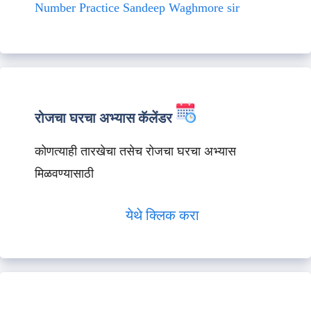
Number Practice Sandeep Waghmore sir
रोजचा घरचा अभ्यास कॅलेंडर
कोणत्याही तारखेचा तसेच रोजचा घरचा अभ्यास
मिळवण्यासाठी
येथे क्लिक करा