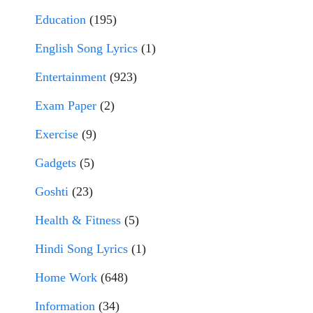
Education
(195)
English Song Lyrics
(1)
Entertainment
(923)
Exam Paper
(2)
Exercise
(9)
Gadgets
(5)
Goshti
(23)
Health & Fitness
(5)
Hindi Song Lyrics
(1)
Home Work
(648)
Information
(34)