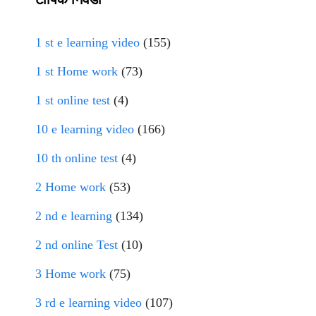
1 st e learning video
(155)
1 st Home work
(73)
1 st online test
(4)
10 e learning video
(166)
10 th online test
(4)
2 Home work
(53)
2 nd e learning
(134)
2 nd online Test
(10)
3 Home work
(75)
3 rd e learning video
(107)