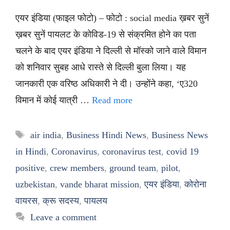
एयर इंडिया (फाइल फोटो) – फोटो : social media ख़बर सुनें
ख़बर सुनें पायलट के कोविड-19 से संक्रमित होने का पता
चलने के बाद एयर इंडिया ने दिल्ली से मॉस्को जाने वाले विमान
को शनिवार सुबह आधे रास्ते से दिल्ली बुला लिया। यह
जानकारी एक वरिष्ठ अधिकारी ने दी। उन्होंने कहा, ‘ए320
विमान में कोई यात्री …
Read more
Tags
air india
,
Business Hindi News
,
Business News
in Hindi
,
Coronavirus
,
coronavirus test
,
covid 19
positive
,
crew members
,
ground team
,
pilot
,
uzbekistan
,
vande bharat mission
,
एयर इंडिया
,
कोरोना
वायरस
,
क्रू सदस्य
,
पायलय
Leave a comment