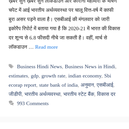
ख़बर सुनें ख़बर सुनें लॉकडाउन और कोरोना महामारी के भीषण
चपेट में आई भारतीय अर्थव्यवस्था पर चालू वित्त-वर्ष में काफी
बुरा असर पड़ने वाला है। एसबीआई की मंगलवार को जारी
इकोरैप रिपोर्ट में बताया गया है कि 2020-21 में भारत की विकास
दर शून्य से 6.8 फीसदी नीचे जा सकती है। वहीं, मार्च से
लॉकडाउन …
Read more
Tags
Business Hindi News
,
Business News in Hindi
,
estimates
,
gdp
,
growth rate
,
indian economy
,
Sbi
ecorap report
,
state bank of india
,
अनुमान
,
एसबीआई
,
जीडीपी
,
भारतीय अर्थव्यवस्था
,
भारतीय स्टेट बैंक
,
विकास दर
993 Comments