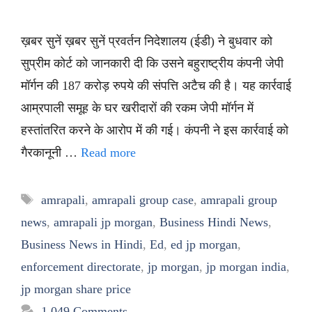
ख़बर सुनें ख़बर सुनें प्रवर्तन निदेशालय (ईडी) ने बुधवार को
सुप्रीम कोर्ट को जानकारी दी कि उसने बहुराष्ट्रीय कंपनी जेपी
मॉर्गन की 187 करोड़ रुपये की संपत्ति अटैच की है। यह कार्रवाई
आम्रपाली समूह के घर खरीदारों की रकम जेपी मॉर्गन में
हस्तांतरित करने के आरोप में की गई। कंपनी ने इस कार्रवाई को
गैरकानूनी …
Read more
Tags
amrapali
,
amrapali group case
,
amrapali group
news
,
amrapali jp morgan
,
Business Hindi News
,
Business News in Hindi
,
Ed
,
ed jp morgan
,
enforcement directorate
,
jp morgan
,
jp morgan india
,
jp morgan share price
1,049 Comments