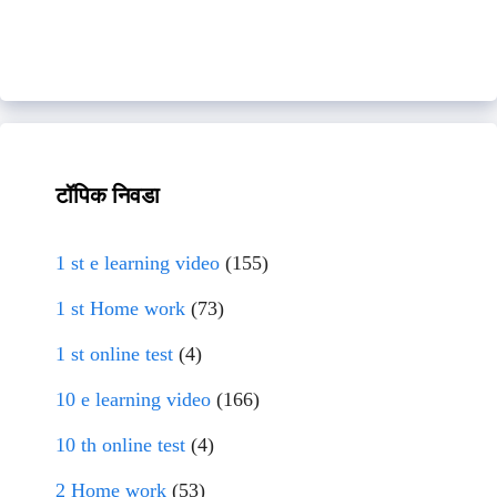
टॉपिक निवडा
1 st e learning video
(155)
1 st Home work
(73)
1 st online test
(4)
10 e learning video
(166)
10 th online test
(4)
2 Home work
(53)