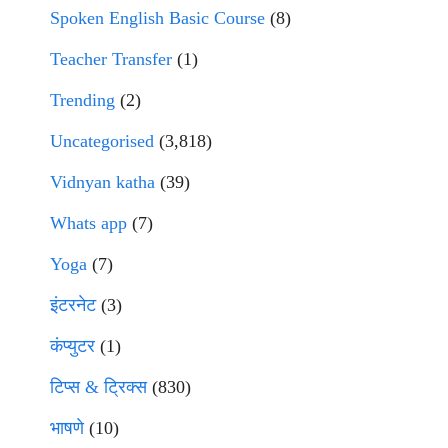
Spoken English Basic Course
(8)
Teacher Transfer
(1)
Trending
(2)
Uncategorised
(3,818)
Vidnyan katha
(39)
Whats app
(7)
Yoga
(7)
इंटरनेट
(3)
कंप्युटर
(1)
टिप्स & ट्रिक्स
(830)
भाषणे
(10)