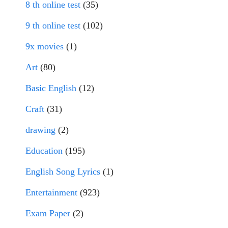
8 th online test
(35)
9 th online test
(102)
9x movies
(1)
Art
(80)
Basic English
(12)
Craft
(31)
drawing
(2)
Education
(195)
English Song Lyrics
(1)
Entertainment
(923)
Exam Paper
(2)