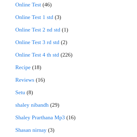
Online Test
(46)
Online Test 1 std
(3)
Online Test 2 nd std
(1)
Online Test 3 rd std
(2)
Online Test 4 th std
(226)
Recipe
(18)
Reviews
(16)
Setu
(8)
shaley nibandh
(29)
Shaley Prarthana Mp3
(16)
Shasan nirnay
(3)