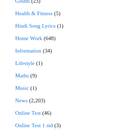
Goshti
(23)
Health & Fitness
(5)
Hindi Song Lyrics
(1)
Home Work
(648)
Information
(34)
Lifestyle
(1)
Maths
(9)
Music
(1)
News
(2,203)
Online Test
(46)
Online Test 1 std
(3)