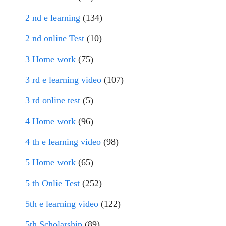
2 nd e learning
(134)
2 nd online Test
(10)
3 Home work
(75)
3 rd e learning video
(107)
3 rd online test
(5)
4 Home work
(96)
4 th e learning video
(98)
5 Home work
(65)
5 th Onlie Test
(252)
5th e learning video
(122)
5th Scholarship
(89)