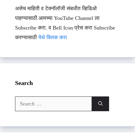
असेच माहिती व टेक्नॉलॉजी संबधीत व्हिडिओ
पाहण्यासाठी आमच्या YouTube Channel ला
Subscribe करा. व Bell Icon प्रेस करा Subscribe
करण्यासाठी
येथे क्लिक करा
Search
Search
for: