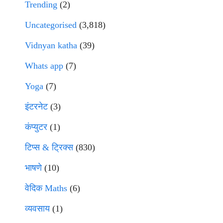
Trending
(2)
Uncategorised
(3,818)
Vidnyan katha
(39)
Whats app
(7)
Yoga
(7)
इंटरनेट
(3)
कंप्युटर
(1)
टिप्स & ट्रिक्स
(830)
भाषणे
(10)
वेदिक Maths
(6)
व्यवसाय
(1)