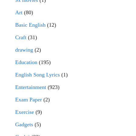
9x movies
(1)
Art
(80)
Basic English
(12)
Craft
(31)
drawing
(2)
Education
(195)
English Song Lyrics
(1)
Entertainment
(923)
Exam Paper
(2)
Exercise
(9)
Gadgets
(5)