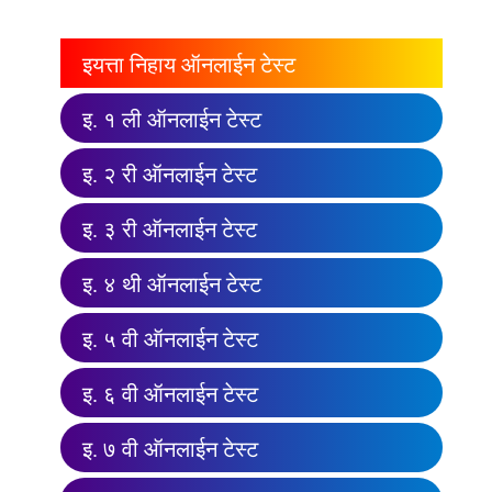
इयत्ता निहाय ऑनलाईन टेस्ट
इ. १ ली ऑनलाईन टेस्ट
इ. २ री ऑनलाईन टेस्ट
इ. ३ री ऑनलाईन टेस्ट
इ. ४ थी ऑनलाईन टेस्ट
इ. ५ वी ऑनलाईन टेस्ट
इ. ६ वी ऑनलाईन टेस्ट
इ. ७ वी ऑनलाईन टेस्ट