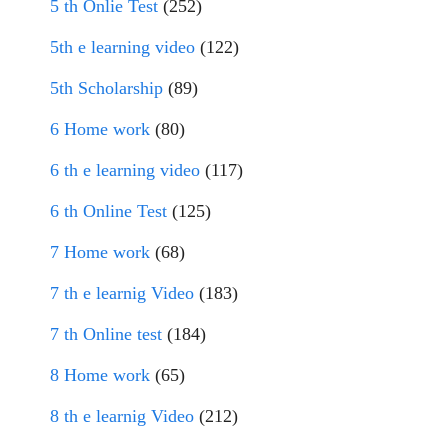
5 th Onlie Test
(252)
5th e learning video
(122)
5th Scholarship
(89)
6 Home work
(80)
6 th e learning video
(117)
6 th Online Test
(125)
7 Home work
(68)
7 th e learnig Video
(183)
7 th Online test
(184)
8 Home work
(65)
8 th e learnig Video
(212)