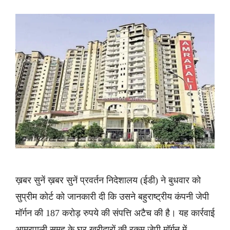
ख़बर सुनें ख़बर सुनें प्रवर्तन निदेशालय (ईडी) ने बुधवार को
सुप्रीम कोर्ट को जानकारी दी कि उसने बहुराष्ट्रीय कंपनी जेपी
मॉर्गन की 187 करोड़ रुपये की संपत्ति अटैच की है। यह कार्रवाई
आम्रपाली समूह के घर खरीदारों की रकम जेपी मॉर्गन में