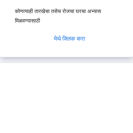
कोणत्याही तारखेचा तसेच रोजचा घरचा अभ्यास
मिळवण्यासाठी
येथे क्लिक करा