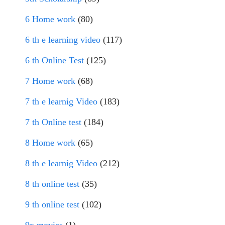
6 Home work
(80)
6 th e learning video
(117)
6 th Online Test
(125)
7 Home work
(68)
7 th e learnig Video
(183)
7 th Online test
(184)
8 Home work
(65)
8 th e learnig Video
(212)
8 th online test
(35)
9 th online test
(102)