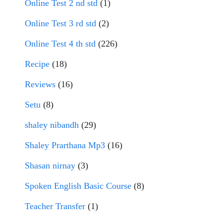
Online Test 2 nd std
(1)
Online Test 3 rd std
(2)
Online Test 4 th std
(226)
Recipe
(18)
Reviews
(16)
Setu
(8)
shaley nibandh
(29)
Shaley Prarthana Mp3
(16)
Shasan nirnay
(3)
Spoken English Basic Course
(8)
Teacher Transfer
(1)