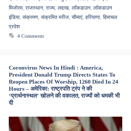
मिजोरम
,
राजस्थान
,
राज्य
,
लद्दाख
,
लॉकडाउन
,
लॉकडाउन
इंडिया
,
संक्रमण
,
संक्रमित मरीज
,
सीमाएं
,
हरियाणा
,
हिमाचल
प्रदेश
4 Comments
Coronvirus News In Hindi : America,
President Donald Trump Directs States To
Reopen Places Of Worship, 1260 Died In 24
Hours – अमेरिका: राष्ट्रपति ट्रंप ने की
‘प्रार्थनास्थल’ खोलने की वकालत, राज्यों को धमकी भी
दी