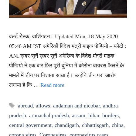
वर्ल्ड डेस्क, वाशिंगटन। Updated Mon, 18 May 2020
05:46 AM IST अमेरिकी विदेश मंत्री माइक पोम्पियो – फोटो :
ANI ख़बर सुनें ख़बर सुनें अमेरिका के विदेश मंत्री माइक
पोम्पियो ने एक बार फिर पूरी दुनिया में कोरोना वायरस फैलने के
मामले में चीन पर निशाना साधा है। उन्होंने चीन पर आरोप
लगाया है कि …
Read more
Tags
abroad
,
allows
,
andaman and nicobar
,
andhra
pradesh
,
arunachal pradesh
,
assam
,
bihar
,
borders
,
central government
,
chandigarh
,
chhattisgarh
,
china
,
corona virus
,
Coronavirus
,
coronavirus cases
,