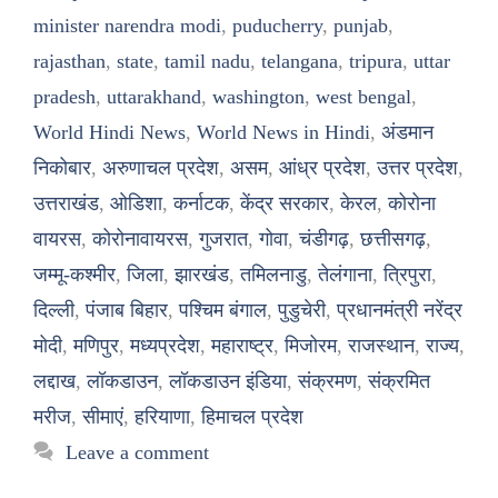
minister narendra modi
,
puducherry
,
punjab
,
rajasthan
,
state
,
tamil nadu
,
telangana
,
tripura
,
uttar
pradesh
,
uttarakhand
,
washington
,
west bengal
,
World Hindi News
,
World News in Hindi
,
अंडमान
निकोबार
,
अरुणाचल प्रदेश
,
असम
,
आंध्र प्रदेश
,
उत्तर प्रदेश
,
उत्तराखंड
,
ओडिशा
,
कर्नाटक
,
केंद्र सरकार
,
केरल
,
कोरोना
वायरस
,
कोरोनावायरस
,
गुजरात
,
गोवा
,
चंडीगढ़
,
छत्तीसगढ़
,
जम्मू-कश्मीर
,
जिला
,
झारखंड
,
तमिलनाडु
,
तेलंगाना
,
त्रिपुरा
,
दिल्ली
,
पंजाब बिहार
,
पश्चिम बंगाल
,
पुडुचेरी
,
प्रधानमंत्री नरेंद्र
मोदी
,
मणिपुर
,
मध्यप्रदेश
,
महाराष्ट्र
,
मिजोरम
,
राजस्थान
,
राज्य
,
लद्दाख
,
लॉकडाउन
,
लॉकडाउन इंडिया
,
संक्रमण
,
संक्रमित
मरीज
,
सीमाएं
,
हरियाणा
,
हिमाचल प्रदेश
Leave a comment