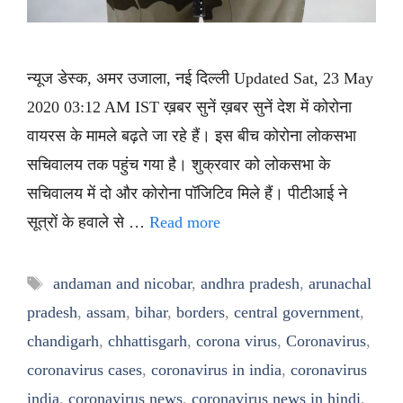
न्यूज डेस्क, अमर उजाला, नई दिल्ली Updated Sat, 23 May
2020 03:12 AM IST ख़बर सुनें ख़बर सुनें देश में कोरोना
वायरस के मामले बढ़ते जा रहे हैं। इस बीच कोरोना लोकसभा
सचिवालय तक पहुंच गया है। शुक्रवार को लोकसभा के
सचिवालय में दो और कोरोना पॉजिटिव मिले हैं। पीटीआई ने
सूत्रों के हवाले से …
Read more
Tags
andaman and nicobar
,
andhra pradesh
,
arunachal
pradesh
,
assam
,
bihar
,
borders
,
central government
,
chandigarh
,
chhattisgarh
,
corona virus
,
Coronavirus
,
coronavirus cases
,
coronavirus in india
,
coronavirus
india
,
coronavirus news
,
coronavirus news in hindi
,