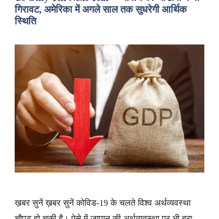
गिरावट, अमेरिका में अगले साल तक सुधरेगी आर्थिक
स्थिति
ख़बर सुनें ख़बर सुनें कोविड-19 के चलते विश्व अर्थव्यवस्था
चौपट हो चुकी है। ऐसे में जापान की अर्थव्यवस्था पर भी बुरा