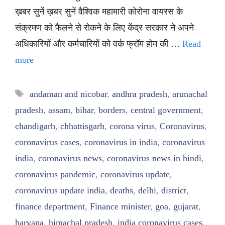
ख़बर सुनें ख़बर सुनें वैश्विक महामारी कोरोना वायरस के
संक्रमण को फैलने से रोकने के लिए केंद्र सरकार ने अपने
अधिकारियों और कर्मचारियों को वर्क फ्रॉम होम की …
Read
more
Tags
andaman and nicobar
,
andhra pradesh
,
arunachal
pradesh
,
assam
,
bihar
,
borders
,
central government
,
chandigarh
,
chhattisgarh
,
corona virus
,
Coronavirus
,
coronavirus cases
,
coronavirus in india
,
coronavirus
india
,
coronavirus news
,
coronavirus news in hindi
,
coronavirus pandemic
,
coronavirus update
,
coronavirus update india
,
deaths
,
delhi
,
district
,
finance department
,
Finance minister
,
goa
,
gujarat
,
haryana
,
himachal pradesh
,
india coronavirus cases
,