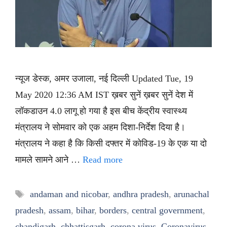
न्यूज डेस्क, अमर उजाला, नई दिल्ली Updated Tue, 19
May 2020 12:36 AM IST ख़बर सुनें ख़बर सुनें देश में
लॉकडाउन 4.0 लागू हो गया है इस बीच केंद्रीय स्वास्थ्य
मंत्रालय ने सोमवार को एक अहम दिशा-निर्देश दिया है।
मंत्रालय ने कहा है कि किसी दफ्तर में कोविड-19 के एक या दो
मामले सामने आने …
Read more
Tags
andaman and nicobar
,
andhra pradesh
,
arunachal
pradesh
,
assam
,
bihar
,
borders
,
central government
,
chandigarh
,
chhattisgarh
,
corona virus
,
Coronavirus
,