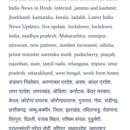
India News in Hindi
,
infected
,
jammu and kashmir
,
jharkhand
,
karnataka
,
kerala
,
ladakh
,
Latest India
News Updates
,
live update
,
lockdown
,
lockdown
india
,
madhya pradesh
,
Maharashtra
,
manipur
,
mizoram
,
new patients
,
number increased
,
odisha
,
prime minister narendra modi
,
puducherry
,
punjab
,
rajasthan
,
state
,
tamil nadu
,
telangana
,
tripura
,
uttar
pradesh
,
uttarakhand
,
west bengal
,
work from home
,
अंडमान निकोबार
,
अरुणाचल प्रदेश
,
असम
,
आंध्र प्रदेश
,
उत्तर प्रदेश
,
उत्तराखंड
,
ओडिशा
,
कर्नाटक
,
केंद्र सरकार
,
केरल
,
कोरोना वायरस
,
कोरोनावायरस
,
गुजरात
,
गोवा
,
चंडीगढ़
,
छत्तीसगढ़
,
जम्मू-कश्मीर
,
जिला
,
झारखंड
,
तमिलनाडु
,
तेलंगाना
,
त्रिपुरा
,
दिल्ली
,
पंजाब बिहार
,
पश्चिम बंगाल
,
पुडुचेरी
,
प्रधानमंत्री नरेंद्र मोदी
,
मणिपुर
,
मध्यप्रदेश
,
महाराष्ट्र
,