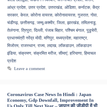
आंध्र प्रदेश
,
उत्तर प्रदेश
,
उत्तराखंड
,
ओडिशा
,
कर्नाटक
,
केंद्र
सरकार
,
केरल
,
कोरोना वायरस
,
कोरोनावायरस
,
गुजरात
,
गोवा
,
चंडीगढ़
,
छत्तीसगढ़
,
जम्मू-कश्मीर
,
जिला
,
झारखंड
,
तमिलनाडु
,
तेलंगाना
,
त्रिपुरा
,
दिल्ली
,
पंजाब बिहार
,
पश्चिम बंगाल
,
पुडुचेरी
,
प्रधानमंत्री नरेंद्र मोदी
,
मणिपुर
,
मध्यप्रदेश
,
महाराष्ट्र
,
मिजोरम
,
राजस्थान
,
राज्य
,
लद्दाख
,
लॉकडाउन
,
लॉकडाउन
इंडिया
,
संक्रमण
,
संक्रमित मरीज
,
सीमाएं
,
हरियाणा
,
हिमाचल
प्रदेश
Leave a comment
Coronavirus Case News In Hindi : Japan
Economy, Gdp Downfall, Improvement In
Us Only Till Next Year – जापान की जीडीपी में भी