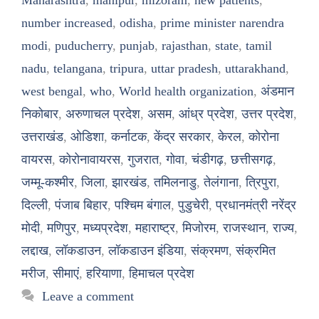
number increased
,
odisha
,
prime minister narendra
modi
,
puducherry
,
punjab
,
rajasthan
,
state
,
tamil
nadu
,
telangana
,
tripura
,
uttar pradesh
,
uttarakhand
,
west bengal
,
who
,
World health organization
,
अंडमान
निकोबार
,
अरुणाचल प्रदेश
,
असम
,
आंध्र प्रदेश
,
उत्तर प्रदेश
,
उत्तराखंड
,
ओडिशा
,
कर्नाटक
,
केंद्र सरकार
,
केरल
,
कोरोना
वायरस
,
कोरोनावायरस
,
गुजरात
,
गोवा
,
चंडीगढ़
,
छत्तीसगढ़
,
जम्मू-कश्मीर
,
जिला
,
झारखंड
,
तमिलनाडु
,
तेलंगाना
,
त्रिपुरा
,
दिल्ली
,
पंजाब बिहार
,
पश्चिम बंगाल
,
पुडुचेरी
,
प्रधानमंत्री नरेंद्र
मोदी
,
मणिपुर
,
मध्यप्रदेश
,
महाराष्ट्र
,
मिजोरम
,
राजस्थान
,
राज्य
,
लद्दाख
,
लॉकडाउन
,
लॉकडाउन इंडिया
,
संक्रमण
,
संक्रमित
मरीज
,
सीमाएं
,
हरियाणा
,
हिमाचल प्रदेश
Leave a comment