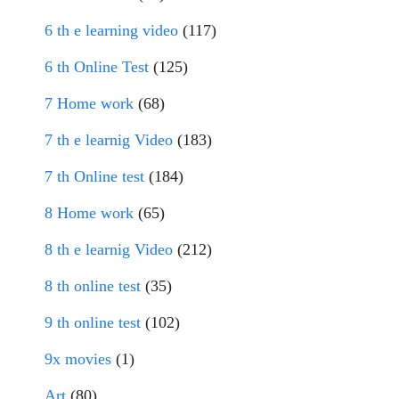
6 th e learning video
(117)
6 th Online Test
(125)
7 Home work
(68)
7 th e learnig Video
(183)
7 th Online test
(184)
8 Home work
(65)
8 th e learnig Video
(212)
8 th online test
(35)
9 th online test
(102)
9x movies
(1)
Art
(80)