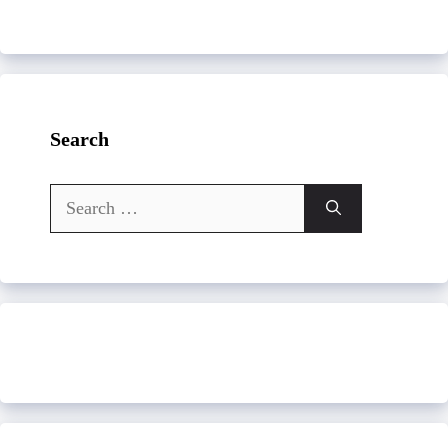
Search
Search
for: