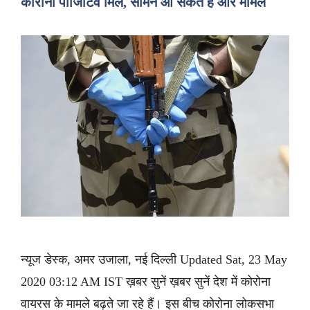
कोरोना पॉजिटिव मिले, सामने आ सकते हैं और मामले
न्यूज डेस्क, अमर उजाला, नई दिल्ली Updated Sat, 23 May
2020 03:12 AM IST ख़बर सुनें ख़बर सुनें देश में कोरोना
वायरस के मामले बढ़ते जा रहे हैं। इस बीच कोरोना लोकसभा