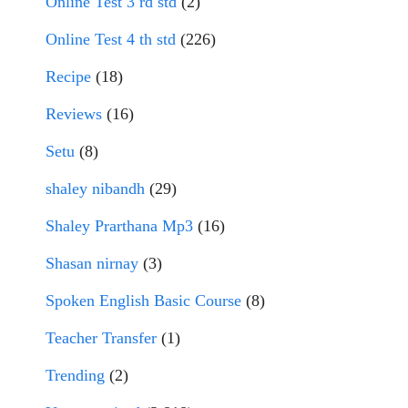
Online Test 3 rd std
(2)
Online Test 4 th std
(226)
Recipe
(18)
Reviews
(16)
Setu
(8)
shaley nibandh
(29)
Shaley Prarthana Mp3
(16)
Shasan nirnay
(3)
Spoken English Basic Course
(8)
Teacher Transfer
(1)
Trending
(2)