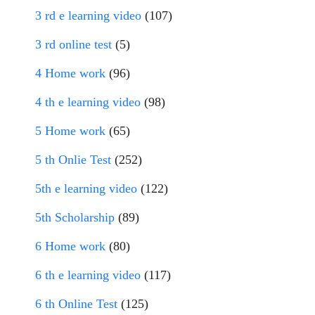
3 rd e learning video
(107)
3 rd online test
(5)
4 Home work
(96)
4 th e learning video
(98)
5 Home work
(65)
5 th Onlie Test
(252)
5th e learning video
(122)
5th Scholarship
(89)
6 Home work
(80)
6 th e learning video
(117)
6 th Online Test
(125)