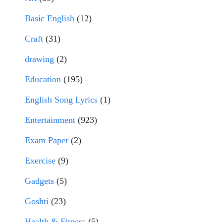
Basic English
(12)
Craft
(31)
drawing
(2)
Education
(195)
English Song Lyrics
(1)
Entertainment
(923)
Exam Paper
(2)
Exercise
(9)
Gadgets
(5)
Goshti
(23)
Health & Fitness
(5)