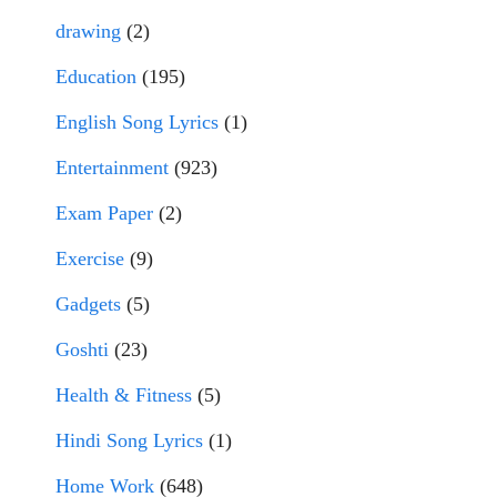
drawing
(2)
Education
(195)
English Song Lyrics
(1)
Entertainment
(923)
Exam Paper
(2)
Exercise
(9)
Gadgets
(5)
Goshti
(23)
Health & Fitness
(5)
Hindi Song Lyrics
(1)
Home Work
(648)