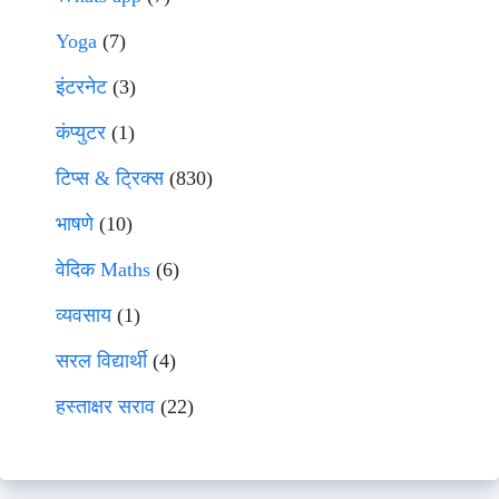
Yoga
(7)
इंटरनेट
(3)
कंप्युटर
(1)
टिप्स & ट्रिक्स
(830)
भाषणे
(10)
वेदिक Maths
(6)
व्यवसाय
(1)
सरल विद्यार्थी
(4)
हस्ताक्षर सराव
(22)