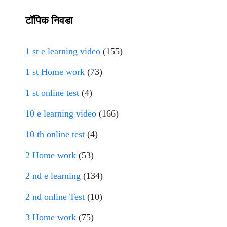
टॉपिक निवडा
1 st e learning video
(155)
1 st Home work
(73)
1 st online test
(4)
10 e learning video
(166)
10 th online test
(4)
2 Home work
(53)
2 nd e learning
(134)
2 nd online Test
(10)
3 Home work
(75)