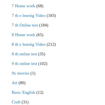
7 Home work
(68)
7 th e learnig Video
(183)
7 th Online test
(184)
8 Home work
(65)
8 th e learnig Video
(212)
8 th online test
(35)
9 th online test
(102)
9x movies
(1)
Art
(80)
Basic English
(12)
Craft
(31)