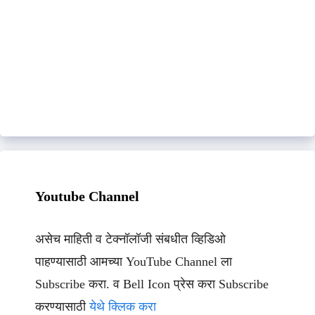
Youtube Channel
असेच माहिती व टेक्नॉलॉजी संबधीत व्हिडिओ
पाहण्यासाठी आमच्या YouTube Channel ला
Subscribe करा. व Bell Icon प्रेस करा Subscribe
करण्यासाठी
येथे क्लिक करा