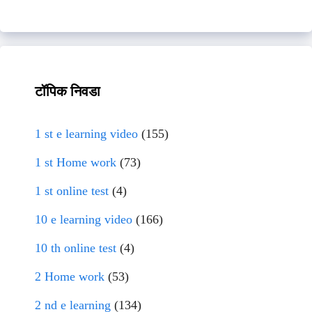
टॉपिक निवडा
1 st e learning video
(155)
1 st Home work
(73)
1 st online test
(4)
10 e learning video
(166)
10 th online test
(4)
2 Home work
(53)
2 nd e learning
(134)