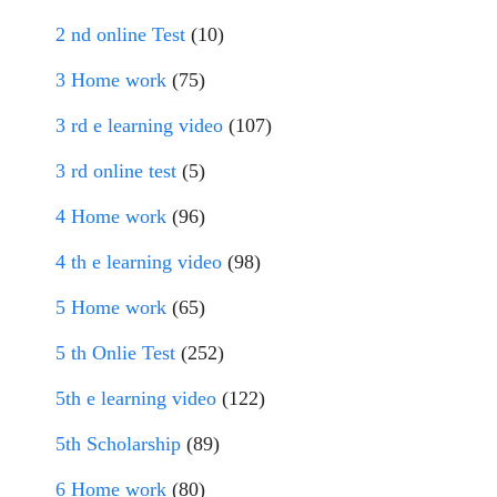
2 nd online Test
(10)
3 Home work
(75)
3 rd e learning video
(107)
3 rd online test
(5)
4 Home work
(96)
4 th e learning video
(98)
5 Home work
(65)
5 th Onlie Test
(252)
5th e learning video
(122)
5th Scholarship
(89)
6 Home work
(80)