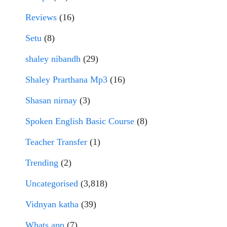
Reviews
(16)
Setu
(8)
shaley nibandh
(29)
Shaley Prarthana Mp3
(16)
Shasan nirnay
(3)
Spoken English Basic Course
(8)
Teacher Transfer
(1)
Trending
(2)
Uncategorised
(3,818)
Vidnyan katha
(39)
Whats app
(7)