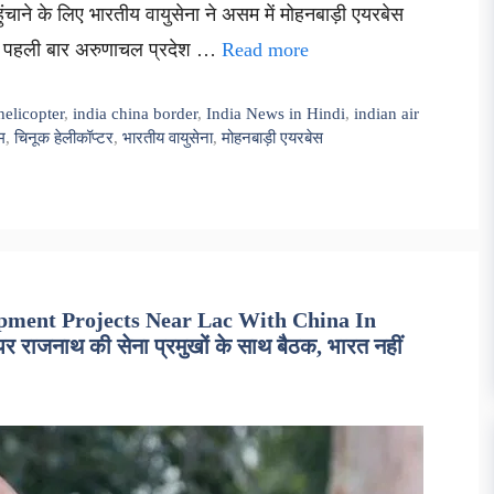
ुंचाने के लिए भारतीय वायुसेना ने असम में मोहनबाड़ी एयरबेस
 को पहली बार अरुणाचल प्रदेश …
Read more
elicopter
,
india china border
,
India News in Hindi
,
indian air
म
,
चिनूक हेलीकॉप्टर
,
भारतीय वायुसेना
,
मोहनबाड़ी एयरबेस
opment Projects Near Lac With China In
राजनाथ की सेना प्रमुखों के साथ बैठक, भारत नहीं