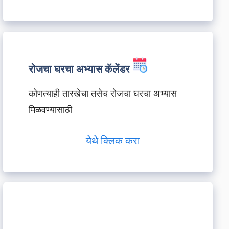
रोजचा घरचा अभ्यास कॅलेंडर
कोणत्याही तारखेचा तसेच रोजचा घरचा अभ्यास
मिळवण्यासाठी
येथे क्लिक करा