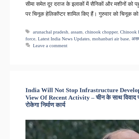
सीमा समेत दूर दराज के इलाकों में सैनिकों और मशीनों को पह
पर चिनूक हेलिकॉप्टर शामिल किए हैं। गुरुवार को चिनूक
Tags
arunachal pradesh
,
assam
,
chinook chopper
,
Chinook h
force
,
Latest India News Updates
,
mohanbari air base
,
अस
Leave a comment
India Will Not Stop Infrastructure Devel
View Of Recent Activity – चीन के साथ विवाद पर 
रोकेगा निर्माण कार्य