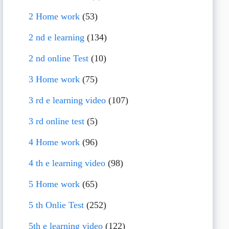
2 Home work
(53)
2 nd e learning
(134)
2 nd online Test
(10)
3 Home work
(75)
3 rd e learning video
(107)
3 rd online test
(5)
4 Home work
(96)
4 th e learning video
(98)
5 Home work
(65)
5 th Onlie Test
(252)
5th e learning video
(122)