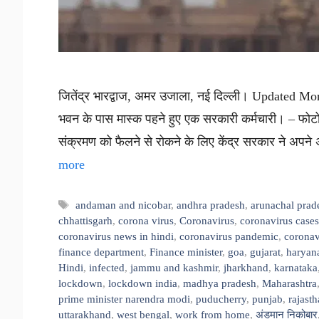
जितेंद्र भारद्वाज, अमर उजाला, नई दिल्ली। Updated Mo
भवन के पास मास्क पहने हुए एक सरकारी कर्मचारी। – फोटो :
संक्रमण को फैलने से रोकने के लिए केंद्र सरकार ने अपने
more
Tags
andaman and nicobar
,
andhra pradesh
,
arunachal prad
chhattisgarh
,
corona virus
,
Coronavirus
,
coronavirus cases
coronavirus news in hindi
,
coronavirus pandemic
,
coronav
finance department
,
Finance minister
,
goa
,
gujarat
,
haryan
Hindi
,
infected
,
jammu and kashmir
,
jharkhand
,
karnataka
lockdown
,
lockdown india
,
madhya pradesh
,
Maharashtra
prime minister narendra modi
,
puducherry
,
punjab
,
rajast
uttarakhand
,
west bengal
,
work from home
,
अंडमान निकोबार