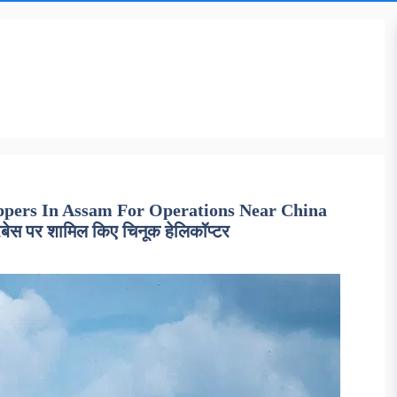
oppers In Assam For Operations Near China
रबेस पर शामिल किए चिनूक हेलिकॉप्टर