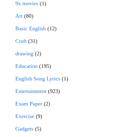
9x movies
(1)
Art
(80)
Basic English
(12)
Craft
(31)
drawing
(2)
Education
(195)
English Song Lyrics
(1)
Entertainment
(923)
Exam Paper
(2)
Exercise
(9)
Gadgets
(5)