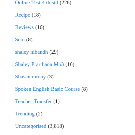
Online Test 4 th std
(226)
Recipe
(18)
Reviews
(16)
Setu
(8)
shaley nibandh
(29)
Shaley Prarthana Mp3
(16)
Shasan nirnay
(3)
Spoken English Basic Course
(8)
Teacher Transfer
(1)
Trending
(2)
Uncategorised
(3,818)