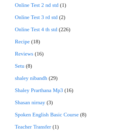
Online Test 2 nd std
(1)
Online Test 3 rd std
(2)
Online Test 4 th std
(226)
Recipe
(18)
Reviews
(16)
Setu
(8)
shaley nibandh
(29)
Shaley Prarthana Mp3
(16)
Shasan nirnay
(3)
Spoken English Basic Course
(8)
Teacher Transfer
(1)