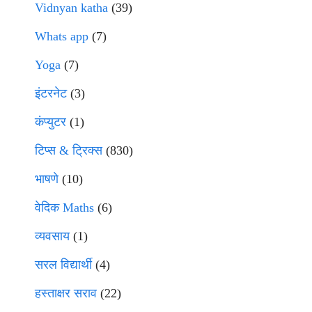
Vidnyan katha
(39)
Whats app
(7)
Yoga
(7)
इंटरनेट
(3)
कंप्युटर
(1)
टिप्स & ट्रिक्स
(830)
भाषणे
(10)
वेदिक Maths
(6)
व्यवसाय
(1)
सरल विद्यार्थी
(4)
हस्ताक्षर सराव
(22)