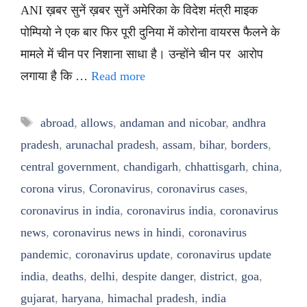
ANI ख़बर सुनें ख़बर सुनें अमेरिका के विदेश मंत्री माइक
पोम्पियो ने एक बार फिर पूरी दुनिया में कोरोना वायरस फैलने के
मामले में चीन पर निशाना साधा है। उन्होंने चीन पर आरोप
लगाया है कि …
Read more
Tags
abroad
,
allows
,
andaman and nicobar
,
andhra
pradesh
,
arunachal pradesh
,
assam
,
bihar
,
borders
,
central government
,
chandigarh
,
chhattisgarh
,
china
,
corona virus
,
Coronavirus
,
coronavirus cases
,
coronavirus in india
,
coronavirus india
,
coronavirus
news
,
coronavirus news in hindi
,
coronavirus
pandemic
,
coronavirus update
,
coronavirus update
india
,
deaths
,
delhi
,
despite danger
,
district
,
goa
,
gujarat
,
haryana
,
himachal pradesh
,
india