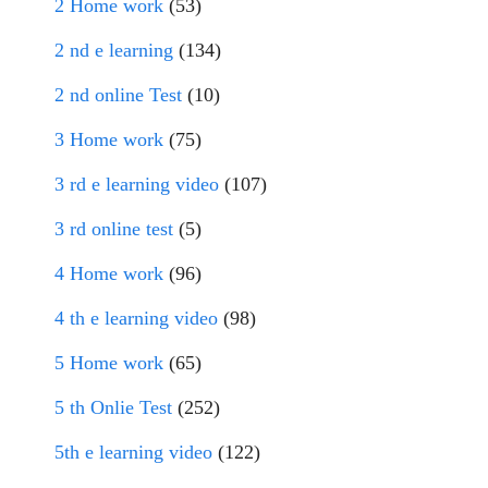
2 Home work
(53)
2 nd e learning
(134)
2 nd online Test
(10)
3 Home work
(75)
3 rd e learning video
(107)
3 rd online test
(5)
4 Home work
(96)
4 th e learning video
(98)
5 Home work
(65)
5 th Onlie Test
(252)
5th e learning video
(122)