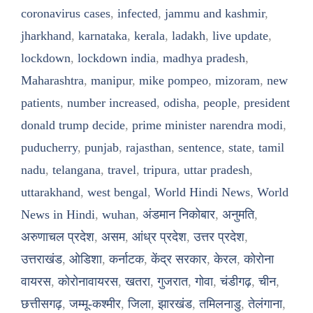
coronavirus cases
,
infected
,
jammu and kashmir
,
jharkhand
,
karnataka
,
kerala
,
ladakh
,
live update
,
lockdown
,
lockdown india
,
madhya pradesh
,
Maharashtra
,
manipur
,
mike pompeo
,
mizoram
,
new
patients
,
number increased
,
odisha
,
people
,
president
donald trump decide
,
prime minister narendra modi
,
puducherry
,
punjab
,
rajasthan
,
sentence
,
state
,
tamil
nadu
,
telangana
,
travel
,
tripura
,
uttar pradesh
,
uttarakhand
,
west bengal
,
World Hindi News
,
World
News in Hindi
,
wuhan
,
अंडमान निकोबार
,
अनुमति
,
अरुणाचल प्रदेश
,
असम
,
आंध्र प्रदेश
,
उत्तर प्रदेश
,
उत्तराखंड
,
ओडिशा
,
कर्नाटक
,
केंद्र सरकार
,
केरल
,
कोरोना
वायरस
,
कोरोनावायरस
,
खतरा
,
गुजरात
,
गोवा
,
चंडीगढ़
,
चीन
,
छत्तीसगढ़
,
जम्मू-कश्मीर
,
जिला
,
झारखंड
,
तमिलनाडु
,
तेलंगाना
,