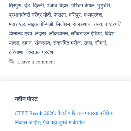
त्रिपुरा
,
दंड
,
दिल्ली
,
पंजाब बिहार
,
पश्चिम बंगाल
,
पुडुचेरी
,
प्रधानमंत्री नरेंद्र मोदी
,
फैसला
,
मणिपुर
,
मध्यप्रदेश
,
महाराष्ट्र
,
माइक पोम्पिओ
,
मिजोरम
,
राजस्थान
,
राज्य
,
राष्ट्रपति
डोनाल्ड ट्रंप
,
लद्दाख
,
लॉकडाउन
,
लॉकडाउन इंडिया
,
विदेश
यात्रा
,
वुहान
,
संक्रमण
,
संक्रमित मरीज
,
सजा
,
सीमाएं
,
हरियाणा
,
हिमाचल प्रदेश
Leave a comment
नवीन पोस्ट
CTET Result 2026: केंद्रीय शिक्षक पात्रता परीक्षेचा
निकाल जाहीर; येथे पहा तुमचे मार्कशीट!