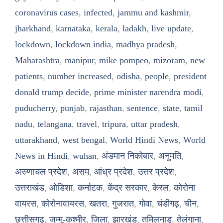
coronavirus cases
,
infected
,
jammu and kashmir
,
jharkhand
,
karnataka
,
kerala
,
ladakh
,
live update
,
lockdown
,
lockdown india
,
madhya pradesh
,
Maharashtra
,
manipur
,
mike pompeo
,
mizoram
,
new
patients
,
number increased
,
odisha
,
people
,
president
donald trump decide
,
prime minister narendra modi
,
puducherry
,
punjab
,
rajasthan
,
sentence
,
state
,
tamil
nadu
,
telangana
,
travel
,
tripura
,
uttar pradesh
,
uttarakhand
,
west bengal
,
World Hindi News
,
World
News in Hindi
,
wuhan
,
अंडमान निकोबार
,
अनुमति
,
अरुणाचल प्रदेश
,
असम
,
आंध्र प्रदेश
,
उत्तर प्रदेश
,
उत्तराखंड
,
ओडिशा
,
कर्नाटक
,
केंद्र सरकार
,
केरल
,
कोरोना
वायरस
,
कोरोनावायरस
,
खतरा
,
गुजरात
,
गोवा
,
चंडीगढ़
,
चीन
,
छत्तीसगढ़
,
जम्मू-कश्मीर
,
जिला
,
झारखंड
,
तमिलनाडु
,
तेलंगाना
,