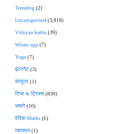
Trending
(2)
Uncategorised
(3,818)
Vidnyan katha
(39)
Whats app
(7)
Yoga
(7)
इंटरनेट
(3)
कंप्युटर
(1)
टिप्स & ट्रिक्स
(830)
भाषणे
(10)
वेदिक Maths
(6)
व्यवसाय
(1)