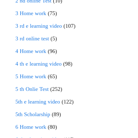
2 nd online Test
(10)
3 Home work
(75)
3 rd e learning video
(107)
3 rd online test
(5)
4 Home work
(96)
4 th e learning video
(98)
5 Home work
(65)
5 th Onlie Test
(252)
5th e learning video
(122)
5th Scholarship
(89)
6 Home work
(80)