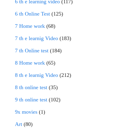
6 th e learning video
(117)
6 th Online Test
(125)
7 Home work
(68)
7 th e learnig Video
(183)
7 th Online test
(184)
8 Home work
(65)
8 th e learnig Video
(212)
8 th online test
(35)
9 th online test
(102)
9x movies
(1)
Art
(80)