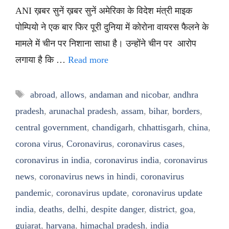
ANI ख़बर सुनें ख़बर सुनें अमेरिका के विदेश मंत्री माइक
पोम्पियो ने एक बार फिर पूरी दुनिया में कोरोना वायरस फैलने के
मामले में चीन पर निशाना साधा है। उन्होंने चीन पर आरोप
लगाया है कि …
Read more
Tags
abroad
,
allows
,
andaman and nicobar
,
andhra
pradesh
,
arunachal pradesh
,
assam
,
bihar
,
borders
,
central government
,
chandigarh
,
chhattisgarh
,
china
,
corona virus
,
Coronavirus
,
coronavirus cases
,
coronavirus in india
,
coronavirus india
,
coronavirus
news
,
coronavirus news in hindi
,
coronavirus
pandemic
,
coronavirus update
,
coronavirus update
india
,
deaths
,
delhi
,
despite danger
,
district
,
goa
,
gujarat
,
haryana
,
himachal pradesh
,
india