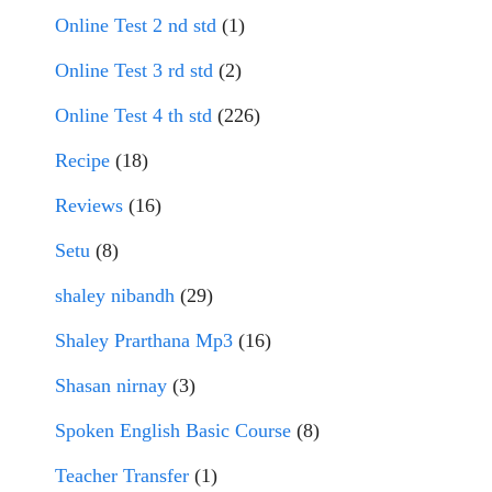
Online Test 2 nd std
(1)
Online Test 3 rd std
(2)
Online Test 4 th std
(226)
Recipe
(18)
Reviews
(16)
Setu
(8)
shaley nibandh
(29)
Shaley Prarthana Mp3
(16)
Shasan nirnay
(3)
Spoken English Basic Course
(8)
Teacher Transfer
(1)