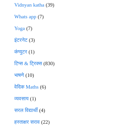
Vidnyan katha
(39)
Whats app
(7)
Yoga
(7)
इंटरनेट
(3)
कंप्युटर
(1)
टिप्स & ट्रिक्स
(830)
भाषणे
(10)
वेदिक Maths
(6)
व्यवसाय
(1)
सरल विद्यार्थी
(4)
हस्ताक्षर सराव
(22)