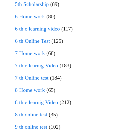
5th Scholarship
(89)
6 Home work
(80)
6 th e learning video
(117)
6 th Online Test
(125)
7 Home work
(68)
7 th e learnig Video
(183)
7 th Online test
(184)
8 Home work
(65)
8 th e learnig Video
(212)
8 th online test
(35)
9 th online test
(102)