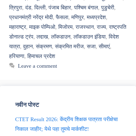
त्रिपुरा
,
दंड
,
दिल्ली
,
पंजाब बिहार
,
पश्चिम बंगाल
,
पुडुचेरी
,
प्रधानमंत्री नरेंद्र मोदी
,
फैसला
,
मणिपुर
,
मध्यप्रदेश
,
महाराष्ट्र
,
माइक पोम्पिओ
,
मिजोरम
,
राजस्थान
,
राज्य
,
राष्ट्रपति
डोनाल्ड ट्रंप
,
लद्दाख
,
लॉकडाउन
,
लॉकडाउन इंडिया
,
विदेश
यात्रा
,
वुहान
,
संक्रमण
,
संक्रमित मरीज
,
सजा
,
सीमाएं
,
हरियाणा
,
हिमाचल प्रदेश
Leave a comment
नवीन पोस्ट
CTET Result 2026: केंद्रीय शिक्षक पात्रता परीक्षेचा
निकाल जाहीर; येथे पहा तुमचे मार्कशीट!