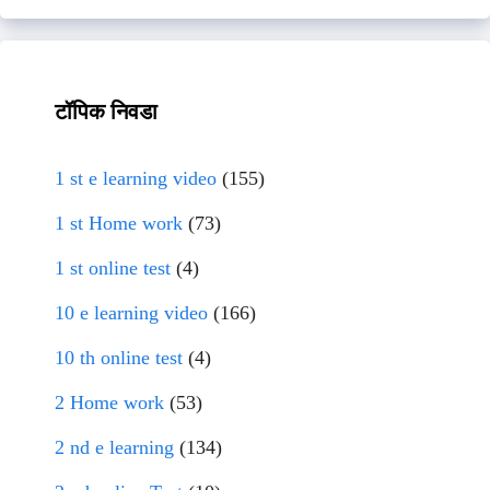
टॉपिक निवडा
1 st e learning video
(155)
1 st Home work
(73)
1 st online test
(4)
10 e learning video
(166)
10 th online test
(4)
2 Home work
(53)
2 nd e learning
(134)