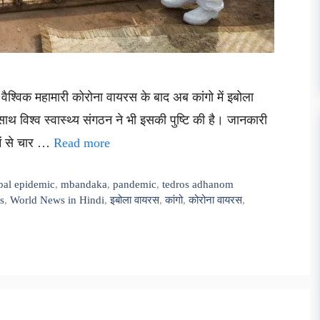
की वैश्विक महामारी कोरोना वायरस के बाद अब कांगो में इबोला
थ विश्व स्वास्थ्य संगठन ने भी इसकी पुष्टि की है। जानकारी
में से चार …
Read more
bal epidemic
,
mbandaka
,
pandemic
,
tedros adhanom
s
,
World News in Hindi
,
इबोला वायरस
,
कांगो
,
कोरोना वायरस
,