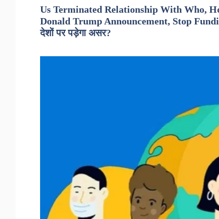
Us Terminated Relationship With Who, Ho
Donald Trump Announcement, Stop Funding 
देशों पर पड़ेगा असर?