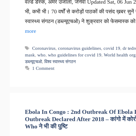
वर्ल्ड डेस्क, अमर उजाला, जेनेवा Updated Sat, 06 Jun 
भी, कभी भी। 70 वर्षों से करोड़ों पाठकों की पसंद ख़बर सुनें 
स्वास्थ्य संगठन (डब्ल्यूएचओ) ने शुक्रवार को फेसमास्क 
more
Tags
Coronavirus
,
coronavirus guidelines
,
covid 19
,
dr ted
mask
,
who
,
who guidelines for covid 19
,
World health org
डब्ल्यूएचओ
,
विश्व स्वास्थ्य संगठन
1 Comment
Ebola In Congo : 2nd Outbreak Of Ebola 
Outbreak Declared After 2018 – कांगो में कोरोना
Who ने भी की पुष्टि