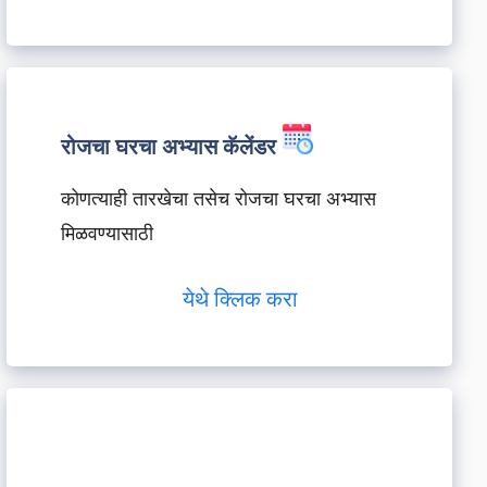
रोजचा घरचा अभ्यास कॅलेंडर
कोणत्याही तारखेचा तसेच रोजचा घरचा अभ्यास
मिळवण्यासाठी
येथे क्लिक करा