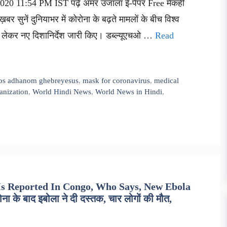
2020 11:54 PM IST पढ़ें अमर उजाला ई-पेपर Free मेंकहीं
ख़बर सुनें दुनियाभर में कोरोना के बढ़ते मामलों के बीच विश्व
को लेकर नए दिशानिर्देश जारी किए। डब्ल्यूएचओ …
Read
ros adhanom ghebreyesus
,
mask for coronavirus
,
medical
anization
,
World Hindi News
,
World News in Hindi
,
Is Reported In Congo, Who Says, New Ebola
 के बाद इबोला ने दी दस्तक, चार लोगों की मौत,