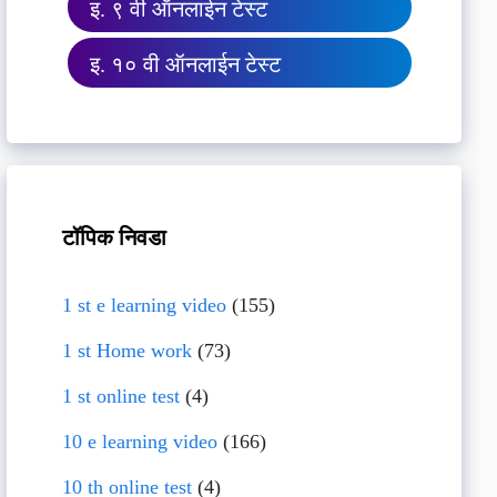
इ. ९ वी ऑनलाईन टेस्ट
इ. १० वी ऑनलाईन टेस्ट
टॉपिक निवडा
1 st e learning video
(155)
1 st Home work
(73)
1 st online test
(4)
10 e learning video
(166)
10 th online test
(4)