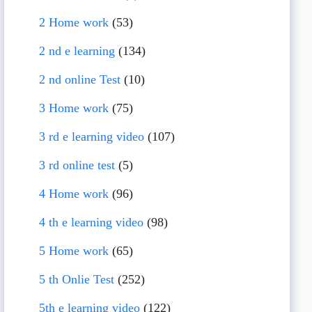
2 Home work
(53)
2 nd e learning
(134)
2 nd online Test
(10)
3 Home work
(75)
3 rd e learning video
(107)
3 rd online test
(5)
4 Home work
(96)
4 th e learning video
(98)
5 Home work
(65)
5 th Onlie Test
(252)
5th e learning video
(122)