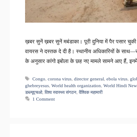
ख़बर सुनें ख़बर सुनें मबंडाका। पूरी दुनिया में पैर पसार चु
वायरस ने दस्तक दे दी है। स्थानीय अधिकारियों के साथ—सा
के अनुसार कांगो इबोला के छह नए मामले सामने आए हैं, इन
Tags
Congo
,
corona virus
,
director general
,
ebola virus
,
glo
ghebreyesus
,
World health organization
,
World Hindi New
डब्ल्यूएचओ
,
विश्व स्वास्थ्य संगठन
,
वैश्विक महामारी
1 Comment