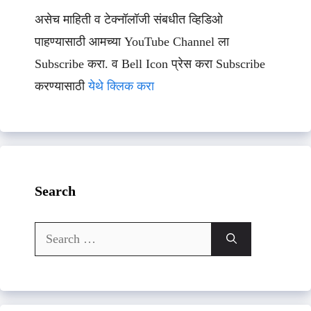
असेच माहिती व टेक्नॉलॉजी संबधीत व्हिडिओ
पाहण्यासाठी आमच्या YouTube Channel ला
Subscribe करा. व Bell Icon प्रेस करा Subscribe
करण्यासाठी
येथे क्लिक करा
Search
Search
for: