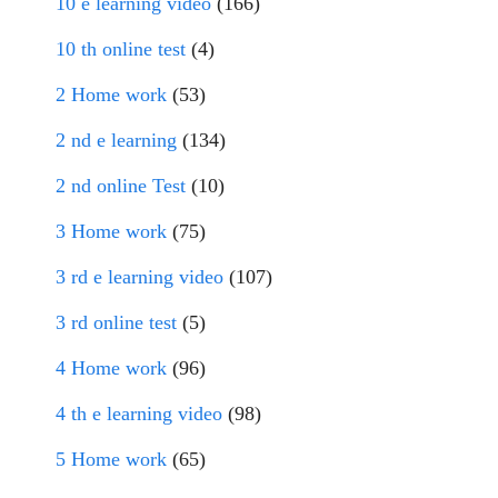
10 e learning video
(166)
10 th online test
(4)
2 Home work
(53)
2 nd e learning
(134)
2 nd online Test
(10)
3 Home work
(75)
3 rd e learning video
(107)
3 rd online test
(5)
4 Home work
(96)
4 th e learning video
(98)
5 Home work
(65)