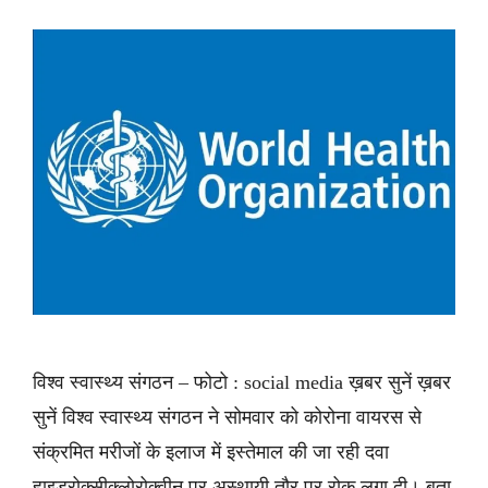
विश्व स्वास्थ्य संगठन – फोटो : social media ख़बर सुनें ख़बर
सुनें विश्व स्वास्थ्य संगठन ने सोमवार को कोरोना वायरस से
संक्रमित मरीजों के इलाज में इस्तेमाल की जा रही दवा
हाइड्रोक्सीक्लोरोक्वीन पर अस्थायी तौर पर रोक लगा दी। बता