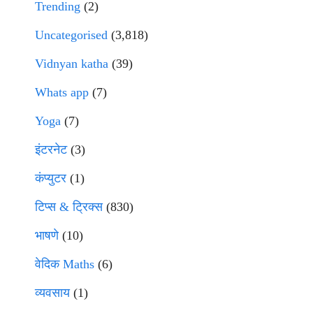
Trending
(2)
Uncategorised
(3,818)
Vidnyan katha
(39)
Whats app
(7)
Yoga
(7)
इंटरनेट
(3)
कंप्युटर
(1)
टिप्स & ट्रिक्स
(830)
भाषणे
(10)
वेदिक Maths
(6)
व्यवसाय
(1)