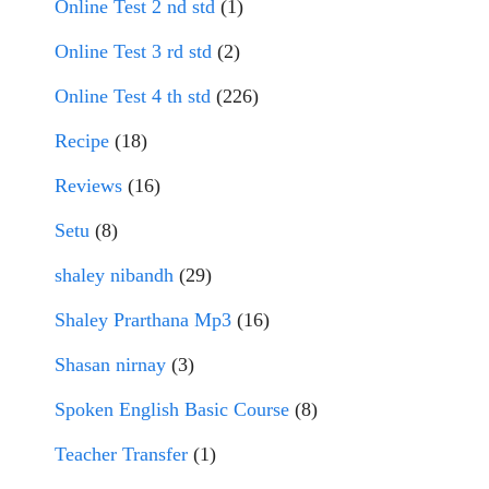
Online Test 2 nd std
(1)
Online Test 3 rd std
(2)
Online Test 4 th std
(226)
Recipe
(18)
Reviews
(16)
Setu
(8)
shaley nibandh
(29)
Shaley Prarthana Mp3
(16)
Shasan nirnay
(3)
Spoken English Basic Course
(8)
Teacher Transfer
(1)