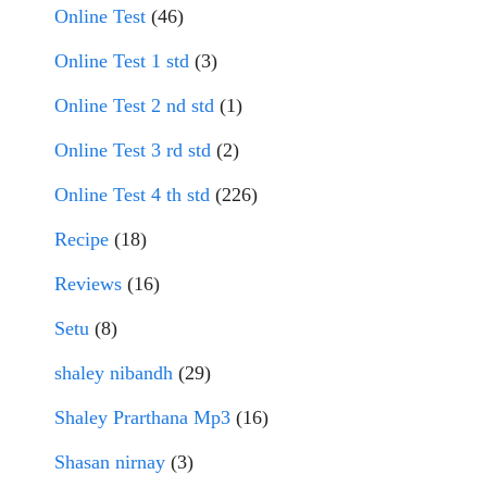
Online Test
(46)
Online Test 1 std
(3)
Online Test 2 nd std
(1)
Online Test 3 rd std
(2)
Online Test 4 th std
(226)
Recipe
(18)
Reviews
(16)
Setu
(8)
shaley nibandh
(29)
Shaley Prarthana Mp3
(16)
Shasan nirnay
(3)