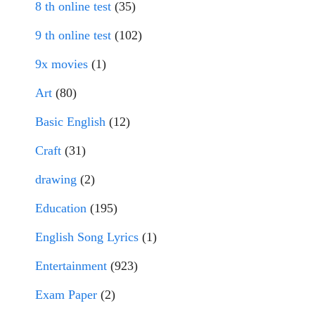
8 th online test
(35)
9 th online test
(102)
9x movies
(1)
Art
(80)
Basic English
(12)
Craft
(31)
drawing
(2)
Education
(195)
English Song Lyrics
(1)
Entertainment
(923)
Exam Paper
(2)