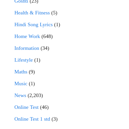
Goshti
(23)
Health & Fitness
(5)
Hindi Song Lyrics
(1)
Home Work
(648)
Information
(34)
Lifestyle
(1)
Maths
(9)
Music
(1)
News
(2,203)
Online Test
(46)
Online Test 1 std
(3)