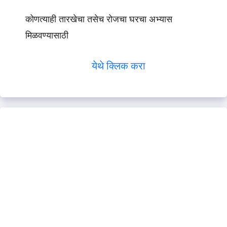
कोणत्याही तारखेचा तसेच रोजचा घरचा अभ्यास
मिळवण्यासाठी
येथे क्लिक करा