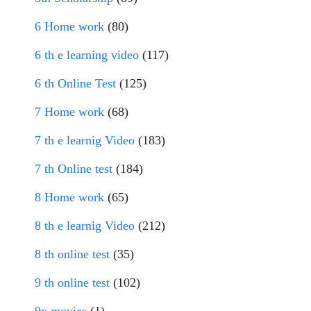
6 Home work
(80)
6 th e learning video
(117)
6 th Online Test
(125)
7 Home work
(68)
7 th e learnig Video
(183)
7 th Online test
(184)
8 Home work
(65)
8 th e learnig Video
(212)
8 th online test
(35)
9 th online test
(102)