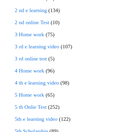
2 nd e learning
(134)
2 nd online Test
(10)
3 Home work
(75)
3 rd e learning video
(107)
3 rd online test
(5)
4 Home work
(96)
4 th e learning video
(98)
5 Home work
(65)
5 th Onlie Test
(252)
5th e learning video
(122)
5th Scholarship
(89)