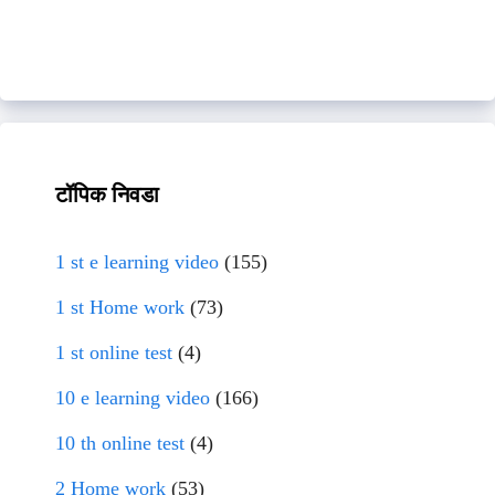
टॉपिक निवडा
1 st e learning video
(155)
1 st Home work
(73)
1 st online test
(4)
10 e learning video
(166)
10 th online test
(4)
2 Home work
(53)