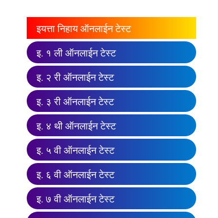
इयत्ता निहाय ऑनलाईन टेस्ट
इ. १ ली ऑनलाईन टेस्ट
इ. २ री ऑनलाईन टेस्ट
इ. ३ री ऑनलाईन टेस्ट
इ. ४ थी ऑनलाईन टेस्ट
इ. ५ वी ऑनलाईन टेस्ट
इ. ६ वी ऑनलाईन टेस्ट
इ. ७ वी ऑनलाईन टेस्ट