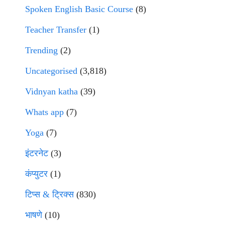
Spoken English Basic Course
(8)
Teacher Transfer
(1)
Trending
(2)
Uncategorised
(3,818)
Vidnyan katha
(39)
Whats app
(7)
Yoga
(7)
इंटरनेट
(3)
कंप्युटर
(1)
टिप्स & ट्रिक्स
(830)
भाषणे
(10)