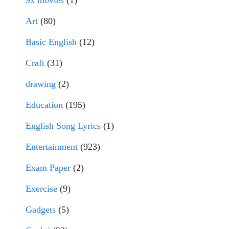
9x movies
(1)
Art
(80)
Basic English
(12)
Craft
(31)
drawing
(2)
Education
(195)
English Song Lyrics
(1)
Entertainment
(923)
Exam Paper
(2)
Exercise
(9)
Gadgets
(5)