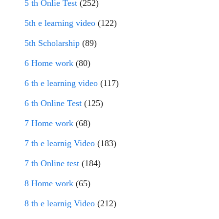
5 th Onlie Test
(252)
5th e learning video
(122)
5th Scholarship
(89)
6 Home work
(80)
6 th e learning video
(117)
6 th Online Test
(125)
7 Home work
(68)
7 th e learnig Video
(183)
7 th Online test
(184)
8 Home work
(65)
8 th e learnig Video
(212)