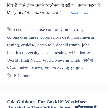
दिया है जिसे लेकर उनकी आलोचना हो रही है। उनका कहना है
कि देश में कोरोना वायरस संक्रमण के …
Read more
Tags
center for disease control
,
Coronavirus
,
coronavirus cases
,
coronavirus death
,
coronavirus
testing
,
criticise
,
death toll
,
donald trump
,
john
hopkins university
,
senate
,
testing
,
white house
,
World Hindi News
,
World News in Hindi
,
कोरोना
परीक्षण
,
कोरोना वायरस
,
डोनाल्ड ट्रंप
,
व्हाइट हाउस
5 Comments
Cdc Guidance For Covid19 Was More
Restrictive Than White House – लॉकडाउन में