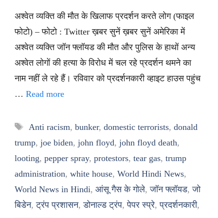
अश्वेत व्यक्ति की मौत के खिलाफ प्रदर्शन करते लोग (फाइल
फोटो) – फोटो : Twitter ख़बर सुनें ख़बर सुनें अमेरिका में
अश्वेत व्यक्ति जॉन फ्लॉयड की मौत और पुलिस के हाथों अन्य
अश्वेत लोगों की हत्या के विरोध में चल रहे प्रदर्शन थमने का
नाम नहीं ले रहे हैं। रविवार को प्रदर्शनकारी व्हाइट हाउस पहुंच
…
Read more
Tags
Anti racism
,
bunker
,
domestic terrorists
,
donald
trump
,
joe biden
,
john floyd
,
john floyd death
,
looting
,
pepper spray
,
protestors
,
tear gas
,
trump
administration
,
white house
,
World Hindi News
,
World News in Hindi
,
आंसू गैस के गोले
,
जॉन फ्लॉयड
,
जो
बिडेन
,
ट्रंप प्रशासन
,
डोनाल्ड ट्रंप
,
पेपर स्प्रे
,
प्रदर्शनकारी
,