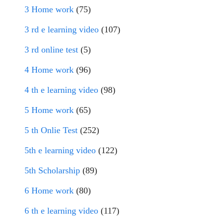
3 Home work
(75)
3 rd e learning video
(107)
3 rd online test
(5)
4 Home work
(96)
4 th e learning video
(98)
5 Home work
(65)
5 th Onlie Test
(252)
5th e learning video
(122)
5th Scholarship
(89)
6 Home work
(80)
6 th e learning video
(117)