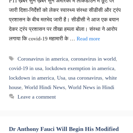
PTI ख़बर सुनें ख़बर सुनें अमेरिका में लॉकडाउन में छूट पर
जारी दिशा-निर्देशों को लेकर स्वास्थ्य संस्था सीडीसी और ट्रंप
प्रशासन के बीच मतभेद जारी है। सीडीसी ने आज एक बयान
देकर ट्रंप प्रशासन पर तीखा हमला बोला। संस्था ने आरोप
लगाया कि covid-19 महामारी के …
Read more
Tags
Coronavirus in america
,
coronavirus in world
,
covid-19 in usa
,
lockdown exemption in america
,
lockdown in america
,
Usa
,
usa coronavirus
,
white
house
,
World Hindi News
,
World News in Hindi
Leave a comment
Dr Anthony Fauci Will Begin His Modified