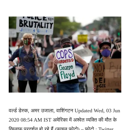
वर्ल्ड डेस्क, अमर उजाला, वाशिंगटन Updated Wed, 03 Jun
2020 08:54 AM IST अमेरिका में अश्वेत व्यक्ति की मौत के
खिलाफ प्रदर्शन हो रहे हैं (फाइल फोटो) – फोटो : Twitter