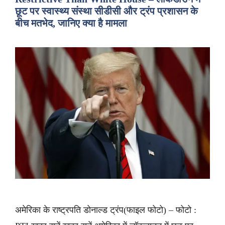
छूट पर स्वास्थ्य संस्था सीडीसी और ट्रंप प्रशासन के
बीच मतभेद, जानिए क्या है मामला
अमेरिका के राष्ट्रपति डोनाल्ड ट्रंप(फाइल फोटो) – फोटो :