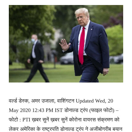
वर्ल्ड डेस्क, अमर उजाला, वाशिंगटन Updated Wed, 20
May 2020 12:43 PM IST डोनाल्ड ट्रंप (फाइल फोटो) –
फोटो : PTI ख़बर सुनें ख़बर सुनें कोरोना वायरस संक्रमण को
लेकर अमेरिका के राष्ट्रपति डोनाल्ड ट्रंप ने अजीबोगरीब बयान