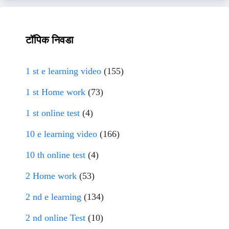
टॉपिक निवडा
1 st e learning video
(155)
1 st Home work
(73)
1 st online test
(4)
10 e learning video
(166)
10 th online test
(4)
2 Home work
(53)
2 nd e learning
(134)
2 nd online Test
(10)