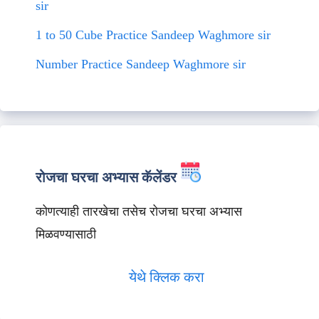
sir
1 to 50 Cube Practice Sandeep Waghmore sir
Number Practice Sandeep Waghmore sir
रोजचा घरचा अभ्यास कॅलेंडर
कोणत्याही तारखेचा तसेच रोजचा घरचा अभ्यास
मिळवण्यासाठी
येथे क्लिक करा