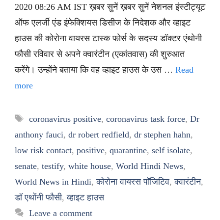
2020 08:26 AM IST ख़बर सुनें ख़बर सुनें नेशनल इंस्टीट्यूट
ऑफ एलर्जी एंड इंफेक्शियस डिसीज के निदेशक और व्हाइट
हाउस की कोरोना वायरस टास्क फोर्स के सदस्य डॉक्टर एंथोनी
फौसी रविवार से अपने क्वारंटीन (एकांतवास) की शुरुआत
करेंगे। उन्होंने बताया कि वह व्हाइट हाउस के उस …
Read
more
Tags
coronavirus positive
,
coronavirus task force
,
Dr
anthony fauci
,
dr robert redfield
,
dr stephen hahn
,
low risk contact
,
positive
,
quarantine
,
self isolate
,
senate
,
testify
,
white house
,
World Hindi News
,
World News in Hindi
,
कोरोना वायरस पॉजिटिव
,
क्वारंटीन
,
डॉ एथोंनी फौसी
,
व्हाइट हाउस
Leave a comment