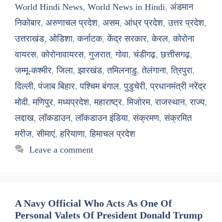
World Hindi News
,
World News in Hindi
,
अंडमान
निकोबार
,
अरुणाचल प्रदेश
,
असम
,
आंध्र प्रदेश
,
उत्तर प्रदेश
,
उत्तराखंड
,
ओडिशा
,
कर्नाटक
,
केंद्र सरकार
,
केरल
,
कोरोना
वायरस
,
कोरोनावायरस
,
गुजरात
,
गोवा
,
चंडीगढ़
,
छत्तीसगढ़
,
जम्मू-कश्मीर
,
जिला
,
झारखंड
,
तमिलनाडु
,
तेलंगाना
,
त्रिपुरा
,
दिल्ली
,
पंजाब बिहार
,
पश्चिम बंगाल
,
पुडुचेरी
,
प्रधानमंत्री नरेंद्र
मोदी
,
मणिपुर
,
मध्यप्रदेश
,
महाराष्ट्र
,
मिजोरम
,
राजस्थान
,
राज्य
,
लद्दाख
,
लॉकडाउन
,
लॉकडाउन इंडिया
,
संक्रमण
,
संक्रमित
मरीज
,
सीमाएं
,
हरियाणा
,
हिमाचल प्रदेश
Leave a comment
A Navy Official Who Acts As One Of
Personal Valets Of President Donald Trump