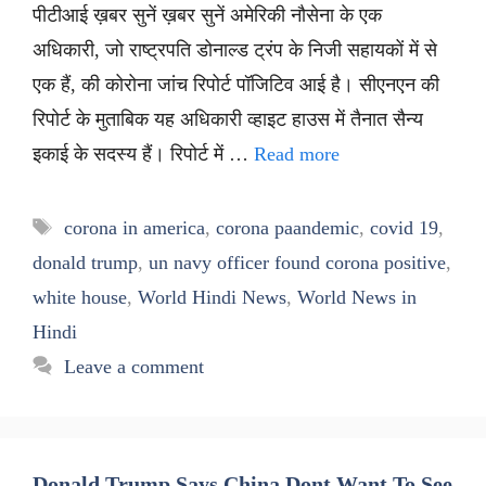
पीटीआई ख़बर सुनें ख़बर सुनें अमेरिकी नौसेना के एक
अधिकारी, जो राष्ट्रपति डोनाल्ड ट्रंप के निजी सहायकों में से
एक हैं, की कोरोना जांच रिपोर्ट पॉजिटिव आई है। सीएनएन की
रिपोर्ट के मुताबिक यह अधिकारी व्हाइट हाउस में तैनात सैन्य
इकाई के सदस्य हैं। रिपोर्ट में …
Read more
Tags
corona in america
,
corona paandemic
,
covid 19
,
donald trump
,
un navy officer found corona positive
,
white house
,
World Hindi News
,
World News in
Hindi
Leave a comment
Donald Trump Says China Dont Want To See