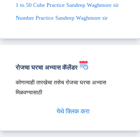
1 to 50 Cube Practice Sandeep Waghmore sir
Number Practice Sandeep Waghmore sir
रोजचा घरचा अभ्यास कॅलेंडर
कोणत्याही तारखेचा तसेच रोजचा घरचा अभ्यास
मिळवण्यासाठी
येथे क्लिक करा