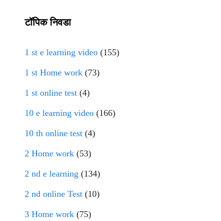
टॉपिक निवडा
1 st e learning video
(155)
1 st Home work
(73)
1 st online test
(4)
10 e learning video
(166)
10 th online test
(4)
2 Home work
(53)
2 nd e learning
(134)
2 nd online Test
(10)
3 Home work
(75)