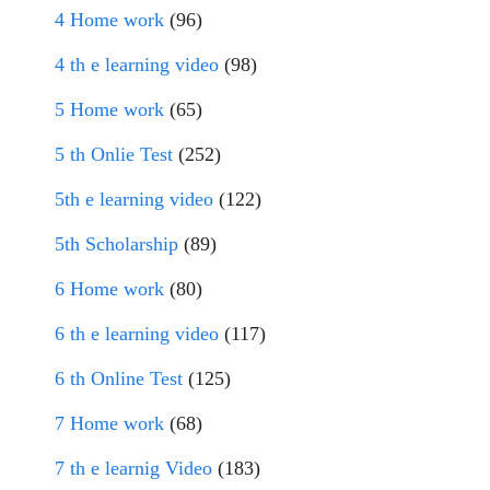
4 Home work
(96)
4 th e learning video
(98)
5 Home work
(65)
5 th Onlie Test
(252)
5th e learning video
(122)
5th Scholarship
(89)
6 Home work
(80)
6 th e learning video
(117)
6 th Online Test
(125)
7 Home work
(68)
7 th e learnig Video
(183)