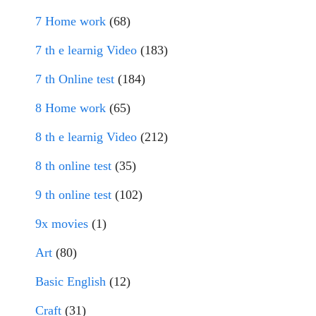
7 Home work
(68)
7 th e learnig Video
(183)
7 th Online test
(184)
8 Home work
(65)
8 th e learnig Video
(212)
8 th online test
(35)
9 th online test
(102)
9x movies
(1)
Art
(80)
Basic English
(12)
Craft
(31)