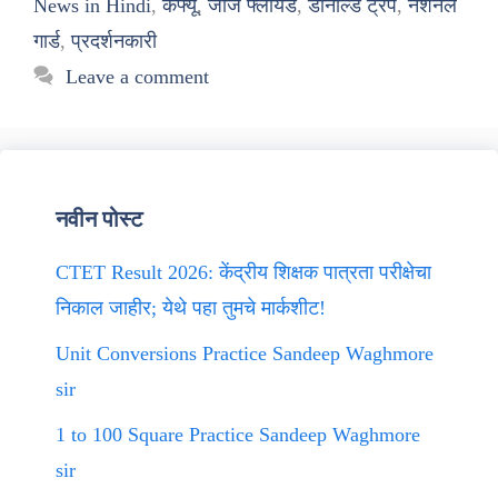
News in Hindi
,
कर्फ्यू
,
जॉर्ज फ्लॉयड
,
डोनाल्ड ट्रंप
,
नेशनल
गार्ड
,
प्रदर्शनकारी
Leave a comment
नवीन पोस्ट
CTET Result 2026: केंद्रीय शिक्षक पात्रता परीक्षेचा
निकाल जाहीर; येथे पहा तुमचे मार्कशीट!
Unit Conversions Practice Sandeep Waghmore
sir
1 to 100 Square Practice Sandeep Waghmore
sir