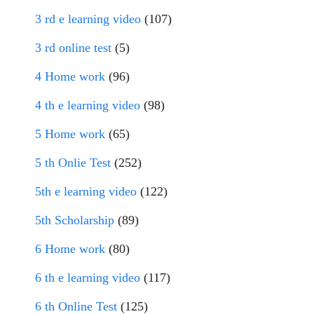
3 rd e learning video
(107)
3 rd online test
(5)
4 Home work
(96)
4 th e learning video
(98)
5 Home work
(65)
5 th Onlie Test
(252)
5th e learning video
(122)
5th Scholarship
(89)
6 Home work
(80)
6 th e learning video
(117)
6 th Online Test
(125)