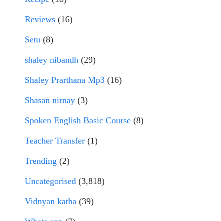
Reviews
(16)
Setu
(8)
shaley nibandh
(29)
Shaley Prarthana Mp3
(16)
Shasan nirnay
(3)
Spoken English Basic Course
(8)
Teacher Transfer
(1)
Trending
(2)
Uncategorised
(3,818)
Vidnyan katha
(39)