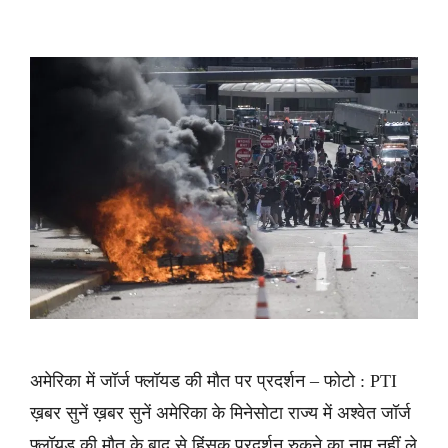
अमेरिका में जॉर्ज फ्लॉयड की मौत पर प्रदर्शन – फोटो : PTI
ख़बर सुनें ख़बर सुनें अमेरिका के मिनेसोटा राज्य में अश्वेत जॉर्ज
फ्लॉयड की मौत के बाद से हिंसक प्रदर्शन रुकने का नाम नहीं ले