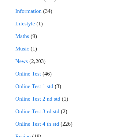
Information
(34)
Lifestyle
(1)
Maths
(9)
Music
(1)
News
(2,203)
Online Test
(46)
Online Test 1 std
(3)
Online Test 2 nd std
(1)
Online Test 3 rd std
(2)
Online Test 4 th std
(226)
Recipe
(18)