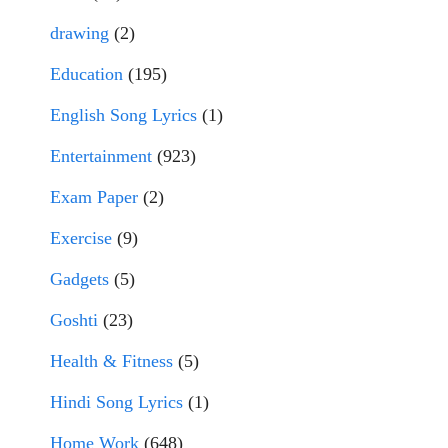
drawing
(2)
Education
(195)
English Song Lyrics
(1)
Entertainment
(923)
Exam Paper
(2)
Exercise
(9)
Gadgets
(5)
Goshti
(23)
Health & Fitness
(5)
Hindi Song Lyrics
(1)
Home Work
(648)