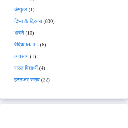
कंप्युटर
(1)
टिप्स & ट्रिक्स
(830)
भाषणे
(10)
वेदिक Maths
(6)
व्यवसाय
(1)
सरल विद्यार्थी
(4)
हस्ताक्षर सराव
(22)