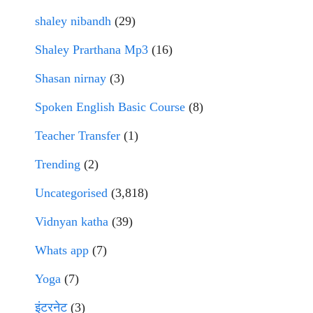
shaley nibandh
(29)
Shaley Prarthana Mp3
(16)
Shasan nirnay
(3)
Spoken English Basic Course
(8)
Teacher Transfer
(1)
Trending
(2)
Uncategorised
(3,818)
Vidnyan katha
(39)
Whats app
(7)
Yoga
(7)
इंटरनेट
(3)