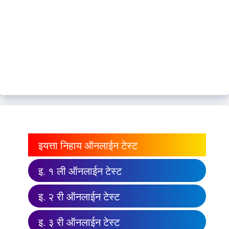
इयत्ता निहाय ऑनलाईन टेस्ट
इ. १ ली ऑनलाईन टेस्ट
इ. २ री ऑनलाईन टेस्ट
इ. ३ री ऑनलाईन टेस्ट