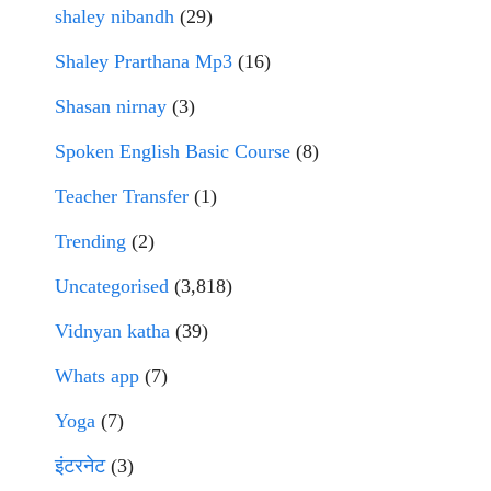
shaley nibandh
(29)
Shaley Prarthana Mp3
(16)
Shasan nirnay
(3)
Spoken English Basic Course
(8)
Teacher Transfer
(1)
Trending
(2)
Uncategorised
(3,818)
Vidnyan katha
(39)
Whats app
(7)
Yoga
(7)
इंटरनेट
(3)