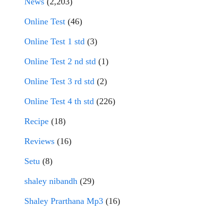
News
(2,203)
Online Test
(46)
Online Test 1 std
(3)
Online Test 2 nd std
(1)
Online Test 3 rd std
(2)
Online Test 4 th std
(226)
Recipe
(18)
Reviews
(16)
Setu
(8)
shaley nibandh
(29)
Shaley Prarthana Mp3
(16)