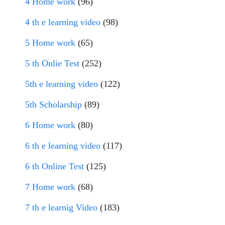
4 Home work
(96)
4 th e learning video
(98)
5 Home work
(65)
5 th Onlie Test
(252)
5th e learning video
(122)
5th Scholarship
(89)
6 Home work
(80)
6 th e learning video
(117)
6 th Online Test
(125)
7 Home work
(68)
7 th e learnig Video
(183)