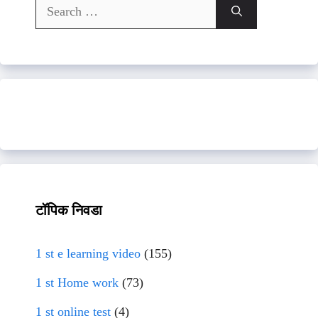
Search
for:
टॉपिक निवडा
1 st e learning video
(155)
1 st Home work
(73)
1 st online test
(4)