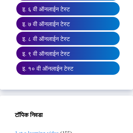
इ. ६ वी ऑनलाईन टेस्ट
इ. ७ वी ऑनलाईन टेस्ट
इ. ८ वी ऑनलाईन टेस्ट
इ. ९ वी ऑनलाईन टेस्ट
इ. १० वी ऑनलाईन टेस्ट
टॉपिक निवडा