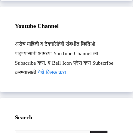
Youtube Channel
असेच माहिती व टेक्नॉलॉजी संबधीत व्हिडिओ
पाहण्यासाठी आमच्या YouTube Channel ला
Subscribe करा. व Bell Icon प्रेस करा Subscribe
करण्यासाठी
येथे क्लिक करा
Search