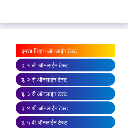
इयत्ता निहाय ऑनलाईन टेस्ट
इ. १ ली ऑनलाईन टेस्ट
इ. २ री ऑनलाईन टेस्ट
इ. ३ री ऑनलाईन टेस्ट
इ. ४ थी ऑनलाईन टेस्ट
इ. ५ वी ऑनलाईन टेस्ट