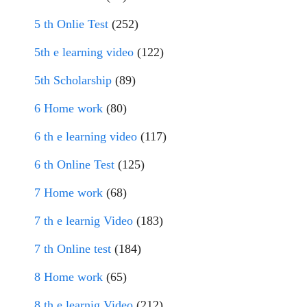
5 th Onlie Test
(252)
5th e learning video
(122)
5th Scholarship
(89)
6 Home work
(80)
6 th e learning video
(117)
6 th Online Test
(125)
7 Home work
(68)
7 th e learnig Video
(183)
7 th Online test
(184)
8 Home work
(65)
8 th e learnig Video
(212)