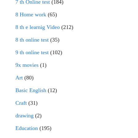
7 th Online test
(184)
8 Home work
(65)
8 th e learnig Video
(212)
8 th online test
(35)
9 th online test
(102)
9x movies
(1)
Art
(80)
Basic English
(12)
Craft
(31)
drawing
(2)
Education
(195)