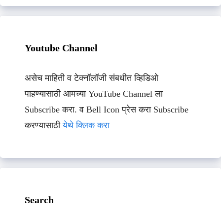
Youtube Channel
असेच माहिती व टेक्नॉलॉजी संबधीत व्हिडिओ
पाहण्यासाठी आमच्या YouTube Channel ला
Subscribe करा. व Bell Icon प्रेस करा Subscribe
करण्यासाठी
येथे क्लिक करा
Search