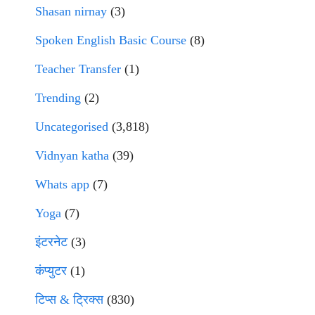
Shasan nirnay
(3)
Spoken English Basic Course
(8)
Teacher Transfer
(1)
Trending
(2)
Uncategorised
(3,818)
Vidnyan katha
(39)
Whats app
(7)
Yoga
(7)
इंटरनेट
(3)
कंप्युटर
(1)
टिप्स & ट्रिक्स
(830)