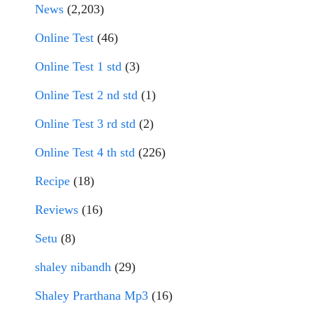
News
(2,203)
Online Test
(46)
Online Test 1 std
(3)
Online Test 2 nd std
(1)
Online Test 3 rd std
(2)
Online Test 4 th std
(226)
Recipe
(18)
Reviews
(16)
Setu
(8)
shaley nibandh
(29)
Shaley Prarthana Mp3
(16)