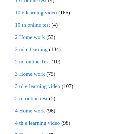
1 st online test
(4)
10 e learning video
(166)
10 th online test
(4)
2 Home work
(53)
2 nd e learning
(134)
2 nd online Test
(10)
3 Home work
(75)
3 rd e learning video
(107)
3 rd online test
(5)
4 Home work
(96)
4 th e learning video
(98)