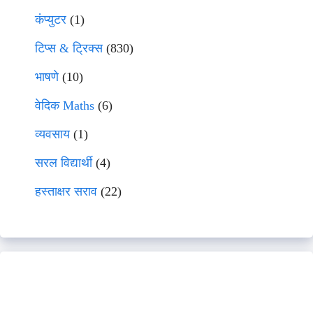
कंप्युटर
(1)
टिप्स & ट्रिक्स
(830)
भाषणे
(10)
वेदिक Maths
(6)
व्यवसाय
(1)
सरल विद्यार्थी
(4)
हस्ताक्षर सराव
(22)