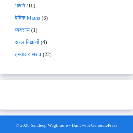
भाषणे
(10)
वेदिक Maths
(6)
व्यवसाय
(1)
सरल विद्यार्थी
(4)
हस्ताक्षर सराव
(22)
© 2026 Sandeep Waghmore
• Built with
GeneratePress