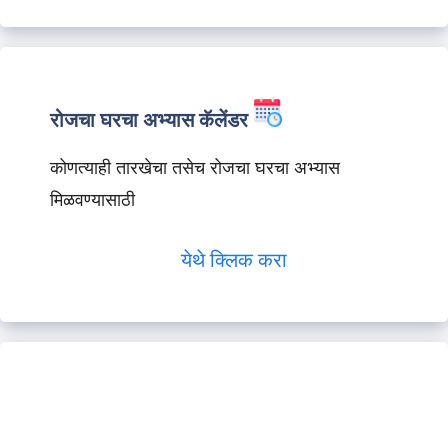
रोजचा घरचा अभ्यास कॅलेंडर
कोणत्याही तारखेचा तसेच रोजचा घरचा अभ्यास
मिळवण्यासाठी
येथे क्लिक करा