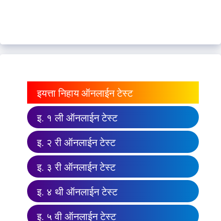
इयत्ता निहाय ऑनलाईन टेस्ट
इ. १ ली ऑनलाईन टेस्ट
इ. २ री ऑनलाईन टेस्ट
इ. ३ री ऑनलाईन टेस्ट
इ. ४ थी ऑनलाईन टेस्ट
इ. ५ वी ऑनलाईन टेस्ट