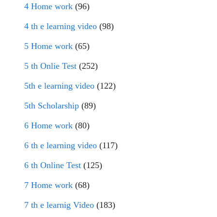
4 Home work
(96)
4 th e learning video
(98)
5 Home work
(65)
5 th Onlie Test
(252)
5th e learning video
(122)
5th Scholarship
(89)
6 Home work
(80)
6 th e learning video
(117)
6 th Online Test
(125)
7 Home work
(68)
7 th e learnig Video
(183)