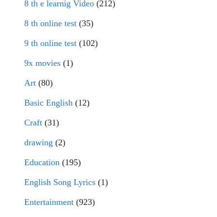
8 th e learnig Video
(212)
8 th online test
(35)
9 th online test
(102)
9x movies
(1)
Art
(80)
Basic English
(12)
Craft
(31)
drawing
(2)
Education
(195)
English Song Lyrics
(1)
Entertainment
(923)