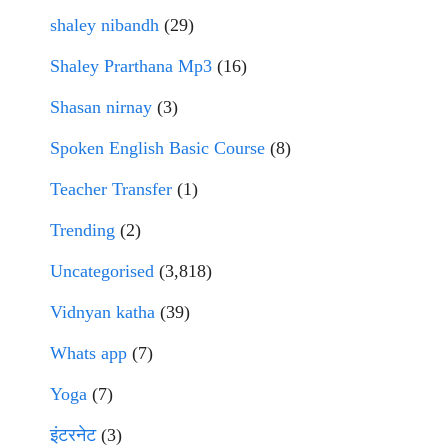
shaley nibandh
(29)
Shaley Prarthana Mp3
(16)
Shasan nirnay
(3)
Spoken English Basic Course
(8)
Teacher Transfer
(1)
Trending
(2)
Uncategorised
(3,818)
Vidnyan katha
(39)
Whats app
(7)
Yoga
(7)
इंटरनेट
(3)