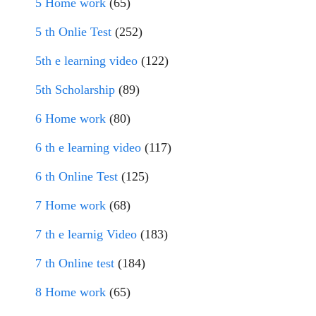
5 Home work
(65)
5 th Onlie Test
(252)
5th e learning video
(122)
5th Scholarship
(89)
6 Home work
(80)
6 th e learning video
(117)
6 th Online Test
(125)
7 Home work
(68)
7 th e learnig Video
(183)
7 th Online test
(184)
8 Home work
(65)