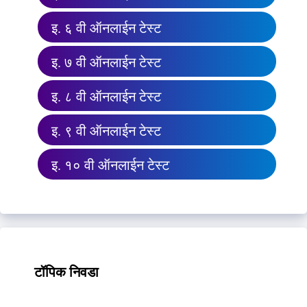
इ. ६ वी ऑनलाईन टेस्ट
इ. ७ वी ऑनलाईन टेस्ट
इ. ८ वी ऑनलाईन टेस्ट
इ. ९ वी ऑनलाईन टेस्ट
इ. १० वी ऑनलाईन टेस्ट
टॉपिक निवडा