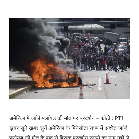
अमेरिका में जॉर्ज फ्लॉयड की मौत पर प्रदर्शन – फोटो : PTI
ख़बर सुनें ख़बर सुनें अमेरिका के मिनेसोटा राज्य में अश्वेत जॉर्ज
फ्लॉयड की मौत के बाद से हिंसक प्रदर्शन रुकने का नाम नहीं ले