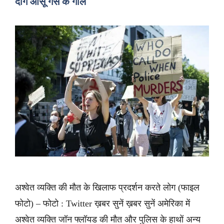
दागे आंसू गैसे के गोले
अश्वेत व्यक्ति की मौत के खिलाफ प्रदर्शन करते लोग (फाइल
फोटो) – फोटो : Twitter ख़बर सुनें ख़बर सुनें अमेरिका में
अश्वेत व्यक्ति जॉन फ्लॉयड की मौत और पुलिस के हाथों अन्य