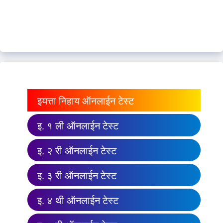
इयत्ता निहाय ऑनलाईन टेस्ट
इ. १ ली ऑनलाईन टेस्ट
इ. २ री ऑनलाईन टेस्ट
इ. ३ री ऑनलाईन टेस्ट
इ. ४ थी ऑनलाईन टेस्ट