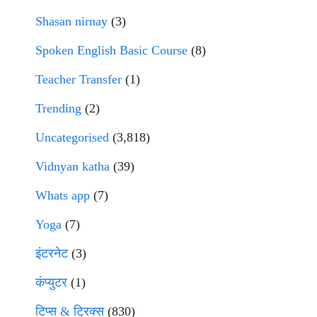
Shasan nirnay
(3)
Spoken English Basic Course
(8)
Teacher Transfer
(1)
Trending
(2)
Uncategorised
(3,818)
Vidnyan katha
(39)
Whats app
(7)
Yoga
(7)
इंटरनेट
(3)
कंप्युटर
(1)
टिप्स & ट्रिक्स
(830)