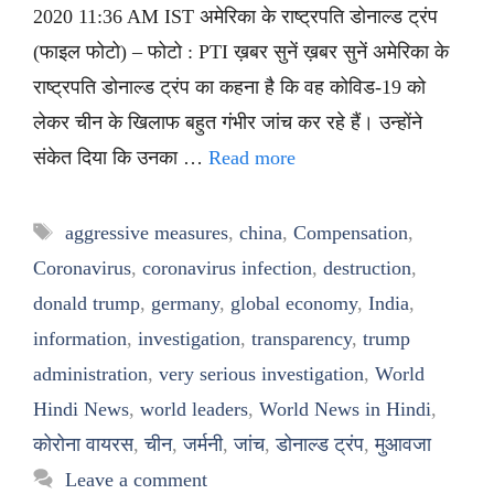
2020 11:36 AM IST अमेरिका के राष्ट्रपति डोनाल्ड ट्रंप
(फाइल फोटो) – फोटो : PTI ख़बर सुनें ख़बर सुनें अमेरिका के
राष्ट्रपति डोनाल्ड ट्रंप का कहना है कि वह कोविड-19 को
लेकर चीन के खिलाफ बहुत गंभीर जांच कर रहे हैं। उन्होंने
संकेत दिया कि उनका …
Read more
Tags
aggressive measures
,
china
,
Compensation
,
Coronavirus
,
coronavirus infection
,
destruction
,
donald trump
,
germany
,
global economy
,
India
,
information
,
investigation
,
transparency
,
trump
administration
,
very serious investigation
,
World
Hindi News
,
world leaders
,
World News in Hindi
,
कोरोना वायरस
,
चीन
,
जर्मनी
,
जांच
,
डोनाल्ड ट्रंप
,
मुआवजा
Leave a comment