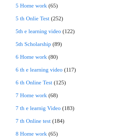
5 Home work
(65)
5 th Onlie Test
(252)
5th e learning video
(122)
5th Scholarship
(89)
6 Home work
(80)
6 th e learning video
(117)
6 th Online Test
(125)
7 Home work
(68)
7 th e learnig Video
(183)
7 th Online test
(184)
8 Home work
(65)