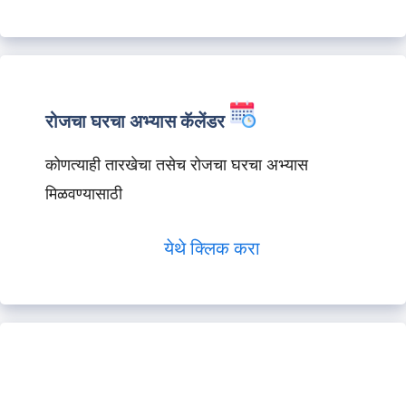
रोजचा घरचा अभ्यास कॅलेंडर
कोणत्याही तारखेचा तसेच रोजचा घरचा अभ्यास
मिळवण्यासाठी
येथे क्लिक करा