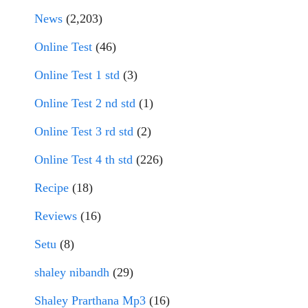
News
(2,203)
Online Test
(46)
Online Test 1 std
(3)
Online Test 2 nd std
(1)
Online Test 3 rd std
(2)
Online Test 4 th std
(226)
Recipe
(18)
Reviews
(16)
Setu
(8)
shaley nibandh
(29)
Shaley Prarthana Mp3
(16)