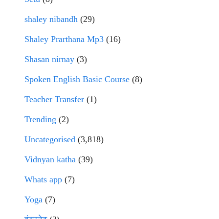
shaley nibandh
(29)
Shaley Prarthana Mp3
(16)
Shasan nirnay
(3)
Spoken English Basic Course
(8)
Teacher Transfer
(1)
Trending
(2)
Uncategorised
(3,818)
Vidnyan katha
(39)
Whats app
(7)
Yoga
(7)