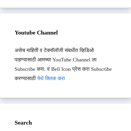
Youtube Channel
असेच माहिती व टेक्नॉलॉजी संबधीत व्हिडिओ
पाहण्यासाठी आमच्या YouTube Channel ला
Subscribe करा. व Bell Icon प्रेस करा Subscribe
करण्यासाठी
येथे क्लिक करा
Search