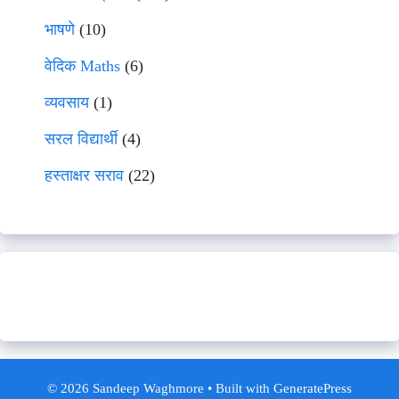
भाषणे
(10)
वेदिक Maths
(6)
व्यवसाय
(1)
सरल विद्यार्थी
(4)
हस्ताक्षर सराव
(22)
© 2026 Sandeep Waghmore
• Built with
GeneratePress