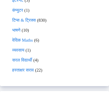
इंटरनेट
(3)
कंप्युटर
(1)
टिप्स & ट्रिक्स
(830)
भाषणे
(10)
वेदिक Maths
(6)
व्यवसाय
(1)
सरल विद्यार्थी
(4)
हस्ताक्षर सराव
(22)