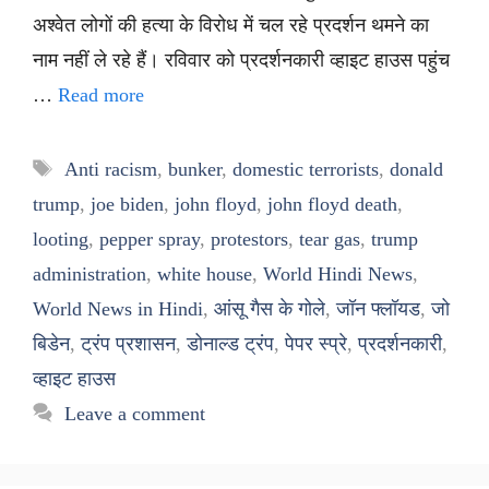
अश्वेत लोगों की हत्या के विरोध में चल रहे प्रदर्शन थमने का
नाम नहीं ले रहे हैं। रविवार को प्रदर्शनकारी व्हाइट हाउस पहुंच
…
Read more
Tags
Anti racism
,
bunker
,
domestic terrorists
,
donald
trump
,
joe biden
,
john floyd
,
john floyd death
,
looting
,
pepper spray
,
protestors
,
tear gas
,
trump
administration
,
white house
,
World Hindi News
,
World News in Hindi
,
आंसू गैस के गोले
,
जॉन फ्लॉयड
,
जो
बिडेन
,
ट्रंप प्रशासन
,
डोनाल्ड ट्रंप
,
पेपर स्प्रे
,
प्रदर्शनकारी
,
व्हाइट हाउस
Leave a comment