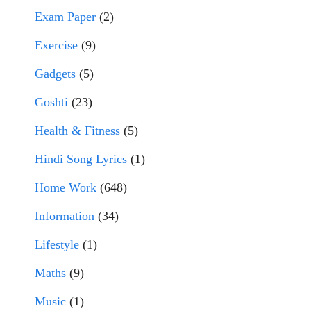
Exam Paper
(2)
Exercise
(9)
Gadgets
(5)
Goshti
(23)
Health & Fitness
(5)
Hindi Song Lyrics
(1)
Home Work
(648)
Information
(34)
Lifestyle
(1)
Maths
(9)
Music
(1)