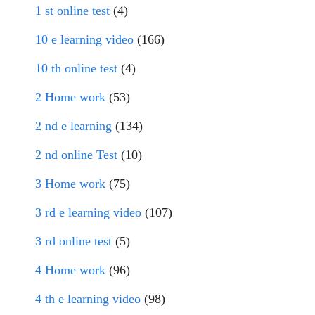
1 st online test
(4)
10 e learning video
(166)
10 th online test
(4)
2 Home work
(53)
2 nd e learning
(134)
2 nd online Test
(10)
3 Home work
(75)
3 rd e learning video
(107)
3 rd online test
(5)
4 Home work
(96)
4 th e learning video
(98)