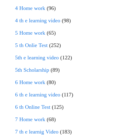
4 Home work
(96)
4 th e learning video
(98)
5 Home work
(65)
5 th Onlie Test
(252)
5th e learning video
(122)
5th Scholarship
(89)
6 Home work
(80)
6 th e learning video
(117)
6 th Online Test
(125)
7 Home work
(68)
7 th e learnig Video
(183)