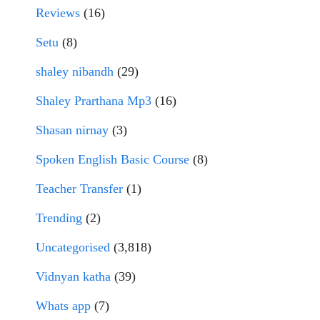
Reviews
(16)
Setu
(8)
shaley nibandh
(29)
Shaley Prarthana Mp3
(16)
Shasan nirnay
(3)
Spoken English Basic Course
(8)
Teacher Transfer
(1)
Trending
(2)
Uncategorised
(3,818)
Vidnyan katha
(39)
Whats app
(7)