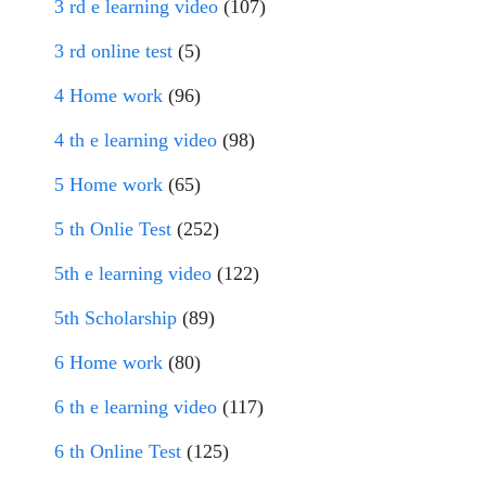
3 rd e learning video
(107)
3 rd online test
(5)
4 Home work
(96)
4 th e learning video
(98)
5 Home work
(65)
5 th Onlie Test
(252)
5th e learning video
(122)
5th Scholarship
(89)
6 Home work
(80)
6 th e learning video
(117)
6 th Online Test
(125)