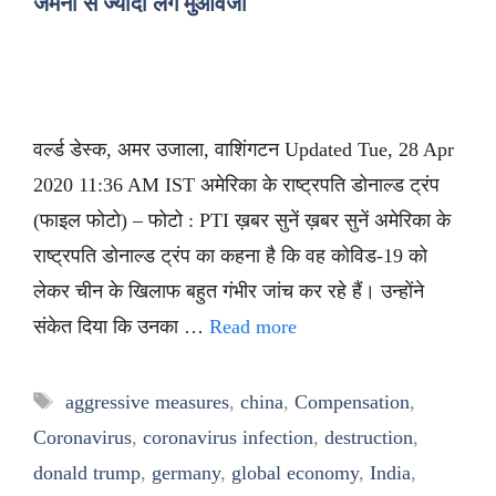
जर्मनी से ज्यादा लेंगे मुआवजा
वर्ल्ड डेस्क, अमर उजाला, वाशिंगटन Updated Tue, 28 Apr
2020 11:36 AM IST अमेरिका के राष्ट्रपति डोनाल्ड ट्रंप
(फाइल फोटो) – फोटो : PTI ख़बर सुनें ख़बर सुनें अमेरिका के
राष्ट्रपति डोनाल्ड ट्रंप का कहना है कि वह कोविड-19 को
लेकर चीन के खिलाफ बहुत गंभीर जांच कर रहे हैं। उन्होंने
संकेत दिया कि उनका …
Read more
Tags
aggressive measures
,
china
,
Compensation
,
Coronavirus
,
coronavirus infection
,
destruction
,
donald trump
,
germany
,
global economy
,
India
,