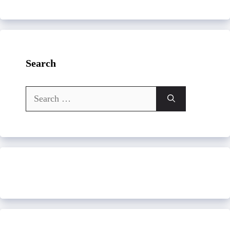
Search
Search
for: