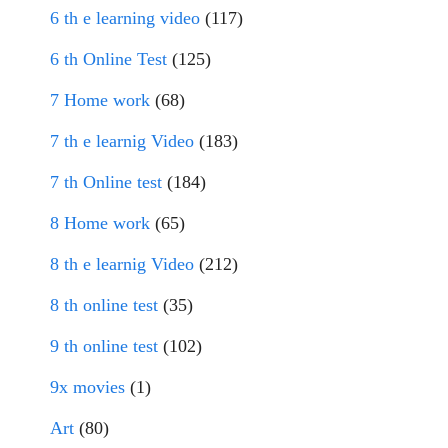
6 th e learning video
(117)
6 th Online Test
(125)
7 Home work
(68)
7 th e learnig Video
(183)
7 th Online test
(184)
8 Home work
(65)
8 th e learnig Video
(212)
8 th online test
(35)
9 th online test
(102)
9x movies
(1)
Art
(80)