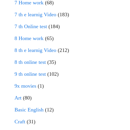
7 Home work
(68)
7 th e learnig Video
(183)
7 th Online test
(184)
8 Home work
(65)
8 th e learnig Video
(212)
8 th online test
(35)
9 th online test
(102)
9x movies
(1)
Art
(80)
Basic English
(12)
Craft
(31)