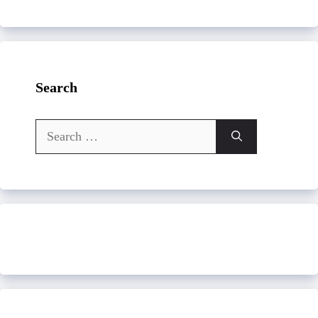
Search
Search
for: