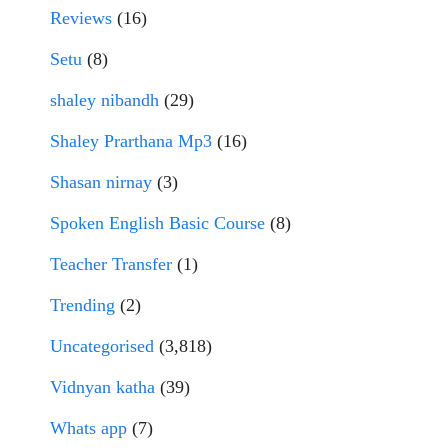
Reviews
(16)
Setu
(8)
shaley nibandh
(29)
Shaley Prarthana Mp3
(16)
Shasan nirnay
(3)
Spoken English Basic Course
(8)
Teacher Transfer
(1)
Trending
(2)
Uncategorised
(3,818)
Vidnyan katha
(39)
Whats app
(7)