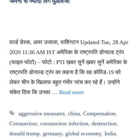
जर्मनी से ज्यादा लेंगे मुआवजा
वर्ल्ड डेस्क, अमर उजाला, वाशिंगटन Updated Tue, 28 Apr
2020 11:36 AM IST अमेरिका के राष्ट्रपति डोनाल्ड ट्रंप
(फाइल फोटो) – फोटो : PTI ख़बर सुनें ख़बर सुनें अमेरिका के
राष्ट्रपति डोनाल्ड ट्रंप का कहना है कि वह कोविड-19 को
लेकर चीन के खिलाफ बहुत गंभीर जांच कर रहे हैं। उन्होंने
संकेत दिया कि उनका …
Read more
Tags
aggressive measures
,
china
,
Compensation
,
Coronavirus
,
coronavirus infection
,
destruction
,
donald trump
,
germany
,
global economy
,
India
,