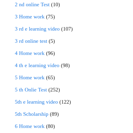
2 nd online Test
(10)
3 Home work
(75)
3 rd e learning video
(107)
3 rd online test
(5)
4 Home work
(96)
4 th e learning video
(98)
5 Home work
(65)
5 th Onlie Test
(252)
5th e learning video
(122)
5th Scholarship
(89)
6 Home work
(80)