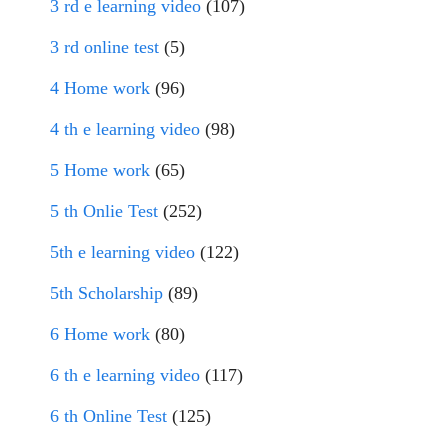
3 rd e learning video
(107)
3 rd online test
(5)
4 Home work
(96)
4 th e learning video
(98)
5 Home work
(65)
5 th Onlie Test
(252)
5th e learning video
(122)
5th Scholarship
(89)
6 Home work
(80)
6 th e learning video
(117)
6 th Online Test
(125)