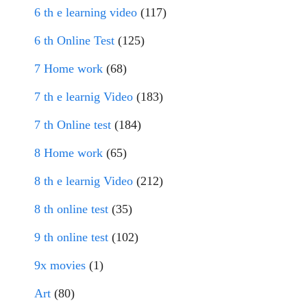
6 th e learning video
(117)
6 th Online Test
(125)
7 Home work
(68)
7 th e learnig Video
(183)
7 th Online test
(184)
8 Home work
(65)
8 th e learnig Video
(212)
8 th online test
(35)
9 th online test
(102)
9x movies
(1)
Art
(80)