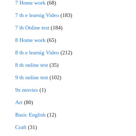
7 Home work
(68)
7 th e learnig Video
(183)
7 th Online test
(184)
8 Home work
(65)
8 th e learnig Video
(212)
8 th online test
(35)
9 th online test
(102)
9x movies
(1)
Art
(80)
Basic English
(12)
Craft
(31)