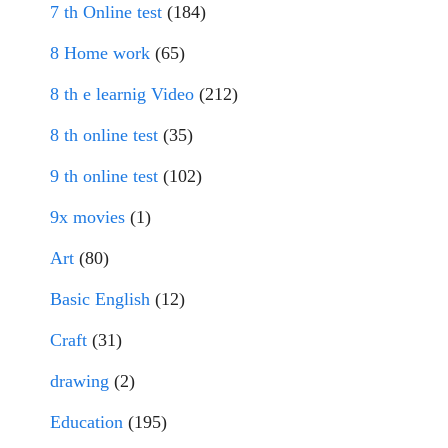
7 th Online test
(184)
8 Home work
(65)
8 th e learnig Video
(212)
8 th online test
(35)
9 th online test
(102)
9x movies
(1)
Art
(80)
Basic English
(12)
Craft
(31)
drawing
(2)
Education
(195)