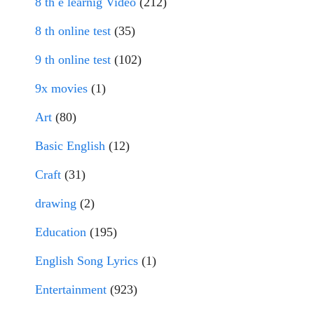
8 th e learnig Video
(212)
8 th online test
(35)
9 th online test
(102)
9x movies
(1)
Art
(80)
Basic English
(12)
Craft
(31)
drawing
(2)
Education
(195)
English Song Lyrics
(1)
Entertainment
(923)