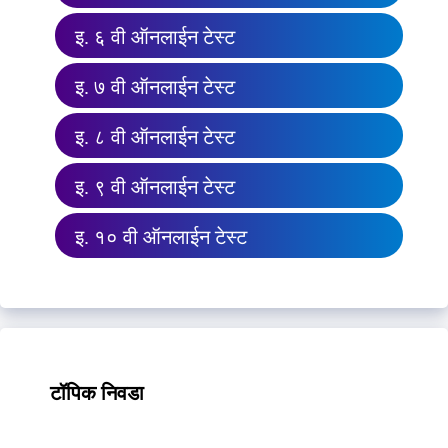
इ. ६ वी ऑनलाईन टेस्ट
इ. ७ वी ऑनलाईन टेस्ट
इ. ८ वी ऑनलाईन टेस्ट
इ. ९ वी ऑनलाईन टेस्ट
इ. १० वी ऑनलाईन टेस्ट
टॉपिक निवडा