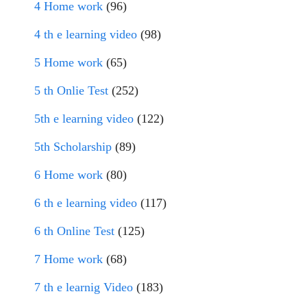
4 Home work
(96)
4 th e learning video
(98)
5 Home work
(65)
5 th Onlie Test
(252)
5th e learning video
(122)
5th Scholarship
(89)
6 Home work
(80)
6 th e learning video
(117)
6 th Online Test
(125)
7 Home work
(68)
7 th e learnig Video
(183)