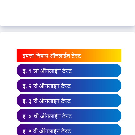
इयत्ता निहाय ऑनलाईन टेस्ट
इ. १ ली ऑनलाईन टेस्ट
इ. २ री ऑनलाईन टेस्ट
इ. ३ री ऑनलाईन टेस्ट
इ. ४ थी ऑनलाईन टेस्ट
इ. ५ वी ऑनलाईन टेस्ट