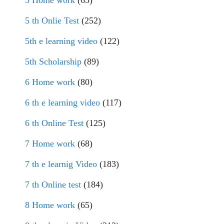
5 Home work
(65)
5 th Onlie Test
(252)
5th e learning video
(122)
5th Scholarship
(89)
6 Home work
(80)
6 th e learning video
(117)
6 th Online Test
(125)
7 Home work
(68)
7 th e learnig Video
(183)
7 th Online test
(184)
8 Home work
(65)