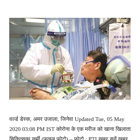
वर्ल्ड डेस्क, अमर उजाला, जिनेवा Updated Tue, 05 May
2020 03:08 PM IST कोरोना के एक मरीज को खाना खिलाता
चिकित्सका कर्मी (फाइल फोटो) – फोटो : PTI ख़बर सुनें ख़बर