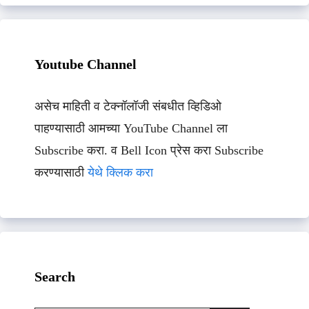
Youtube Channel
असेच माहिती व टेक्नॉलॉजी संबधीत व्हिडिओ
पाहण्यासाठी आमच्या YouTube Channel ला
Subscribe करा. व Bell Icon प्रेस करा Subscribe
करण्यासाठी
येथे क्लिक करा
Search