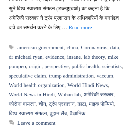
सुनें विश्व स्वास्थ्य संगठन (डब्ल्यूएचओ) का कहना है कि
अमेरिकी सरकार ने ट्रंप प्रशासन के अधिकारियों के मनगंढत
दावे का समर्थन करने के लिए …
Read more
Tags
american government
,
china
,
Coronavirus
,
data
,
dr michael ryan
,
evidence
,
insane
,
lab theory
,
mike
pompeo
,
origin
,
perspective
,
public health
,
scientists
,
speculative claim
,
trump administration
,
vaccum
,
World health organization
,
World Hindi News
,
World News in Hindi
,
Wuhan lab
,
अमेरिकी सरकार
,
कोरोना वायरस
,
चीन
,
ट्रंप प्रशासन
,
डाटा
,
माइक पोम्पियो
,
विश्व स्वास्थ्य संगठन
,
वुहान लैब
,
वैज्ञानिक
Leave a comment