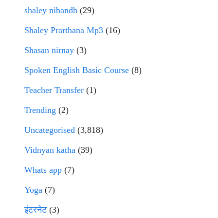
shaley nibandh
(29)
Shaley Prarthana Mp3
(16)
Shasan nirnay
(3)
Spoken English Basic Course
(8)
Teacher Transfer
(1)
Trending
(2)
Uncategorised
(3,818)
Vidnyan katha
(39)
Whats app
(7)
Yoga
(7)
इंटरनेट
(3)