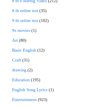
8 th e learnig Video
(212)
8 th online test
(35)
9 th online test
(102)
9x movies
(1)
Art
(80)
Basic English
(12)
Craft
(31)
drawing
(2)
Education
(195)
English Song Lyrics
(1)
Entertainment
(923)