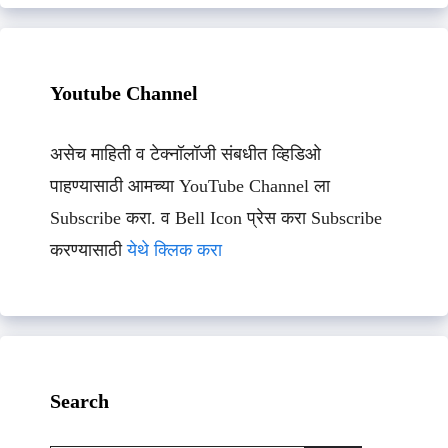
Youtube Channel
असेच माहिती व टेक्नॉलॉजी संबधीत व्हिडिओ
पाहण्यासाठी आमच्या YouTube Channel ला
Subscribe करा. व Bell Icon प्रेस करा Subscribe
करण्यासाठी
येथे क्लिक करा
Search