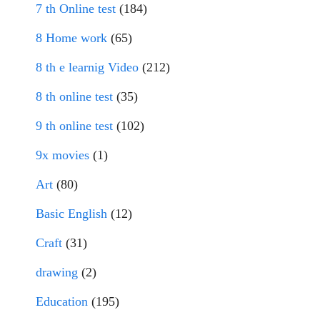
7 th Online test
(184)
8 Home work
(65)
8 th e learnig Video
(212)
8 th online test
(35)
9 th online test
(102)
9x movies
(1)
Art
(80)
Basic English
(12)
Craft
(31)
drawing
(2)
Education
(195)