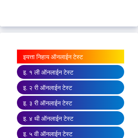
इयत्ता निहाय ऑनलाईन टेस्ट
इ. १ ली ऑनलाईन टेस्ट
इ. २ री ऑनलाईन टेस्ट
इ. ३ री ऑनलाईन टेस्ट
इ. ४ थी ऑनलाईन टेस्ट
इ. ५ वी ऑनलाईन टेस्ट