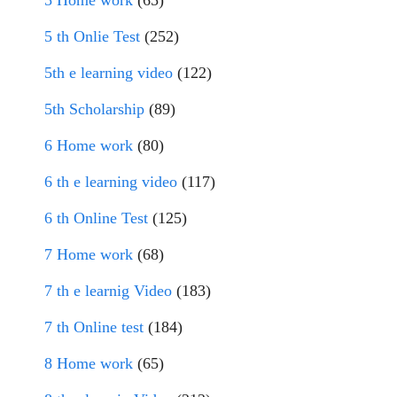
5 Home work
(65)
5 th Onlie Test
(252)
5th e learning video
(122)
5th Scholarship
(89)
6 Home work
(80)
6 th e learning video
(117)
6 th Online Test
(125)
7 Home work
(68)
7 th e learnig Video
(183)
7 th Online test
(184)
8 Home work
(65)