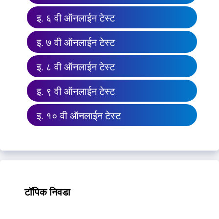
इ. ६ वी ऑनलाईन टेस्ट
इ. ७ वी ऑनलाईन टेस्ट
इ. ८ वी ऑनलाईन टेस्ट
इ. ९ वी ऑनलाईन टेस्ट
इ. १० वी ऑनलाईन टेस्ट
टॉपिक निवडा