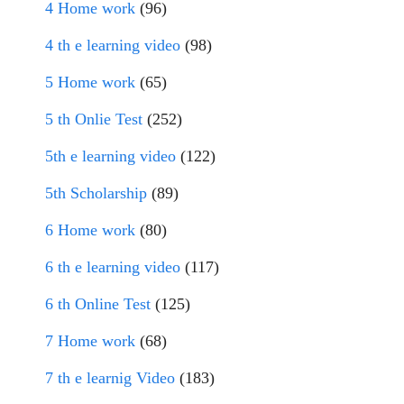
4 Home work
(96)
4 th e learning video
(98)
5 Home work
(65)
5 th Onlie Test
(252)
5th e learning video
(122)
5th Scholarship
(89)
6 Home work
(80)
6 th e learning video
(117)
6 th Online Test
(125)
7 Home work
(68)
7 th e learnig Video
(183)