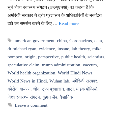
सुनें विश्व स्वास्थ्य संगठन (डब्ल्यूएचओ) का कहना है कि
अमेरिकी सरकार ने ट्रंप प्रशासन के अधिकारियों के मनगंढत
दावे का समर्थन करने के लिए …
Read more
Tags
american government
,
china
,
Coronavirus
,
data
,
dr michael ryan
,
evidence
,
insane
,
lab theory
,
mike
pompeo
,
origin
,
perspective
,
public health
,
scientists
,
speculative claim
,
trump administration
,
vaccum
,
World health organization
,
World Hindi News
,
World News in Hindi
,
Wuhan lab
,
अमेरिकी सरकार
,
कोरोना वायरस
,
चीन
,
ट्रंप प्रशासन
,
डाटा
,
माइक पोम्पियो
,
विश्व स्वास्थ्य संगठन
,
वुहान लैब
,
वैज्ञानिक
Leave a comment