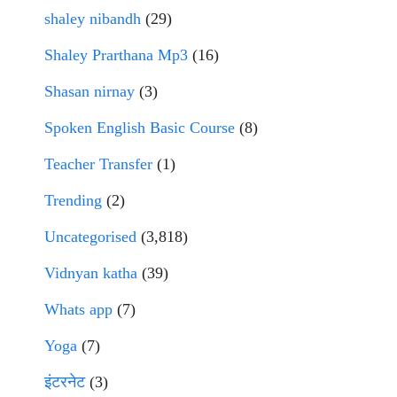
shaley nibandh
(29)
Shaley Prarthana Mp3
(16)
Shasan nirnay
(3)
Spoken English Basic Course
(8)
Teacher Transfer
(1)
Trending
(2)
Uncategorised
(3,818)
Vidnyan katha
(39)
Whats app
(7)
Yoga
(7)
इंटरनेट
(3)