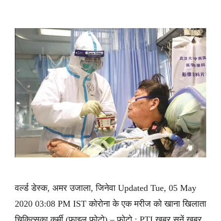
वर्ल्ड डेस्क, अमर उजाला, जिनेवा Updated Tue, 05 May
2020 03:08 PM IST कोरोना के एक मरीज को खाना खिलाता
चिकित्सका कर्मी (फाइल फोटो) – फोटो : PTI ख़बर सुनें ख़बर