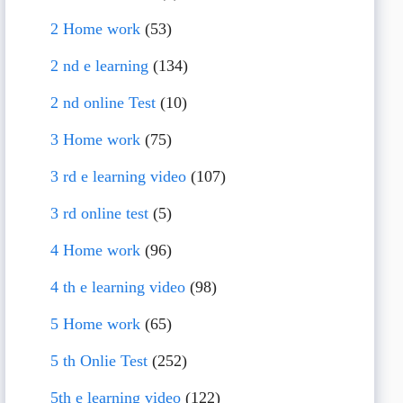
2 Home work
(53)
2 nd e learning
(134)
2 nd online Test
(10)
3 Home work
(75)
3 rd e learning video
(107)
3 rd online test
(5)
4 Home work
(96)
4 th e learning video
(98)
5 Home work
(65)
5 th Onlie Test
(252)
5th e learning video
(122)