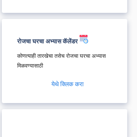
रोजचा घरचा अभ्यास कॅलेंडर
कोणत्याही तारखेचा तसेच रोजचा घरचा अभ्यास
मिळवण्यासाठी
येथे क्लिक करा