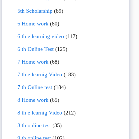
5th Scholarship
(89)
6 Home work
(80)
6 th e learning video
(117)
6 th Online Test
(125)
7 Home work
(68)
7 th e learnig Video
(183)
7 th Online test
(184)
8 Home work
(65)
8 th e learnig Video
(212)
8 th online test
(35)
9 th online test
(102)