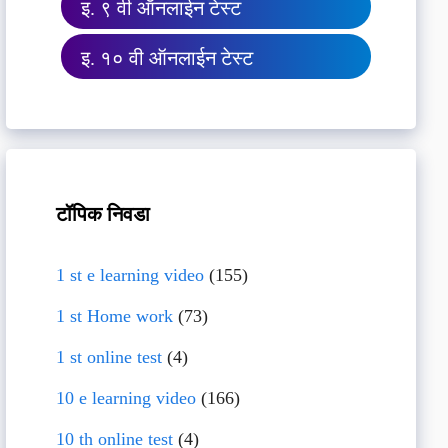
इ. ९ वी ऑनलाईन टेस्ट
इ. १० वी ऑनलाईन टेस्ट
टॉपिक निवडा
1 st e learning video
(155)
1 st Home work
(73)
1 st online test
(4)
10 e learning video
(166)
10 th online test
(4)