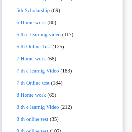
5th Scholarship
(89)
6 Home work
(80)
6 th e learning video
(117)
6 th Online Test
(125)
7 Home work
(68)
7 th e learnig Video
(183)
7 th Online test
(184)
8 Home work
(65)
8 th e learnig Video
(212)
8 th online test
(35)
9 th online test
(102)