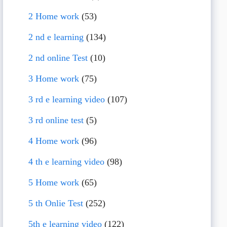
2 Home work
(53)
2 nd e learning
(134)
2 nd online Test
(10)
3 Home work
(75)
3 rd e learning video
(107)
3 rd online test
(5)
4 Home work
(96)
4 th e learning video
(98)
5 Home work
(65)
5 th Onlie Test
(252)
5th e learning video
(122)