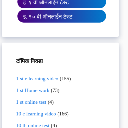
इ. ९ वी ऑनलाईन टेस्ट
इ. १० वी ऑनलाईन टेस्ट
टॉपिक निवडा
1 st e learning video
(155)
1 st Home work
(73)
1 st online test
(4)
10 e learning video
(166)
10 th online test
(4)