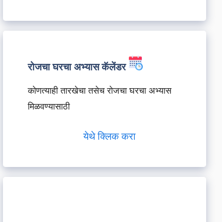
रोजचा घरचा अभ्यास कॅलेंडर
कोणत्याही तारखेचा तसेच रोजचा घरचा अभ्यास
मिळवण्यासाठी
येथे क्लिक करा