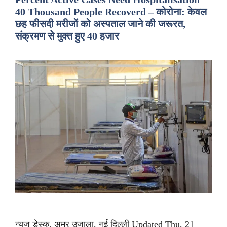
40 Thousand People Recoverd – कोरोना: केवल
छह फीसदी मरीजों को अस्पताल जाने की जरूरत,
संक्रमण से मुक्त हुए 40 हजार
न्यूज डेस्क, अमर उजाला, नई दिल्ली Updated Thu, 21