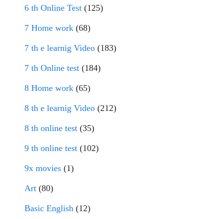
6 th Online Test
(125)
7 Home work
(68)
7 th e learnig Video
(183)
7 th Online test
(184)
8 Home work
(65)
8 th e learnig Video
(212)
8 th online test
(35)
9 th online test
(102)
9x movies
(1)
Art
(80)
Basic English
(12)