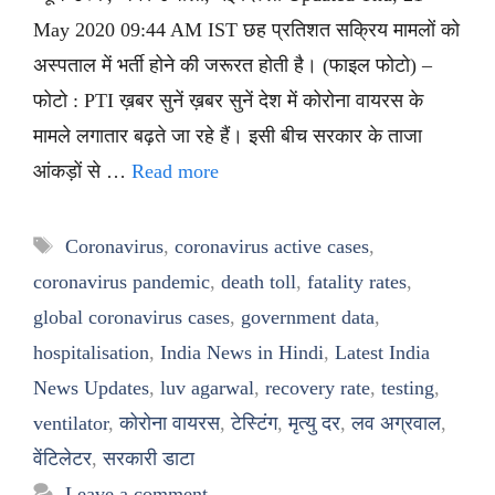
May 2020 09:44 AM IST छह प्रतिशत सक्रिय मामलों को
अस्पताल में भर्ती होने की जरूरत होती है। (फाइल फोटो) –
फोटो : PTI ख़बर सुनें ख़बर सुनें देश में कोरोना वायरस के
मामले लगातार बढ़ते जा रहे हैं। इसी बीच सरकार के ताजा
आंकड़ों से …
Read more
Tags
Coronavirus
,
coronavirus active cases
,
coronavirus pandemic
,
death toll
,
fatality rates
,
global coronavirus cases
,
government data
,
hospitalisation
,
India News in Hindi
,
Latest India
News Updates
,
luv agarwal
,
recovery rate
,
testing
,
ventilator
,
कोरोना वायरस
,
टेस्टिंग
,
मृत्यु दर
,
लव अग्रवाल
,
वेंटिलेटर
,
सरकारी डाटा
Leave a comment