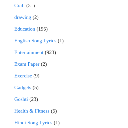
Craft
(31)
drawing
(2)
Education
(195)
English Song Lyrics
(1)
Entertainment
(923)
Exam Paper
(2)
Exercise
(9)
Gadgets
(5)
Goshti
(23)
Health & Fitness
(5)
Hindi Song Lyrics
(1)