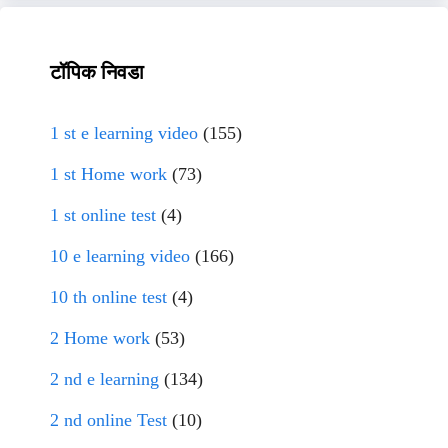
टॉपिक निवडा
1 st e learning video
(155)
1 st Home work
(73)
1 st online test
(4)
10 e learning video
(166)
10 th online test
(4)
2 Home work
(53)
2 nd e learning
(134)
2 nd online Test
(10)