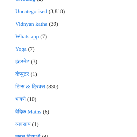
Uncategorised
(3,818)
Vidnyan katha
(39)
Whats app
(7)
Yoga
(7)
इंटरनेट
(3)
कंप्युटर
(1)
टिप्स & ट्रिक्स
(830)
भाषणे
(10)
वेदिक Maths
(6)
व्यवसाय
(1)
सरल विद्यार्थी
(4)