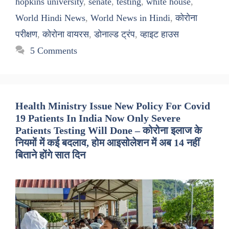
hopkins university
,
senate
,
testing
,
white house
,
World Hindi News
,
World News in Hindi
,
कोरोना
परीक्षण
,
कोरोना वायरस
,
डोनाल्ड ट्रंप
,
व्हाइट हाउस
5 Comments
Health Ministry Issue New Policy For Covid
19 Patients In India Now Only Severe
Patients Testing Will Done – कोरोना इलाज के
नियमों में कई बदलाव, होम आइसोलेशन में अब 14 नहीं
बिताने होंगे सात दिन