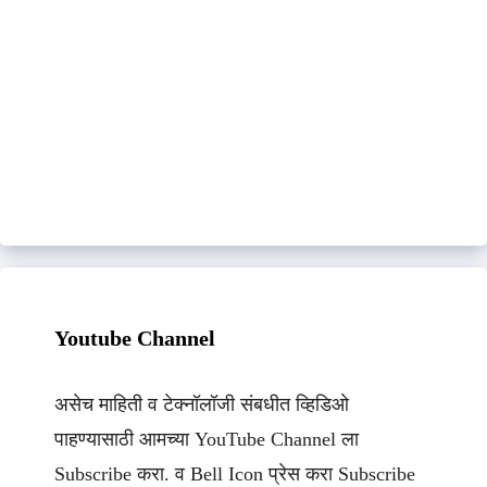
Youtube Channel
असेच माहिती व टेक्नॉलॉजी संबधीत व्हिडिओ
पाहण्यासाठी आमच्या YouTube Channel ला
Subscribe करा. व Bell Icon प्रेस करा Subscribe