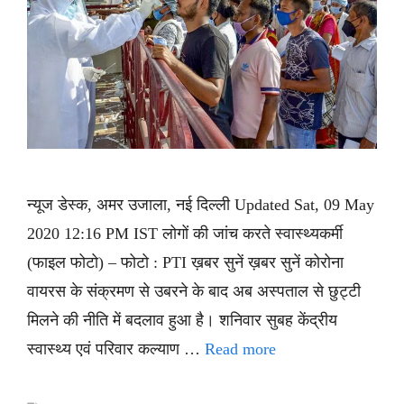
न्यूज डेस्क, अमर उजाला, नई दिल्ली Updated Sat, 09 May
2020 12:16 PM IST लोगों की जांच करते स्वास्थ्यकर्मी
(फाइल फोटो) – फोटो : PTI ख़बर सुनें ख़बर सुनें कोरोना
वायरस के संक्रमण से उबरने के बाद अब अस्पताल से छुट्टी
मिलने की नीति में बदलाव हुआ है। शनिवार सुबह केंद्रीय
स्वास्थ्य एवं परिवार कल्याण …
Read more