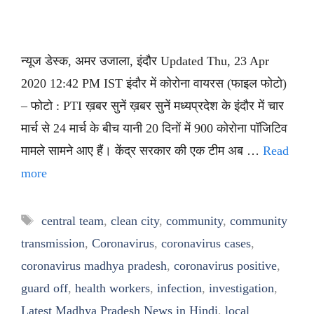
न्यूज डेस्क, अमर उजाला, इंदौर Updated Thu, 23 Apr
2020 12:42 PM IST इंदौर में कोरोना वायरस (फाइल फोटो)
– फोटो : PTI ख़बर सुनें ख़बर सुनें मध्यप्रदेश के इंदौर में चार
मार्च से 24 मार्च के बीच यानी 20 दिनों में 900 कोरोना पॉजिटिव
मामले सामने आए हैं। केंद्र सरकार की एक टीम अब …
Read
more
Tags
central team
,
clean city
,
community
,
community
transmission
,
Coronavirus
,
coronavirus cases
,
coronavirus madhya pradesh
,
coronavirus positive
,
guard off
,
health workers
,
infection
,
investigation
,
Latest Madhya Pradesh News in Hindi
,
local