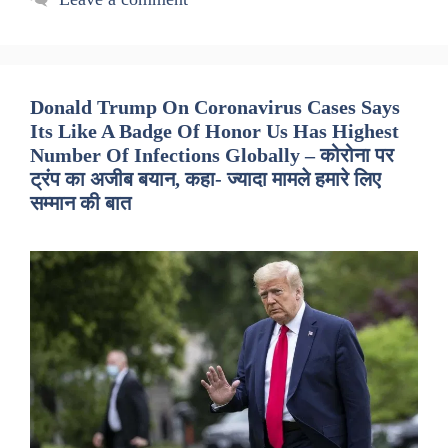
Donald Trump On Coronavirus Cases Says
Its Like A Badge Of Honor Us Has Highest
Number Of Infections Globally – कोरोना पर
ट्रंप का अजीब बयान, कहा- ज्यादा मामले हमारे लिए
सम्मान की बात