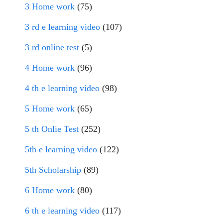
3 Home work
(75)
3 rd e learning video
(107)
3 rd online test
(5)
4 Home work
(96)
4 th e learning video
(98)
5 Home work
(65)
5 th Onlie Test
(252)
5th e learning video
(122)
5th Scholarship
(89)
6 Home work
(80)
6 th e learning video
(117)