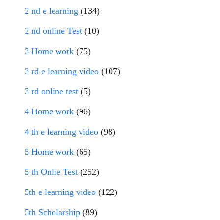
2 nd e learning
(134)
2 nd online Test
(10)
3 Home work
(75)
3 rd e learning video
(107)
3 rd online test
(5)
4 Home work
(96)
4 th e learning video
(98)
5 Home work
(65)
5 th Onlie Test
(252)
5th e learning video
(122)
5th Scholarship
(89)