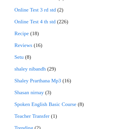
Online Test 3 rd std
(2)
Online Test 4 th std
(226)
Recipe
(18)
Reviews
(16)
Setu
(8)
shaley nibandh
(29)
Shaley Prarthana Mp3
(16)
Shasan nirnay
(3)
Spoken English Basic Course
(8)
Teacher Transfer
(1)
Trending
(2)