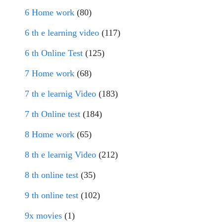
6 Home work
(80)
6 th e learning video
(117)
6 th Online Test
(125)
7 Home work
(68)
7 th e learnig Video
(183)
7 th Online test
(184)
8 Home work
(65)
8 th e learnig Video
(212)
8 th online test
(35)
9 th online test
(102)
9x movies
(1)