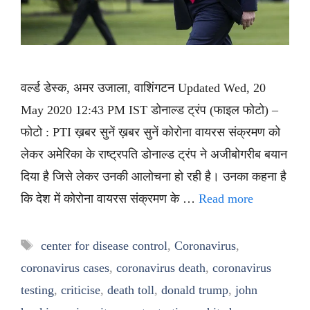
वर्ल्ड डेस्क, अमर उजाला, वाशिंगटन Updated Wed, 20
May 2020 12:43 PM IST डोनाल्ड ट्रंप (फाइल फोटो) –
फोटो : PTI ख़बर सुनें ख़बर सुनें कोरोना वायरस संक्रमण को
लेकर अमेरिका के राष्ट्रपति डोनाल्ड ट्रंप ने अजीबोगरीब बयान
दिया है जिसे लेकर उनकी आलोचना हो रही है। उनका कहना है
कि देश में कोरोना वायरस संक्रमण के …
Read more
Tags
center for disease control
,
Coronavirus
,
coronavirus cases
,
coronavirus death
,
coronavirus
testing
,
criticise
,
death toll
,
donald trump
,
john