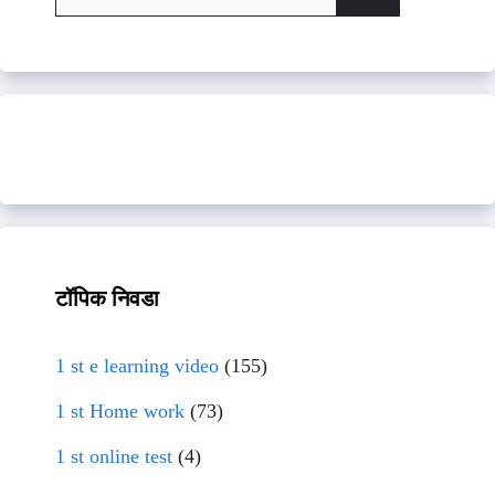
for:
टॉपिक निवडा
1 st e learning video
(155)
1 st Home work
(73)
1 st online test
(4)