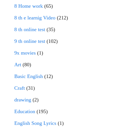
8 Home work
(65)
8 th e learnig Video
(212)
8 th online test
(35)
9 th online test
(102)
9x movies
(1)
Art
(80)
Basic English
(12)
Craft
(31)
drawing
(2)
Education
(195)
English Song Lyrics
(1)