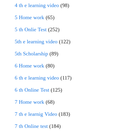
4 th e learning video
(98)
5 Home work
(65)
5 th Onlie Test
(252)
5th e learning video
(122)
5th Scholarship
(89)
6 Home work
(80)
6 th e learning video
(117)
6 th Online Test
(125)
7 Home work
(68)
7 th e learnig Video
(183)
7 th Online test
(184)