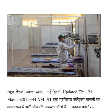
न्यूज डेस्क, अमर उजाला, नई दिल्ली Updated Thu, 21
May 2020 09:44 AM IST छह प्रतिशत सक्रिय मामलों को
अस्पताल में भर्ती होने की जरूरत होती है। (फाइल फोटो) –