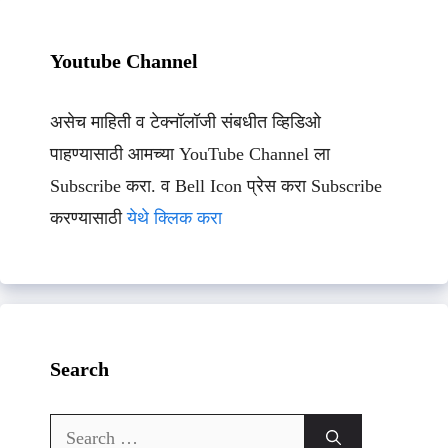
Youtube Channel
असेच माहिती व टेक्नॉलॉजी संबधीत व्हिडिओ
पाहण्यासाठी आमच्या YouTube Channel ला
Subscribe करा. व Bell Icon प्रेस करा Subscribe
करण्यासाठी
येथे क्लिक करा
Search
Search