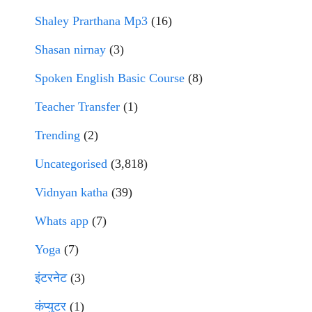
Shaley Prarthana Mp3
(16)
Shasan nirnay
(3)
Spoken English Basic Course
(8)
Teacher Transfer
(1)
Trending
(2)
Uncategorised
(3,818)
Vidnyan katha
(39)
Whats app
(7)
Yoga
(7)
इंटरनेट
(3)
कंप्युटर
(1)