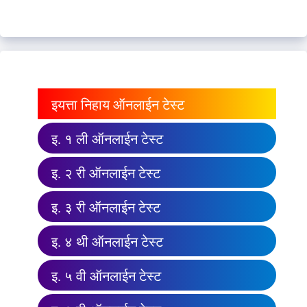
इयत्ता निहाय ऑनलाईन टेस्ट
इ. १ ली ऑनलाईन टेस्ट
इ. २ री ऑनलाईन टेस्ट
इ. ३ री ऑनलाईन टेस्ट
इ. ४ थी ऑनलाईन टेस्ट
इ. ५ वी ऑनलाईन टेस्ट