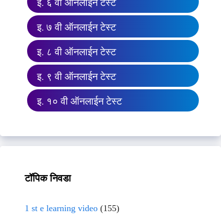
इ. ६ वी ऑनलाईन टेस्ट
इ. ७ वी ऑनलाईन टेस्ट
इ. ८ वी ऑनलाईन टेस्ट
इ. ९ वी ऑनलाईन टेस्ट
इ. १० वी ऑनलाईन टेस्ट
टॉपिक निवडा
1 st e learning video
(155)