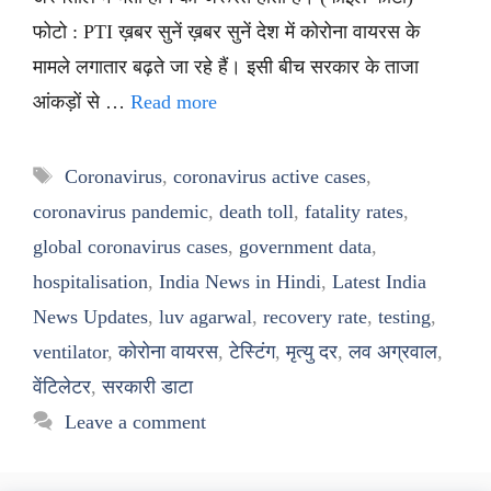
फोटो : PTI ख़बर सुनें ख़बर सुनें देश में कोरोना वायरस के
मामले लगातार बढ़ते जा रहे हैं। इसी बीच सरकार के ताजा
आंकड़ों से …
Read more
Tags
Coronavirus
,
coronavirus active cases
,
coronavirus pandemic
,
death toll
,
fatality rates
,
global coronavirus cases
,
government data
,
hospitalisation
,
India News in Hindi
,
Latest India
News Updates
,
luv agarwal
,
recovery rate
,
testing
,
ventilator
,
कोरोना वायरस
,
टेस्टिंग
,
मृत्यु दर
,
लव अग्रवाल
,
वेंटिलेटर
,
सरकारी डाटा
Leave a comment