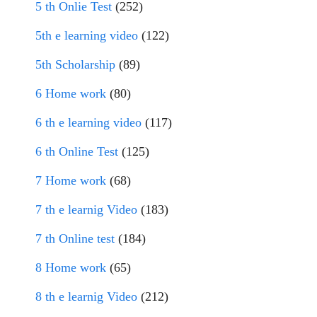
5 th Onlie Test
(252)
5th e learning video
(122)
5th Scholarship
(89)
6 Home work
(80)
6 th e learning video
(117)
6 th Online Test
(125)
7 Home work
(68)
7 th e learnig Video
(183)
7 th Online test
(184)
8 Home work
(65)
8 th e learnig Video
(212)