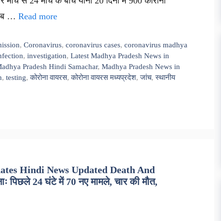
ार मार्च से 24 मार्च के बीच यानी 20 दिनों में 900 कोरोना
म अब …
Read more
ission
,
Coronavirus
,
coronavirus cases
,
coronavirus madhya
nfection
,
investigation
,
Latest Madhya Pradesh News in
adhya Pradesh Hindi Samachar
,
Madhya Pradesh News in
n
,
testing
,
कोरोना वायरस
,
कोरोना वायरस मध्यप्रदेश
,
जांच
,
स्थानीय
ates Hindi News Updated Death And
ः पिछले 24 घंटे में 70 नए मामले, चार की मौत,