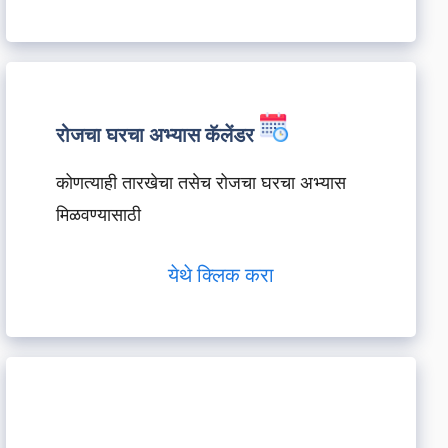
रोजचा घरचा अभ्यास कॅलेंडर
कोणत्याही तारखेचा तसेच रोजचा घरचा अभ्यास
मिळवण्यासाठी
येथे क्लिक करा