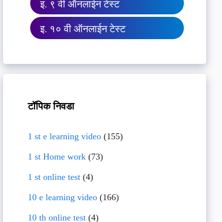
इ. ९ वी ऑनलाईन टेस्ट
इ. १० वी ऑनलाईन टेस्ट
टॉपिक निवडा
1 st e learning video
(155)
1 st Home work
(73)
1 st online test
(4)
10 e learning video
(166)
10 th online test
(4)