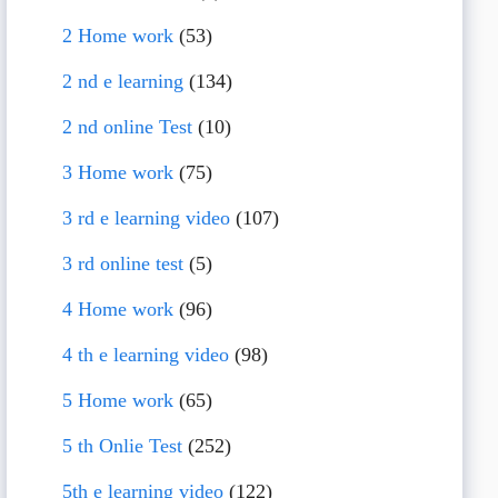
2 Home work
(53)
2 nd e learning
(134)
2 nd online Test
(10)
3 Home work
(75)
3 rd e learning video
(107)
3 rd online test
(5)
4 Home work
(96)
4 th e learning video
(98)
5 Home work
(65)
5 th Onlie Test
(252)
5th e learning video
(122)