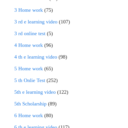
3 Home work
(75)
3 rd e learning video
(107)
3 rd online test
(5)
4 Home work
(96)
4 th e learning video
(98)
5 Home work
(65)
5 th Onlie Test
(252)
5th e learning video
(122)
5th Scholarship
(89)
6 Home work
(80)
6 th e learning video
(117)