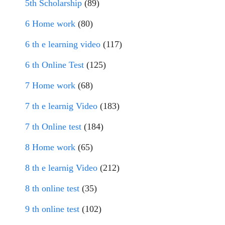
5th Scholarship
(89)
6 Home work
(80)
6 th e learning video
(117)
6 th Online Test
(125)
7 Home work
(68)
7 th e learnig Video
(183)
7 th Online test
(184)
8 Home work
(65)
8 th e learnig Video
(212)
8 th online test
(35)
9 th online test
(102)