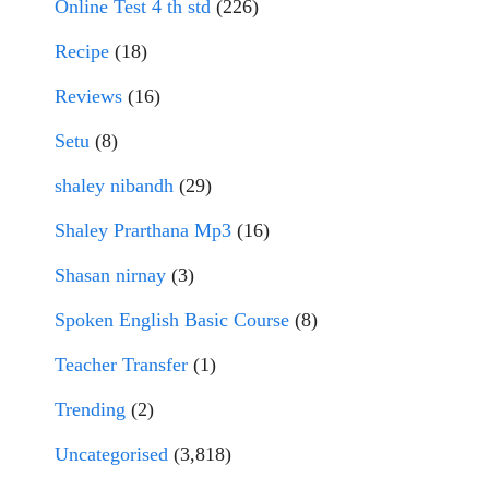
Online Test 4 th std
(226)
Recipe
(18)
Reviews
(16)
Setu
(8)
shaley nibandh
(29)
Shaley Prarthana Mp3
(16)
Shasan nirnay
(3)
Spoken English Basic Course
(8)
Teacher Transfer
(1)
Trending
(2)
Uncategorised
(3,818)