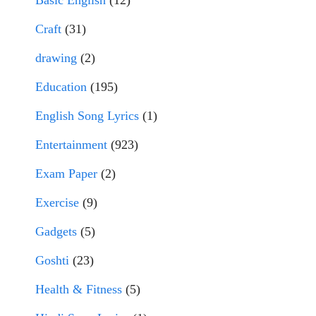
Basic English
(12)
Craft
(31)
drawing
(2)
Education
(195)
English Song Lyrics
(1)
Entertainment
(923)
Exam Paper
(2)
Exercise
(9)
Gadgets
(5)
Goshti
(23)
Health & Fitness
(5)