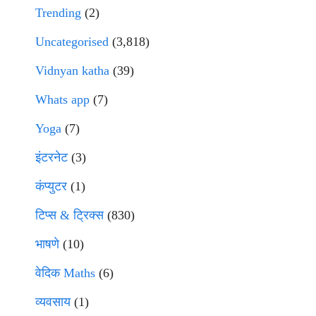
Trending
(2)
Uncategorised
(3,818)
Vidnyan katha
(39)
Whats app
(7)
Yoga
(7)
इंटरनेट
(3)
कंप्युटर
(1)
टिप्स & ट्रिक्स
(830)
भाषणे
(10)
वेदिक Maths
(6)
व्यवसाय
(1)