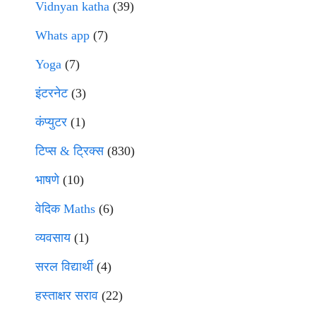
Vidnyan katha
(39)
Whats app
(7)
Yoga
(7)
इंटरनेट
(3)
कंप्युटर
(1)
टिप्स & ट्रिक्स
(830)
भाषणे
(10)
वेदिक Maths
(6)
व्यवसाय
(1)
सरल विद्यार्थी
(4)
हस्ताक्षर सराव
(22)