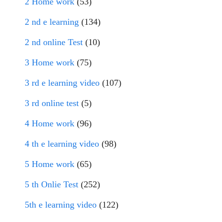
2 Home work
(53)
2 nd e learning
(134)
2 nd online Test
(10)
3 Home work
(75)
3 rd e learning video
(107)
3 rd online test
(5)
4 Home work
(96)
4 th e learning video
(98)
5 Home work
(65)
5 th Onlie Test
(252)
5th e learning video
(122)