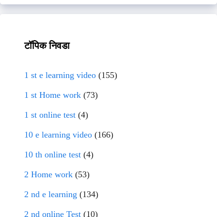
टॉपिक निवडा
1 st e learning video
(155)
1 st Home work
(73)
1 st online test
(4)
10 e learning video
(166)
10 th online test
(4)
2 Home work
(53)
2 nd e learning
(134)
2 nd online Test
(10)