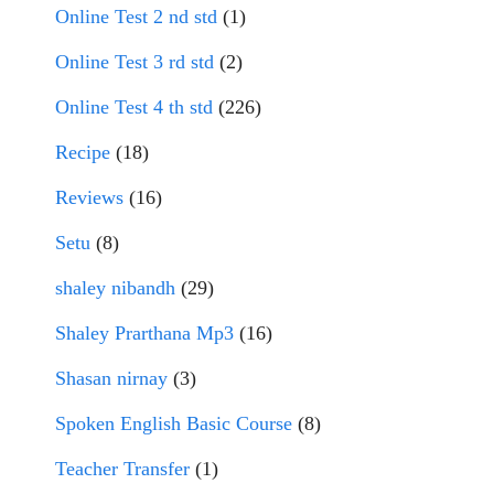
Online Test 2 nd std
(1)
Online Test 3 rd std
(2)
Online Test 4 th std
(226)
Recipe
(18)
Reviews
(16)
Setu
(8)
shaley nibandh
(29)
Shaley Prarthana Mp3
(16)
Shasan nirnay
(3)
Spoken English Basic Course
(8)
Teacher Transfer
(1)