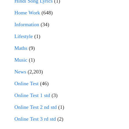
Hindi Song Lyrics
(1)
Home Work
(648)
Information
(34)
Lifestyle
(1)
Maths
(9)
Music
(1)
News
(2,203)
Online Test
(46)
Online Test 1 std
(3)
Online Test 2 nd std
(1)
Online Test 3 rd std
(2)