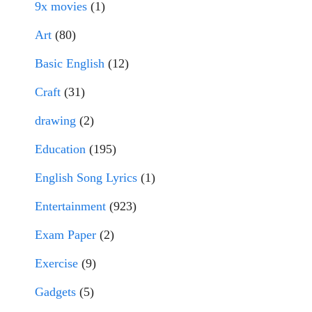
9x movies
(1)
Art
(80)
Basic English
(12)
Craft
(31)
drawing
(2)
Education
(195)
English Song Lyrics
(1)
Entertainment
(923)
Exam Paper
(2)
Exercise
(9)
Gadgets
(5)