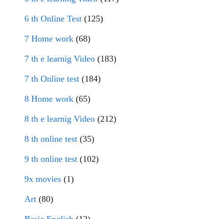
6 th Online Test
(125)
7 Home work
(68)
7 th e learnig Video
(183)
7 th Online test
(184)
8 Home work
(65)
8 th e learnig Video
(212)
8 th online test
(35)
9 th online test
(102)
9x movies
(1)
Art
(80)