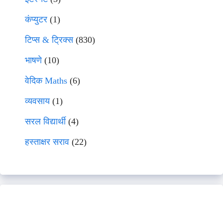
कंप्युटर
(1)
टिप्स & ट्रिक्स
(830)
भाषणे
(10)
वेदिक Maths
(6)
व्यवसाय
(1)
सरल विद्यार्थी
(4)
हस्ताक्षर सराव
(22)