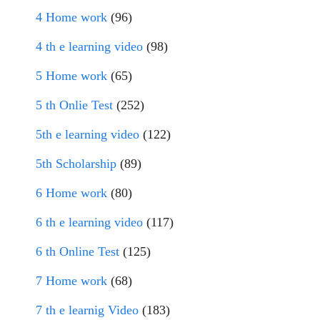
4 Home work
(96)
4 th e learning video
(98)
5 Home work
(65)
5 th Onlie Test
(252)
5th e learning video
(122)
5th Scholarship
(89)
6 Home work
(80)
6 th e learning video
(117)
6 th Online Test
(125)
7 Home work
(68)
7 th e learnig Video
(183)