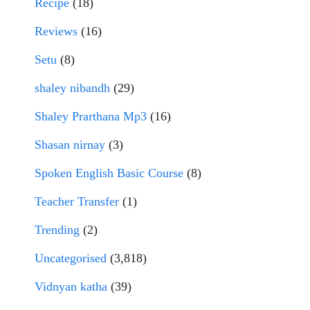
Recipe
(18)
Reviews
(16)
Setu
(8)
shaley nibandh
(29)
Shaley Prarthana Mp3
(16)
Shasan nirnay
(3)
Spoken English Basic Course
(8)
Teacher Transfer
(1)
Trending
(2)
Uncategorised
(3,818)
Vidnyan katha
(39)