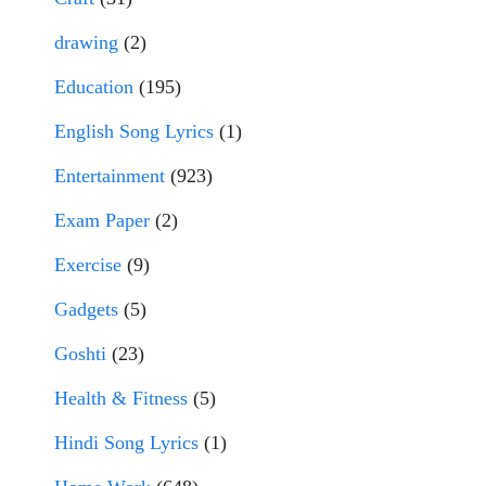
drawing
(2)
Education
(195)
English Song Lyrics
(1)
Entertainment
(923)
Exam Paper
(2)
Exercise
(9)
Gadgets
(5)
Goshti
(23)
Health & Fitness
(5)
Hindi Song Lyrics
(1)