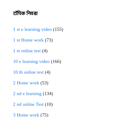
टॉपिक निवडा
1 st e learning video
(155)
1 st Home work
(73)
1 st online test
(4)
10 e learning video
(166)
10 th online test
(4)
2 Home work
(53)
2 nd e learning
(134)
2 nd online Test
(10)
3 Home work
(75)