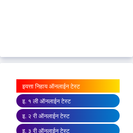
इयत्ता निहाय ऑनलाईन टेस्ट
इ. १ ली ऑनलाईन टेस्ट
इ. २ री ऑनलाईन टेस्ट
इ. ३ री ऑनलाईन टेस्ट