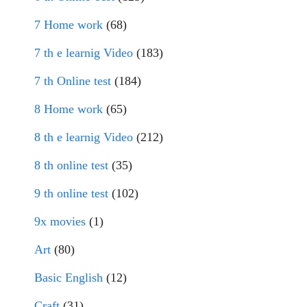
7 Home work
(68)
7 th e learnig Video
(183)
7 th Online test
(184)
8 Home work
(65)
8 th e learnig Video
(212)
8 th online test
(35)
9 th online test
(102)
9x movies
(1)
Art
(80)
Basic English
(12)
Craft
(31)