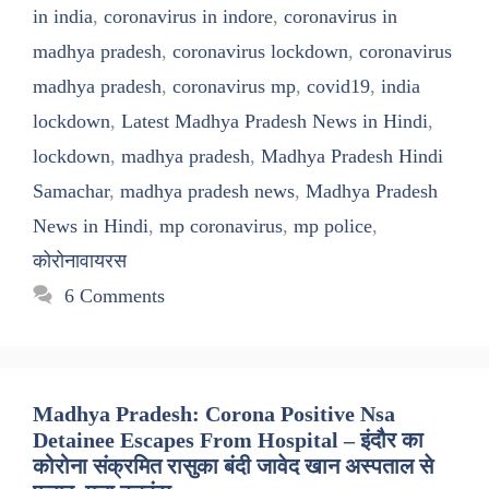
in india
,
coronavirus in indore
,
coronavirus in
madhya pradesh
,
coronavirus lockdown
,
coronavirus
madhya pradesh
,
coronavirus mp
,
covid19
,
india
lockdown
,
Latest Madhya Pradesh News in Hindi
,
lockdown
,
madhya pradesh
,
Madhya Pradesh Hindi
Samachar
,
madhya pradesh news
,
Madhya Pradesh
News in Hindi
,
mp coronavirus
,
mp police
,
कोरोनावायरस
6 Comments
Madhya Pradesh: Corona Positive Nsa
Detainee Escapes From Hospital – इंदौर का
कोरोना संक्रमित रासुका बंदी जावेद खान अस्पताल से