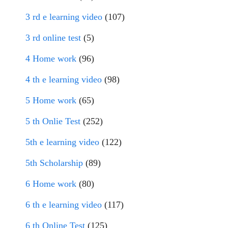
3 rd e learning video
(107)
3 rd online test
(5)
4 Home work
(96)
4 th e learning video
(98)
5 Home work
(65)
5 th Onlie Test
(252)
5th e learning video
(122)
5th Scholarship
(89)
6 Home work
(80)
6 th e learning video
(117)
6 th Online Test
(125)