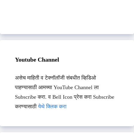
Youtube Channel
असेच माहिती व टेक्नॉलॉजी संबधीत व्हिडिओ
पाहण्यासाठी आमच्या YouTube Channel ला
Subscribe करा. व Bell Icon प्रेस करा Subscribe
करण्यासाठी
येथे क्लिक करा