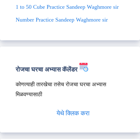
1 to 50 Cube Practice Sandeep Waghmore sir
Number Practice Sandeep Waghmore sir
रोजचा घरचा अभ्यास कॅलेंडर
कोणत्याही तारखेचा तसेच रोजचा घरचा अभ्यास
मिळवण्यासाठी
येथे क्लिक करा