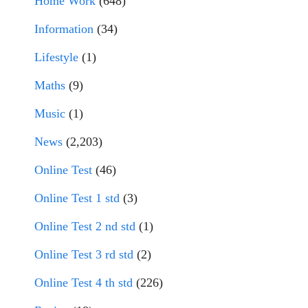
Home Work
(648)
Information
(34)
Lifestyle
(1)
Maths
(9)
Music
(1)
News
(2,203)
Online Test
(46)
Online Test 1 std
(3)
Online Test 2 nd std
(1)
Online Test 3 rd std
(2)
Online Test 4 th std
(226)