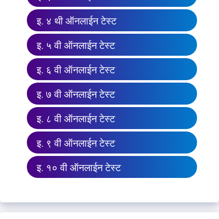
इ. ४ थी ऑनलाईन टेस्ट
इ. ५ वी ऑनलाईन टेस्ट
इ. ६ वी ऑनलाईन टेस्ट
इ. ७ वी ऑनलाईन टेस्ट
इ. ८ वी ऑनलाईन टेस्ट
इ. ९ वी ऑनलाईन टेस्ट
इ. १० वी ऑनलाईन टेस्ट