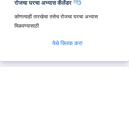
रोजचा घरचा अभ्यास कॅलेंडर
कोणत्याही तारखेचा तसेच रोजचा घरचा अभ्यास
मिळवण्यासाठी
येथे क्लिक करा