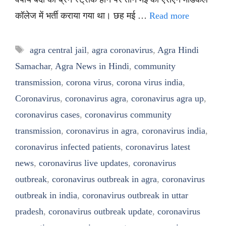
कॉलेज में भर्ती कराया गया था। छह मई …
Read more
Tags
agra central jail
,
agra coronavirus
,
Agra Hindi
Samachar
,
Agra News in Hindi
,
community
transmission
,
corona virus
,
corona virus india
,
Coronavirus
,
coronavirus agra
,
coronavirus agra up
,
coronavirus cases
,
coronavirus community
transmission
,
coronavirus in agra
,
coronavirus india
,
coronavirus infected patients
,
coronavirus latest
news
,
coronavirus live updates
,
coronavirus
outbreak
,
coronavirus outbreak in agra
,
coronavirus
outbreak in india
,
coronavirus outbreak in uttar
pradesh
,
coronavirus outbreak update
,
coronavirus