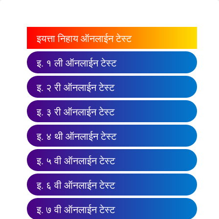
इयत्ता निहाय ऑनलाईन टेस्ट
इ. १ ली ऑनलाईन टेस्ट
इ. २ री ऑनलाईन टेस्ट
इ. ३ री ऑनलाईन टेस्ट
इ. ४ थी ऑनलाईन टेस्ट
इ. ५ वी ऑनलाईन टेस्ट
इ. ६ वी ऑनलाईन टेस्ट
इ. ७ वी ऑनलाईन टेस्ट