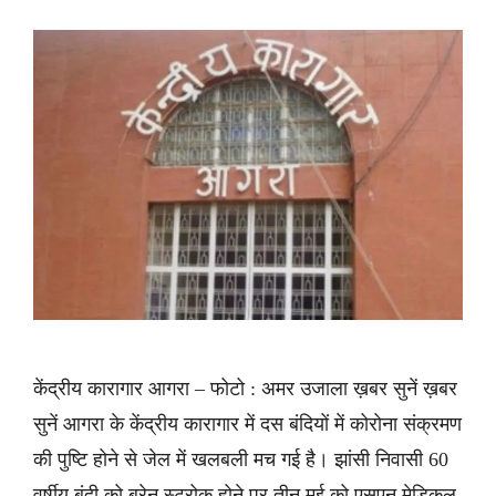
केंद्रीय कारागार आगरा – फोटो : अमर उजाला ख़बर सुनें ख़बर
सुनें आगरा के केंद्रीय कारागार में दस बंदियों में कोरोना संक्रमण
की पुष्टि होने से जेल में खलबली मच गई है। झांसी निवासी 60
वर्षीय बंदी को ब्रेन स्ट्रोक होने पर तीन मई को एसएन मेडिकल