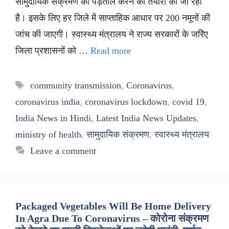
सामुदायिक संक्रमण की पड़ताल करने की तैयारी की जा रही
है। इसके लिए हर जिले में साप्ताहिक आधार पर 200 नमूनों की
जांच की जाएगी। स्वास्थ्य मंत्रालय ने राज्य सरकारों के जरिेए
जिला प्रशासनों को …
Read more
Tags
community transmission
,
Coronavirus
,
coronavirus india
,
coronavirus lockdown
,
covid 19
,
India News in Hindi
,
Latest India News Updates
,
ministry of health
,
सामुदायिक संक्रमण
,
स्वास्थ्य मंत्रालय
Leave a comment
Packaged Vegetables Will Be Home Delivery
In Agra Due To Coronavirus – कोरोना संक्रमण