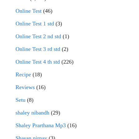
Online Test
(46)
Online Test 1 std
(3)
Online Test 2 nd std
(1)
Online Test 3 rd std
(2)
Online Test 4 th std
(226)
Recipe
(18)
Reviews
(16)
Setu
(8)
shaley nibandh
(29)
Shaley Prarthana Mp3
(16)
Shasan nirnay
(3)