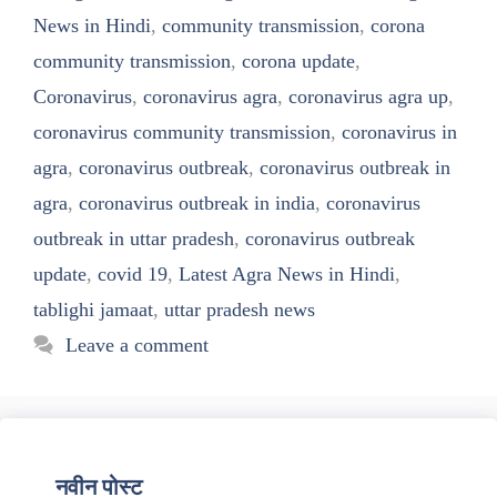
News in Hindi
,
community transmission
,
corona
community transmission
,
corona update
,
Coronavirus
,
coronavirus agra
,
coronavirus agra up
,
coronavirus community transmission
,
coronavirus in
agra
,
coronavirus outbreak
,
coronavirus outbreak in
agra
,
coronavirus outbreak in india
,
coronavirus
outbreak in uttar pradesh
,
coronavirus outbreak
update
,
covid 19
,
Latest Agra News in Hindi
,
tablighi jamaat
,
uttar pradesh news
Leave a comment
नवीन पोस्ट