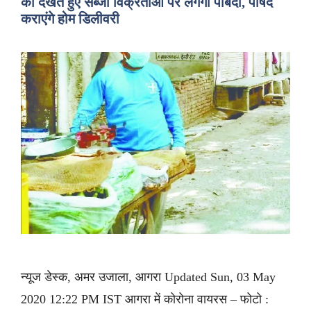
को देखते हुए सब्जी विक्रेताओं पर लगेगी पाबंदी, पार्षद
कराएंगे होम डिलीवरी
न्यूज डेस्क, अमर उजाला, आगरा Updated Sun, 03 May
2020 12:22 PM IST आगरा में कोरोना वायरस – फोटो :