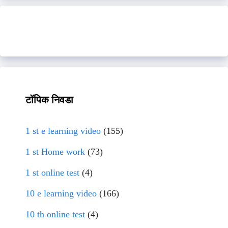
टॉपिक निवडा
1 st e learning video
(155)
1 st Home work
(73)
1 st online test
(4)
10 e learning video
(166)
10 th online test
(4)