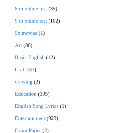
8 th online test
(35)
9 th online test
(102)
9x movies
(1)
Art
(80)
Basic English
(12)
Craft
(31)
drawing
(2)
Education
(195)
English Song Lyrics
(1)
Entertainment
(923)
Exam Paper
(2)