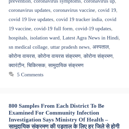
prevention
,
coronavirus symptoms
,
coronavirus up
,
coronavirus updates
,
coronavirus vaccine
,
covid 19
,
covid 19 live updates
,
covid 19 tracker india
,
covid
19 vaccine
,
covid-19 full form
,
covid-19 updates
,
hospitals
,
isolation ward
,
Latest Agra News in Hindi
,
sn medical collage
,
uttar pradesh news
,
अस्पताल
,
कोरोना वायरस
,
कोरोना वायरस संक्रमण
,
कोरोना संक्रमण
,
क्वारंटीन
,
चिकित्सक
,
सामुदायिक संक्रमण
5 Comments
800 Samples From Each District To Be
Examined For Community Infection
Investigation Says Ministry Of Health –
सामुदायिक संक्रमण की पड़ताल के लिए हर जिले से होगी