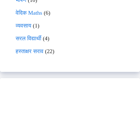
भाषणे
(10)
वेदिक Maths
(6)
व्यवसाय
(1)
सरल विद्यार्थी
(4)
हस्ताक्षर सराव
(22)