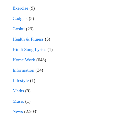
Exercise
(9)
Gadgets
(5)
Goshti
(23)
Health & Fitness
(5)
Hindi Song Lyrics
(1)
Home Work
(648)
Information
(34)
Lifestyle
(1)
Maths
(9)
Music
(1)
News
(2,203)