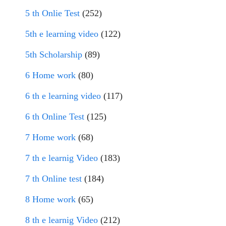
5 th Onlie Test
(252)
5th e learning video
(122)
5th Scholarship
(89)
6 Home work
(80)
6 th e learning video
(117)
6 th Online Test
(125)
7 Home work
(68)
7 th e learnig Video
(183)
7 th Online test
(184)
8 Home work
(65)
8 th e learnig Video
(212)