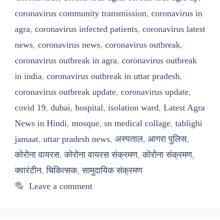
coronavirus community transmission
,
coronavirus in
agra
,
coronavirus infected patients
,
coronavirus latest
news
,
coronavirus news
,
coronavirus outbreak
,
coronavirus outbreak in agra
,
coronavirus outbreak
in india
,
coronavirus outbreak in uttar pradesh
,
coronavirus outbreak update
,
coronavirus update
,
covid 19
,
dubai
,
hospital
,
isolation ward
,
Latest Agra
News in Hindi
,
mosque
,
sn medical collage
,
tablighi
jamaat
,
uttar pradesh news
,
अस्पताल
,
आगरा पुलिस
,
कोरोना वायरस
,
कोरोना वायरस संक्रमण
,
कोरोना संक्रमण
,
क्वारंटीन
,
चिकित्सक
,
सामुदायिक संक्रमण
Leave a comment