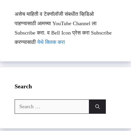
असेच माहिती व टेक्नॉलॉजी संबधीत व्हिडिओ
पाहण्यासाठी आमच्या YouTube Channel ला
Subscribe करा. व Bell Icon प्रेस करा Subscribe
करण्यासाठी
येथे क्लिक करा
Search
Search
for: