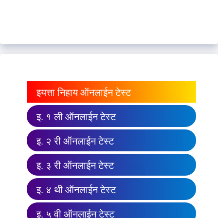
इयत्ता निहाय ऑनलाईन टेस्ट
इ. १ ली ऑनलाईन टेस्ट
इ. २ री ऑनलाईन टेस्ट
इ. ३ री ऑनलाईन टेस्ट
इ. ४ थी ऑनलाईन टेस्ट
इ. ५ वी ऑनलाईन टेस्ट