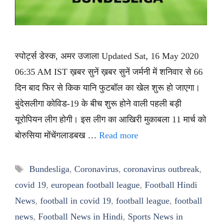
स्पोर्ट्स डेस्क, अमर उजाला Updated Sat, 16 May 2020
06:35 AM IST ख़बर सुनें ख़बर सुनें जर्मनी में शनिवार से 66
दिन बाद फिर से किक यानि फुटबॉल का खेल शुरू हो जाएगा।
बुंदेसलीगा कोविड-19 के बीच शुरू होने वाली पहली बड़ी
यूरोपियन लीग होगी। इस लीग का आखिरी मुकाबला 11 मार्च को
बोरुसिया मोंचेंगलाडबख …
Read more
Tags
Bundesliga
,
Coronavirus
,
coronavirus outbreak
,
covid 19
,
european football league
,
Football Hindi
News
,
football in covid 19
,
football league
,
football
news
,
Football News in Hindi
,
Sports News in