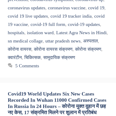
coronavirus updates
,
coronavirus vaccine
,
covid 19
,
covid 19 live updates
,
covid 19 tracker india
,
covid
19 vaccine
,
covid-19 full form
,
covid-19 updates
,
hospitals
,
isolation ward
,
Latest Agra News in Hindi
,
sn medical collage
,
uttar pradesh news
,
अस्पताल
,
कोरोना वायरस
,
कोरोना वायरस संक्रमण
,
कोरोना संक्रमण
,
क्वारंटीन
,
चिकित्सक
,
सामुदायिक संक्रमण
5 Comments
Covid19 World Updates Six New Cases
Recorded In Wuhan 11000 Confirmed Cases
In Russia In 24 Hours – कोरोना मुक्त वुहान में छह
नए केस, 17 संक्रमित मिलने पर शुलान में प्रतिबंध