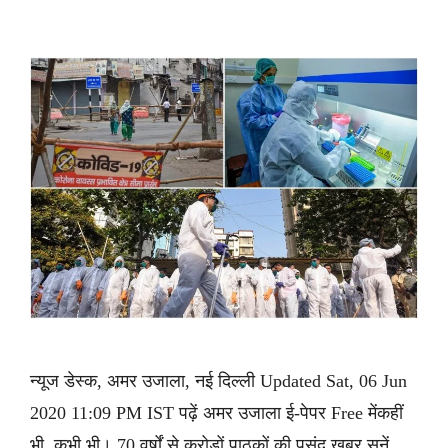
न्यूज डेस्क, अमर उजाला, नई दिल्ली Updated Sat, 06 Jun
2020 11:09 PM IST पढ़ें अमर उजाला ई-पेपर Free मेंकहीं
भी, कभी भी। 70 वर्षों से करोड़ों पाठकों की पसंद ख़बर सुनें