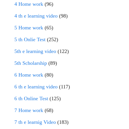
4 Home work
(96)
4 th e learning video
(98)
5 Home work
(65)
5 th Onlie Test
(252)
5th e learning video
(122)
5th Scholarship
(89)
6 Home work
(80)
6 th e learning video
(117)
6 th Online Test
(125)
7 Home work
(68)
7 th e learnig Video
(183)