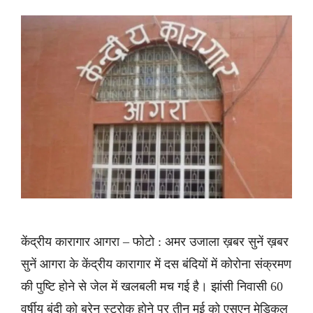
केंद्रीय कारागार आगरा – फोटो : अमर उजाला ख़बर सुनें ख़बर
सुनें आगरा के केंद्रीय कारागार में दस बंदियों में कोरोना संक्रमण
की पुष्टि होने से जेल में खलबली मच गई है। झांसी निवासी 60
वर्षीय बंदी को ब्रेन स्ट्रोक होने पर तीन मई को एसएन मेडिकल