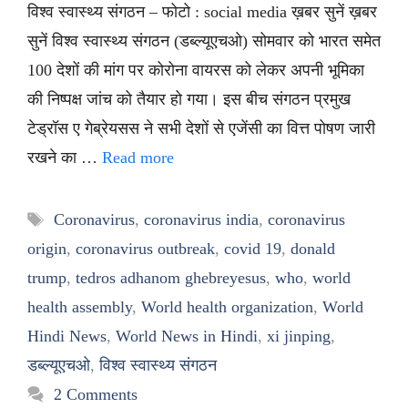
विश्व स्वास्थ्य संगठन – फोटो : social media ख़बर सुनें ख़बर
सुनें विश्व स्वास्थ्य संगठन (डब्ल्यूएचओ) सोमवार को भारत समेत
100 देशों की मांग पर कोरोना वायरस को लेकर अपनी भूमिका
की निष्पक्ष जांच को तैयार हो गया। इस बीच संगठन प्रमुख
टेड्रॉस ए गेब्रेयसस ने सभी देशों से एजेंसी का वित्त पोषण जारी
रखने का …
Read more
Tags
Coronavirus
,
coronavirus india
,
coronavirus
origin
,
coronavirus outbreak
,
covid 19
,
donald
trump
,
tedros adhanom ghebreyesus
,
who
,
world
health assembly
,
World health organization
,
World
Hindi News
,
World News in Hindi
,
xi jinping
,
डब्ल्यूएचओ
,
विश्व स्वास्थ्य संगठन
2 Comments