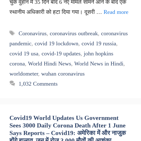
चुके वुहान में 35 दिन बाद 6 नए मामले सामने आने के बाद एक
स्थानीय अधिकारी को हटा दिया गया। दूसरी …
Read more
Tags
Coronavirus
,
coronavirus outbreak
,
coronavirus
pandemic
,
covid 19 lockdown
,
covid 19 russia
,
covid 19 usa
,
covid-19 updates
,
john hopkins
corona
,
World Hindi News
,
World News in Hindi
,
worldometer
,
wuhan coronavirus
1,032 Comments
Covid19 World Updates Us Government
Sees 3000 Daily Corona Death After 1 June
Says Reports – Covid19: अमेरिका में और नाजुक
होंगे हालात, जून में रोज 3,000 मौतों की आशंका