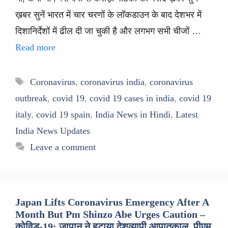
ख़बर सुनें भारत में चार चरणों के लॉकडाउन के बाद देशभर में
दिशानिर्देशों में ढील दी जा चुकी है और लगभग सभी चीजों …
Read more
Tags
Coronavirus
,
coronavirus india
,
coronavirus
outbreak
,
covid 19
,
covid 19 cases in india
,
covid 19
italy
,
covid 19 spain
,
India News in Hindi
,
Latest
India News Updates
Leave a comment
Japan Lifts Coronavirus Emergency After A
Month But Pm Shinzo Abe Urges Caution –
कोविड-19: जापान ने हटाया देशव्यापी आपातकाल, पीएम