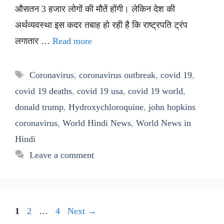
औसतन 3 हजार लोगों की मौतें होंगी। लेकिन देश की
अर्थव्यवस्था इस कदर तबाह हो रही है कि राष्ट्रपति ट्रंप
लगातार …
Read more
Tags
Coronavirus
,
coronavirus outbreak
,
covid 19
,
covid 19 deaths
,
covid 19 usa
,
covid 19 world
,
donald trump
,
Hydroxychloroquine
,
john hopkins
coronavirus
,
World Hindi News
,
World News in
Hindi
Leave a comment
Page
Page
Page
1
2
…
4
Next
→