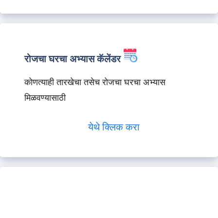
रोजचा घरचा अभ्यास कॅलेंडर
कोणत्याही तारखेचा तसेच रोजचा घरचा अभ्यास
मिळवण्यासाठी
येथे क्लिक करा