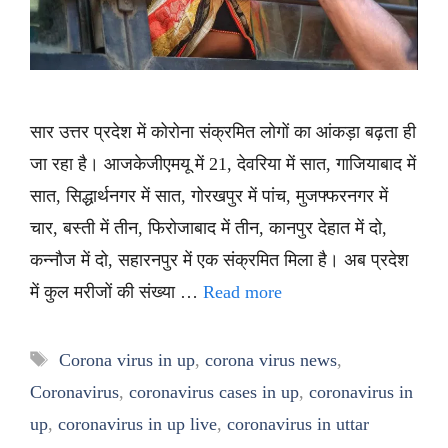
सार उत्तर प्रदेश में कोरोना संक्रमित लोगों का आंकड़ा बढ़ता ही
जा रहा है। आजकेजीएमयू में 21, देवरिया में सात, गाजियाबाद में
सात, सिद्धार्थनगर में सात, गोरखपुर में पांच, मुजफ्फरनगर में
चार, बस्ती में तीन, फिरोजाबाद में तीन, कानपुर देहात में दो,
कन्नौज में दो, सहारनपुर में एक संक्रमित मिला है। अब प्रदेश
में कुल मरीजों की संख्या …
Read more
Tags
Corona virus in up
,
corona virus news
,
Coronavirus
,
coronavirus cases in up
,
coronavirus in
up
,
coronavirus in up live
,
coronavirus in uttar