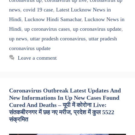
news
,
covid 19 case
,
Latest Lucknow News in
Hindi
,
Lucknow Hindi Samachar
,
Lucknow News in
Hindi
,
up coronavirus cases
,
up coronavirus update
,
up news
,
uttar pradesh coronavirus
,
uttar pradesh
coronavirus update
Leave a comment
Coronavirus Outbreak Latest Updates And
New Informations In Up New Cases Found
Cured And Deaths – यूपी में कोरोना Live:
संतकबीरनगर में छह नए मरीज, प्रदेश में कुल 5522
संक्रमित