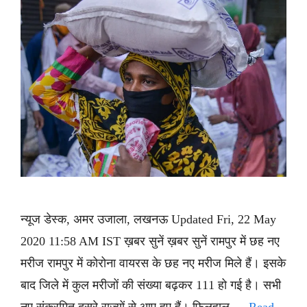
न्यूज डेस्क, अमर उजाला, लखनऊ Updated Fri, 22 May
2020 11:58 AM IST ख़बर सुनें ख़बर सुनें रामपुर में छह नए
मरीज रामपुर में कोरोना वायरस के छह नए मरीज मिले हैं। इसके
बाद जिले में कुल मरीजों की संख्या बढ़कर 111 हो गई है। सभी
नए संक्रमित दूसरे राज्यों से आए हुए हैं। फिलहाल …
Read