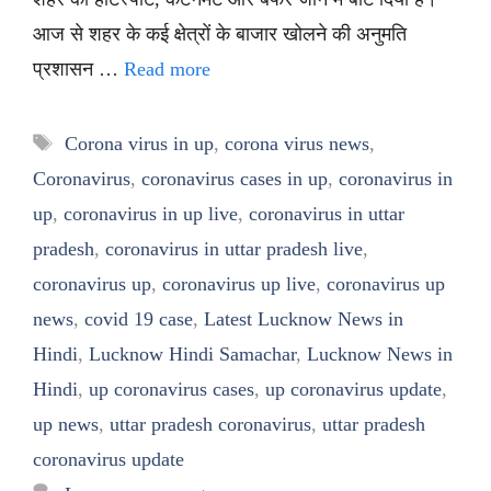
आज से शहर के कई क्षेत्रों के बाजार खोलने की अनुमति
प्रशासन …
Read more
Tags
Corona virus in up
,
corona virus news
,
Coronavirus
,
coronavirus cases in up
,
coronavirus in
up
,
coronavirus in up live
,
coronavirus in uttar
pradesh
,
coronavirus in uttar pradesh live
,
coronavirus up
,
coronavirus up live
,
coronavirus up
news
,
covid 19 case
,
Latest Lucknow News in
Hindi
,
Lucknow Hindi Samachar
,
Lucknow News in
Hindi
,
up coronavirus cases
,
up coronavirus update
,
up news
,
uttar pradesh coronavirus
,
uttar pradesh
coronavirus update