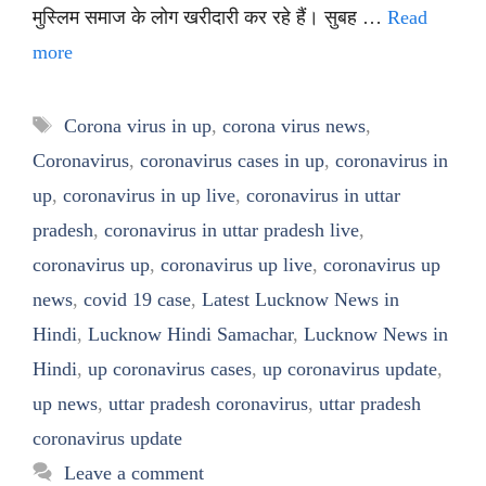
मुस्लिम समाज के लोग खरीदारी कर रहे हैं। सुबह …
Read
more
Tags
Corona virus in up
,
corona virus news
,
Coronavirus
,
coronavirus cases in up
,
coronavirus in
up
,
coronavirus in up live
,
coronavirus in uttar
pradesh
,
coronavirus in uttar pradesh live
,
coronavirus up
,
coronavirus up live
,
coronavirus up
news
,
covid 19 case
,
Latest Lucknow News in
Hindi
,
Lucknow Hindi Samachar
,
Lucknow News in
Hindi
,
up coronavirus cases
,
up coronavirus update
,
up news
,
uttar pradesh coronavirus
,
uttar pradesh
coronavirus update
Leave a comment