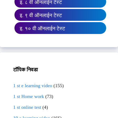
इ. ८ वी ऑनलाईन टेस्ट
इ. ९ वी ऑनलाईन टेस्ट
इ. १० वी ऑनलाईन टेस्ट
टॉपिक निवडा
1 st e learning video
(155)
1 st Home work
(73)
1 st online test
(4)
10 e learning video
(166)