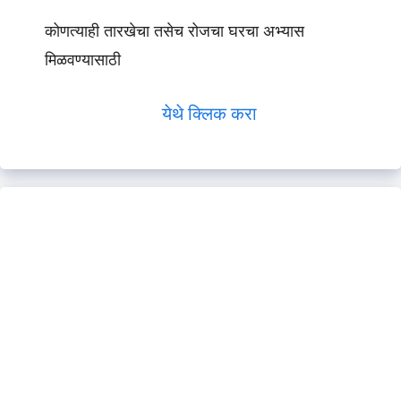
कोणत्याही तारखेचा तसेच रोजचा घरचा अभ्यास
मिळवण्यासाठी
येथे क्लिक करा