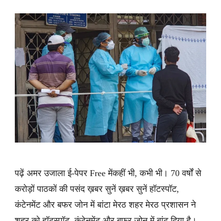
पढ़ें अमर उजाला ई-पेपर Free मेंकहीं भी, कभी भी। 70 वर्षों से
करोड़ों पाठकों की पसंद ख़बर सुनें ख़बर सुनें हॉटस्पॉट,
कंटेनमेंट और बफर जोन में बांटा मेरठ शहर मेरठ प्रशासन ने
शहर को हॉटस्पॉट, कंटेनमेंट और बफर जोन में बांट दिया है।