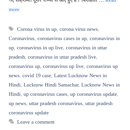
more
Tags
Corona virus in up
,
corona virus news
,
Coronavirus
,
coronavirus cases in up
,
coronavirus in
up
,
coronavirus in up live
,
coronavirus in uttar
pradesh
,
coronavirus in uttar pradesh live
,
coronavirus up
,
coronavirus up live
,
coronavirus up
news
,
covid 19 case
,
Latest Lucknow News in
Hindi
,
Lucknow Hindi Samachar
,
Lucknow News in
Hindi
,
up coronavirus cases
,
up coronavirus update
,
up news
,
uttar pradesh coronavirus
,
uttar pradesh
coronavirus update
Leave a comment