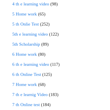
4 th e learning video
(98)
5 Home work
(65)
5 th Onlie Test
(252)
5th e learning video
(122)
5th Scholarship
(89)
6 Home work
(80)
6 th e learning video
(117)
6 th Online Test
(125)
7 Home work
(68)
7 th e learnig Video
(183)
7 th Online test
(184)