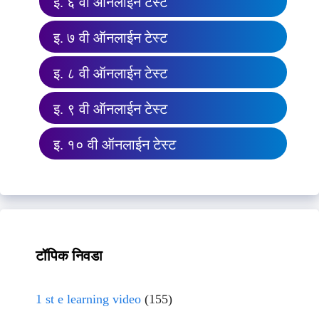
इ. ६ वी ऑनलाईन टेस्ट
इ. ७ वी ऑनलाईन टेस्ट
इ. ८ वी ऑनलाईन टेस्ट
इ. ९ वी ऑनलाईन टेस्ट
इ. १० वी ऑनलाईन टेस्ट
टॉपिक निवडा
1 st e learning video
(155)