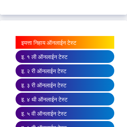
इयत्ता निहाय ऑनलाईन टेस्ट
इ. १ ली ऑनलाईन टेस्ट
इ. २ री ऑनलाईन टेस्ट
इ. ३ री ऑनलाईन टेस्ट
इ. ४ थी ऑनलाईन टेस्ट
इ. ५ वी ऑनलाईन टेस्ट