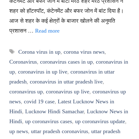
कंटेनमेंट और बफर जोन में बांटा मेरठ शहर मेरठ प्रशासन ने
शहर को हॉटस्पॉट, कंटेनमेंट और बफर जोन में बांट दिया है।
आज से शहर के कई क्षेत्रों के बाजार खोलने की अनुमति
प्रशासन …
Read more
Tags
Corona virus in up
,
corona virus news
,
Coronavirus
,
coronavirus cases in up
,
coronavirus in
up
,
coronavirus in up live
,
coronavirus in uttar
pradesh
,
coronavirus in uttar pradesh live
,
coronavirus up
,
coronavirus up live
,
coronavirus up
news
,
covid 19 case
,
Latest Lucknow News in
Hindi
,
Lucknow Hindi Samachar
,
Lucknow News in
Hindi
,
up coronavirus cases
,
up coronavirus update
,
up news
,
uttar pradesh coronavirus
,
uttar pradesh