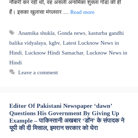
नौकरी कर रही थीं, वह असली अनामिका शुक्ला गोंडा की ही
हैं। इसका खुलासा मंगलवार …
Read more
Tags
Anamika shukla
,
Gonda news
,
kasturba gandhi
balika vidyalaya
,
kgbv
,
Latest Lucknow News in
Hindi
,
Lucknow Hindi Samachar
,
Lucknow News in
Hindi
Leave a comment
Editor Of Pakistani Newspaper ‘dawn’
Questions His Government By Giving Up
Example – पाकिस्तानी अखबार ‘डॉन’ के संपादक ने
यूपी की दी मिसाल, इमरान सरकार को घेरा