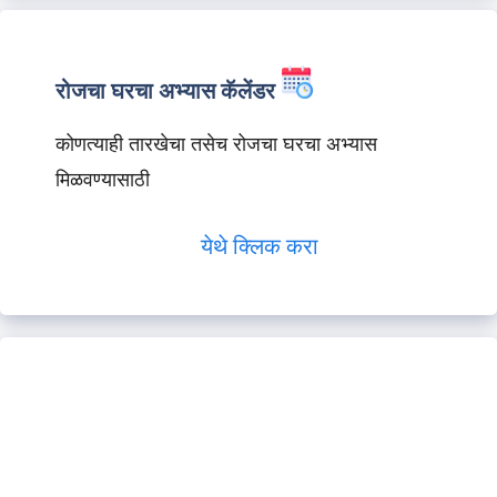
रोजचा घरचा अभ्यास कॅलेंडर
कोणत्याही तारखेचा तसेच रोजचा घरचा अभ्यास
मिळवण्यासाठी
येथे क्लिक करा