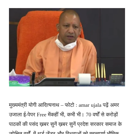
मुख्यमंत्री योगी आदित्यनाथ – फोटो : amar ujala पढ़ें अमर
उजाला ई-पेपर Free मेंकहीं भी, कभी भी। 70 वर्षों से करोड़ों
पाठकों की पसंद ख़बर सुनें ख़बर सुनें प्रदेश सरकार समाज के
उपेक्षित वर्गों में थर्ड जेंडर और विधवाओं को महत्वपूर्ण भौमिक