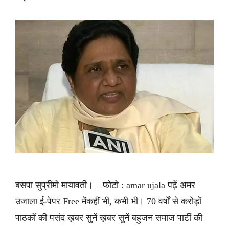
बसपा सुप्रीमो मायावती। – फोटो : amar ujala पढ़ें अमर
उजाला ई-पेपर Free मेंकहीं भी, कभी भी। 70 वर्षों से करोड़ों
पाठकों की पसंद ख़बर सुनें ख़बर सुनें बहुजन समाज पार्टी की