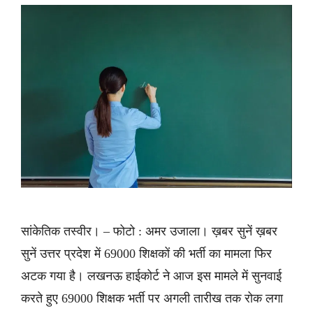
सांकेतिक तस्वीर। – फोटो : अमर उजाला। ख़बर सुनें ख़बर
सुनें उत्तर प्रदेश में 69000 शिक्षकों की भर्ती का मामला फिर
अटक गया है। लखनऊ हाईकोर्ट ने आज इस मामले में सुनवाई
करते हुए 69000 शिक्षक भर्ती पर अगली तारीख तक रोक लगा