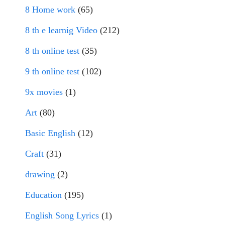
8 Home work
(65)
8 th e learnig Video
(212)
8 th online test
(35)
9 th online test
(102)
9x movies
(1)
Art
(80)
Basic English
(12)
Craft
(31)
drawing
(2)
Education
(195)
English Song Lyrics
(1)