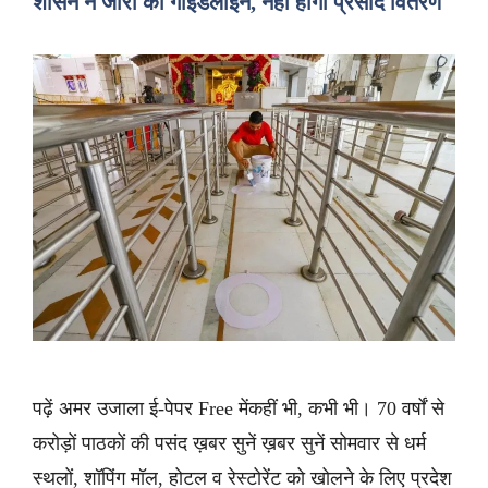
शासन ने जारी की गाइडलाइन, नहीं होगा प्रसाद वितरण
पढ़ें अमर उजाला ई-पेपर Free मेंकहीं भी, कभी भी। 70 वर्षों से
करोड़ों पाठकों की पसंद ख़बर सुनें ख़बर सुनें सोमवार से धर्म
स्थलों, शॉपिंग मॉल, होटल व रेस्टोरेंट को खोलने के लिए प्रदेश