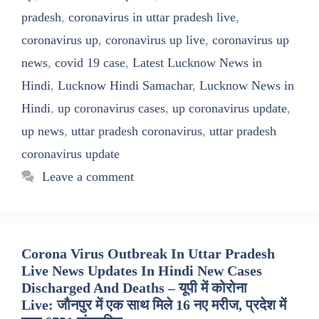
pradesh
,
coronavirus in uttar pradesh live
,
coronavirus up
,
coronavirus up live
,
coronavirus up
news
,
covid 19 case
,
Latest Lucknow News in
Hindi
,
Lucknow Hindi Samachar
,
Lucknow News in
Hindi
,
up coronavirus cases
,
up coronavirus update
,
up news
,
uttar pradesh coronavirus
,
uttar pradesh
coronavirus update
Leave a comment
Corona Virus Outbreak In Uttar Pradesh
Live News Updates In Hindi New Cases
Discharged And Deaths – यूपी में कोरोना
Live: जौनपुर में एक साथ मिले 16 नए मरीज, प्रदेश में