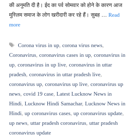
की अनुमति दी है। ईद का पर्व सोमवार को होने के कारण आज
मुस्लिम समाज के लोग खरीदारी कर रहे हैं। सुबह …
Read
more
Tags
Corona virus in up
,
corona virus news
,
Coronavirus
,
coronavirus cases in up
,
coronavirus in
up
,
coronavirus in up live
,
coronavirus in uttar
pradesh
,
coronavirus in uttar pradesh live
,
coronavirus up
,
coronavirus up live
,
coronavirus up
news
,
covid 19 case
,
Latest Lucknow News in
Hindi
,
Lucknow Hindi Samachar
,
Lucknow News in
Hindi
,
up coronavirus cases
,
up coronavirus update
,
up news
,
uttar pradesh coronavirus
,
uttar pradesh
coronavirus update