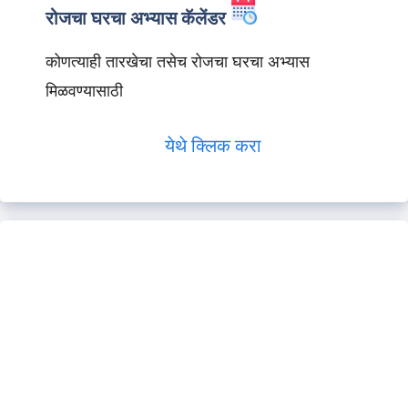
रोजचा घरचा अभ्यास कॅलेंडर
कोणत्याही तारखेचा तसेच रोजचा घरचा अभ्यास
मिळवण्यासाठी
येथे क्लिक करा