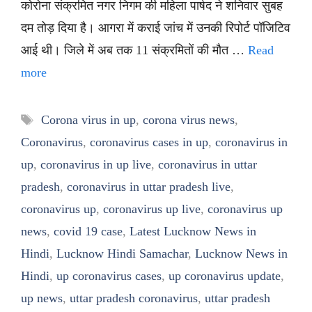
कोरोना संक्रमित नगर निगम की महिला पार्षद ने शनिवार सुबह
दम तोड़ दिया है। आगरा में कराई जांच में उनकी रिपोर्ट पॉजिटिव
आई थी। जिले में अब तक 11 संक्रमितों की मौत …
Read
more
Tags
Corona virus in up
,
corona virus news
,
Coronavirus
,
coronavirus cases in up
,
coronavirus in
up
,
coronavirus in up live
,
coronavirus in uttar
pradesh
,
coronavirus in uttar pradesh live
,
coronavirus up
,
coronavirus up live
,
coronavirus up
news
,
covid 19 case
,
Latest Lucknow News in
Hindi
,
Lucknow Hindi Samachar
,
Lucknow News in
Hindi
,
up coronavirus cases
,
up coronavirus update
,
up news
,
uttar pradesh coronavirus
,
uttar pradesh