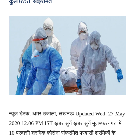
कुल 6751 संक्रमित
न्यूज डेस्क, अमर उजाला, लखनऊ Updated Wed, 27 May
2020 12:06 PM IST ख़बर सुनें ख़बर सुनें मुजफ्फरनगर में
10 प्रवासी श्रमिक कोरोना संक्रमित प्रवासी श्रमिकों के