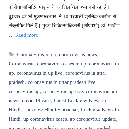
कोरोना पॉजिटिव पाए जाने का सिलसिला थम नहीं रहा है।
बुधवार को भी मुजफ्फरनगर में 10 प्रवासी श्रमिक कोरोना से
संक्रमित मिले हैं। मुख्य चिकित्साधिकारी (सीएमओ) डॉ. प्रवीण
…
Read more
Tags
Corona virus in up
,
corona virus news
,
Coronavirus
,
coronavirus cases in up
,
coronavirus in
up
,
coronavirus in up live
,
coronavirus in uttar
pradesh
,
coronavirus in uttar pradesh live
,
coronavirus up
,
coronavirus up live
,
coronavirus up
news
,
covid 19 case
,
Latest Lucknow News in
Hindi
,
Lucknow Hindi Samachar
,
Lucknow News in
Hindi
,
up coronavirus cases
,
up coronavirus update
,
up news
,
uttar pradesh coronavirus
,
uttar pradesh