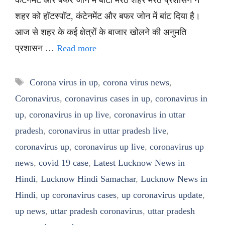
कंटेनमेंट और बफर जोन में बांटा मेरठ शहर मेरठ प्रशासन ने
शहर को हॉटस्पॉट, कंटेनमेंट और बफर जोन में बांट दिया है।
आज से शहर के कई क्षेत्रों के बाजार खोलने की अनुमति
प्रशासन …
Read more
Tags
Corona virus in up
,
corona virus news
,
Coronavirus
,
coronavirus cases in up
,
coronavirus in
up
,
coronavirus in up live
,
coronavirus in uttar
pradesh
,
coronavirus in uttar pradesh live
,
coronavirus up
,
coronavirus up live
,
coronavirus up
news
,
covid 19 case
,
Latest Lucknow News in
Hindi
,
Lucknow Hindi Samachar
,
Lucknow News in
Hindi
,
up coronavirus cases
,
up coronavirus update
,
up news
,
uttar pradesh coronavirus
,
uttar pradesh